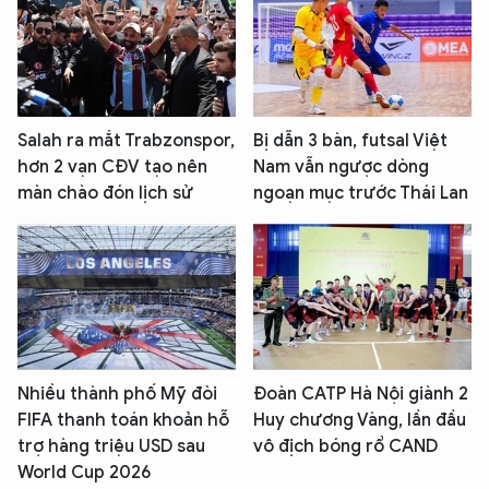
Salah ra mắt Trabzonspor,
Bị dẫn 3 bàn, futsal Việt
hơn 2 vạn CĐV tạo nên
Nam vẫn ngược dòng
màn chào đón lịch sử
ngoạn mục trước Thái Lan
Nhiều thành phố Mỹ đòi
Đoàn CATP Hà Nội giành 2
FIFA thanh toán khoản hỗ
Huy chương Vàng, lần đầu
trợ hàng triệu USD sau
vô địch bóng rổ CAND
World Cup 2026