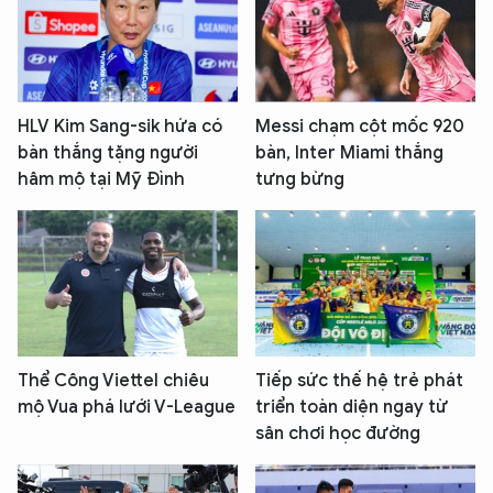
HLV Kim Sang-sik hứa có
Messi chạm cột mốc 920
bàn thắng tặng người
bàn, Inter Miami thắng
hâm mộ tại Mỹ Đình
tưng bừng
Thể Công Viettel chiêu
Tiếp sức thế hệ trẻ phát
mộ Vua phá lưới V-League
triển toàn diện ngay từ
sân chơi học đường