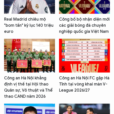
Real Madrid chiêu mộ
Công bố bộ nhận diện mới
"bom tấn" kỷ lục 140 triệu
các giải bóng đá chuyên
euro
nghiệp quốc gia Việt Nam
Công an Hà Nội khẳng
Công an Hà Nội FC gặp Hà
định vị thế tại Hội thao
Tĩnh tại vòng khai màn V-
Quân sự, Võ thuật và Thể
League 2026/27
thao CAND năm 2026