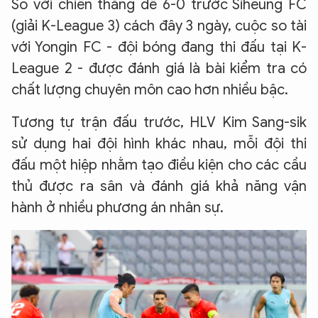
So với chiến thắng dễ 6-0 trước Siheung FC
(giải K-League 3) cách đây 3 ngày, cuộc so tài
với Yongin FC - đội bóng đang thi đấu tại K-
League 2 - được đánh giá
là bài kiểm tra có
chất lượng chuyên môn cao hơn nhiều bậc.
Tương tự trận đấu trước, HLV Kim Sang-sik
sử dụng hai đội hình khác nhau, mỗi đội thi
đấu một hiệp nhằm tạo điều kiện cho các cầu
thủ được ra sân và đánh giá khả năng vận
hành ở nhiều phương án nhân sự.