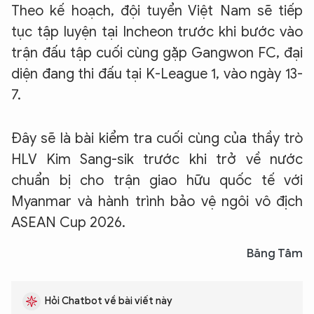
Theo kế hoạch, đội tuyển Việt Nam sẽ tiếp
tục tập luyện tại Incheon trước khi bước vào
trận đấu tập cuối cùng gặp Gangwon FC, đại
diện đang thi đấu tại K-League 1, vào ngày 13-
7.
Đây sẽ là bài kiểm tra cuối cùng của thầy trò
HLV Kim Sang-sik trước khi trở về nước
chuẩn bị cho trận giao hữu quốc tế với
Myanmar và hành trình bảo vệ ngôi vô địch
ASEAN Cup 2026.
Băng Tâm
Hỏi Chatbot về bài viết này