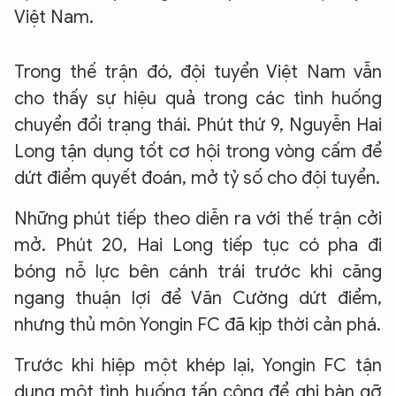
Việt Nam.
Trong thế trận đó, đội tuyển Việt Nam vẫn
cho thấy sự hiệu quả trong các tình huống
chuyển đổi trạng thái. Phút thứ 9, Nguyễn Hai
Long tận dụng tốt cơ hội trong vòng cấm để
dứt điểm quyết đoán, mở tỷ số cho đội tuyển.
Những phút tiếp theo diễn ra với thế trận cởi
mở. Phút 20, Hai Long tiếp tục có pha đi
bóng nỗ lực bên cánh trái trước khi căng
ngang thuận lợi để Văn Cường dứt điểm,
nhưng thủ môn Yongin FC đã kịp thời cản phá.
Trước khi hiệp một khép lại, Yongin FC tận
dụng một tình huống tấn công để ghi bàn gỡ