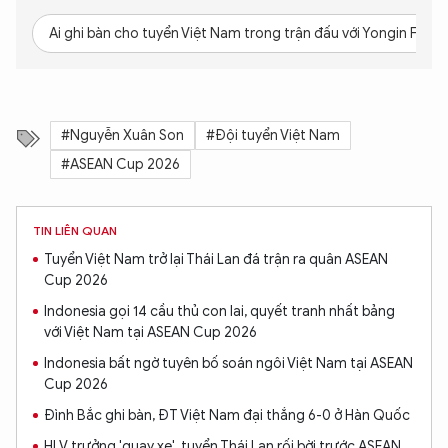
Ai ghi bàn cho tuyển Việt Nam trong trận đấu với Yongin FC?
#Nguyễn Xuân Son
#Đội tuyển Việt Nam
#ASEAN Cup 2026
TIN LIÊN QUAN
Tuyển Việt Nam trở lại Thái Lan đá trận ra quân ASEAN
Cup 2026
Indonesia gọi 14 cầu thủ con lai, quyết tranh nhất bảng
với Việt Nam tại ASEAN Cup 2026
Indonesia bất ngờ tuyên bố soán ngôi Việt Nam tại ASEAN
Cup 2026
Đình Bắc ghi bàn, ĐT Việt Nam đại thắng 6-0 ở Hàn Quốc
HLV trưởng 'quay xe', tuyển Thái Lan rối bời trước ASEAN