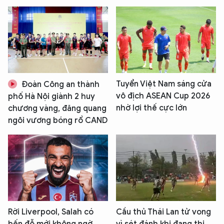
Tuyển Việt Nam sáng cửa
Đoàn Công an thành
vô địch ASEAN Cup 2026
phố Hà Nội giành 2 huy
nhờ lợi thế cực lớn
chương vàng, đăng quang
ngôi vương bóng rổ CAND
Rời Liverpool, Salah có
Cầu thủ Thái Lan tử vong