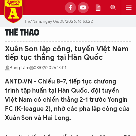
Thứ Năm, ngày 06/08/2026, 16:53:22
THỂ THAO
Xuân Son lập công, tuyển Việt Nam
tiếp tục thắng tại Hàn Quốc
Băng Tâm
08/07/2026 13:01
ANTD.VN - Chiều 8-7, tiếp tục chương
trình tập huấn tại Hàn Quốc, đội tuyển
Việt Nam có chiến thắng 2-1 trước Yongin
FC (K-league 2), nhờ các pha lập công của
Xuân Son và Hai Long.