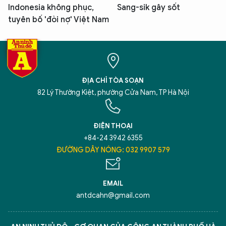
Indonesia không phục,
Sang-sik gây sốt
tuyên bố 'đòi nợ' Việt Nam
ĐỊA CHỈ TÒA SOẠN
82 Lý Thường Kiệt, phường Cửa Nam, TP Hà Nội
ĐIỆN THOẠI
+84-24 3942 6355
ĐƯỜNG DÂY NÓNG: 032 9907 579
EMAIL
antdcahn@gmail.com