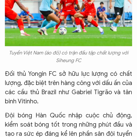
Tuyển Việt Nam (áo đỏ) có trận đấu tập chất lượng với
Siheung FC
Đối thủ Yongin FC sở hữu lực lượng có chất
lượng, đặc biệt trên hàng công với dấu ấn của
các cầu thủ Brazil như Gabriel Tigrão và tân
binh Vitinho.
Đội bóng Hàn Quốc nhập cuộc chủ động,
kiểm soát bóng tốt trong những phút đầu và
tạo ra sức ép đáng kể lên phần sân đội tuyển