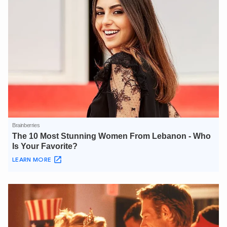
An Ninh Thủ Đô nhé. Tôi sẵn sàng hỗ trợ!