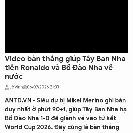
Video bàn thắng giúp Tây Ban Nha
tiễn Ronaldo và Bồ Đào Nha về
nước
Lê Vinh
06/07/2026 21:33
ANTD.VN - Siêu dự bị Mikel Merino ghi bàn
duy nhất ở phút 90+1, giúp Tây Ban Nha hạ
Bồ Đào Nha 1-0 để giành vé vào tứ kết
World Cup 2026. Đây cũng là bàn thắng