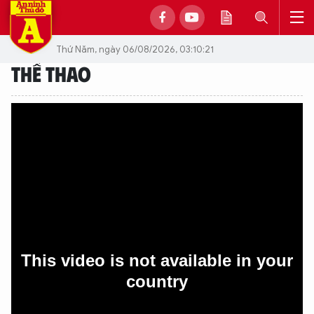
Thứ Năm, ngày 06/08/2026, 03:10:21
THỂ THAO