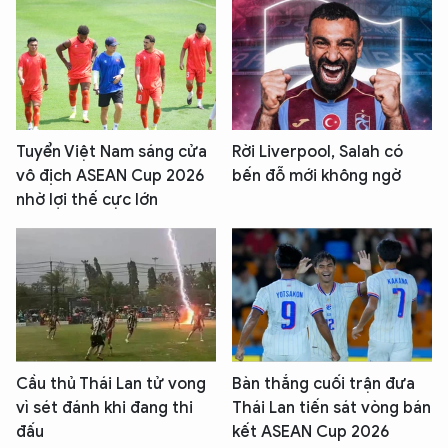
Tuyển Việt Nam sáng cửa
Rời Liverpool, Salah có
vô địch ASEAN Cup 2026
bến đỗ mới không ngờ
nhờ lợi thế cực lớn
Cầu thủ Thái Lan tử vong
Bàn thắng cuối trận đưa
vì sét đánh khi đang thi
Thái Lan tiến sát vòng bán
đấu
kết ASEAN Cup 2026