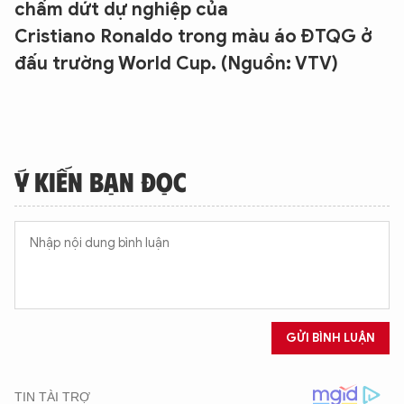
chấm dứt dự nghiệp của
Cristiano Ronaldo trong màu áo ĐTQG ở
đấu trường World Cup. (Nguồn: VTV)
Ý KIẾN BẠN ĐỌC
GỬI BÌNH LUẬN