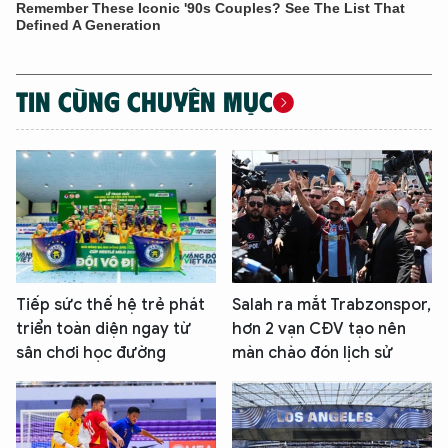
TIN CÙNG CHUYÊN MỤC
Tiếp sức thế hệ trẻ phát
Salah ra mắt Trabzonspor,
triển toàn diện ngay từ
hơn 2 vạn CĐV tạo nên
sân chơi học đường
màn chào đón lịch sử