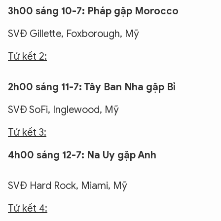
3h00 sáng 10-7: Pháp gặp Morocco
SVĐ Gillette, Foxborough, Mỹ
Tứ kết 2:
2h00 sáng 11-7: Tây Ban Nha gặp Bỉ
SVĐ SoFi, Inglewood, Mỹ
Tứ kết 3:
4h00 sáng 12-7: Na Uy gặp Anh
SVĐ Hard Rock, Miami, Mỹ
Tứ kết 4: