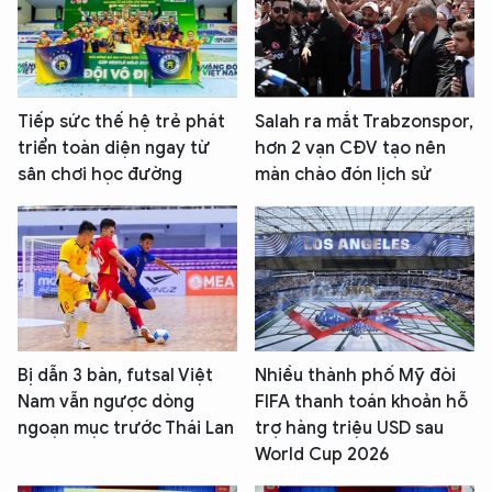
Tiếp sức thế hệ trẻ phát
Salah ra mắt Trabzonspor,
triển toàn diện ngay từ
hơn 2 vạn CĐV tạo nên
sân chơi học đường
màn chào đón lịch sử
Bị dẫn 3 bàn, futsal Việt
Nhiều thành phố Mỹ đòi
Nam vẫn ngược dòng
FIFA thanh toán khoản hỗ
ngoạn mục trước Thái Lan
trợ hàng triệu USD sau
World Cup 2026