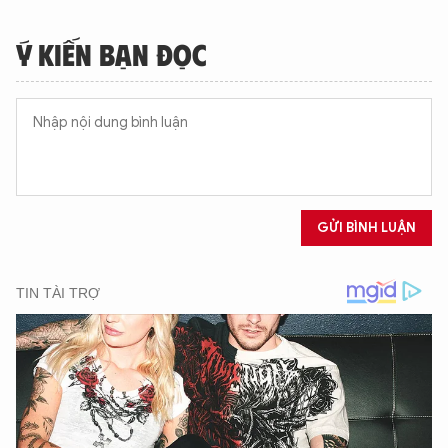
Ý KIẾN BẠN ĐỌC
GỬI BÌNH LUẬN