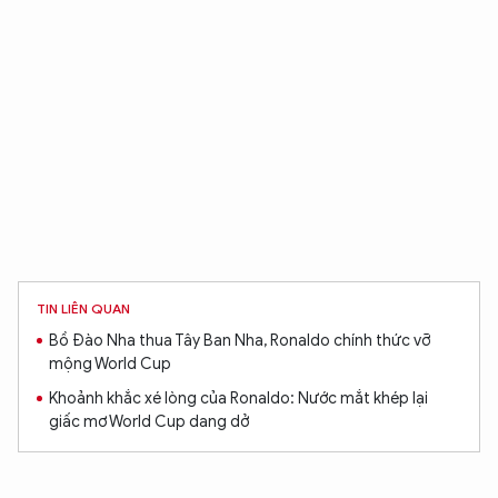
TIN LIÊN QUAN
Bồ Đào Nha thua Tây Ban Nha, Ronaldo chính thức vỡ
mộng World Cup
Khoảnh khắc xé lòng của Ronaldo: Nước mắt khép lại
giấc mơ World Cup dang dở