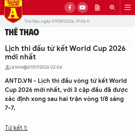
Thứ Sáu, ngày 07/08/2026, 19:06:11
THỂ THAO
Lịch thi đấu tứ kết World Cup 2026
mới nhất
Lê Vinh
07/07/2026 02:04
ANTD.VN - Lịch thi đấu vòng tứ kết World
Cup 2026 mới nhất, với 3 cặp đấu đã được
xác định xong sau hai trận vòng 1/8 sáng
7-7.
Tứ kết 1: