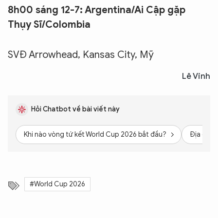
8h00 sáng 12-7: Argentina/Ai Cập gặp
Thụy Sĩ/Colombia
SVĐ Arrowhead, Kansas City, Mỹ
Lê Vinh
Hỏi Chatbot về bài viết này
Khi nào vòng tứ kết World Cup 2026 bắt đầu?
Địa điểm
#World Cup 2026