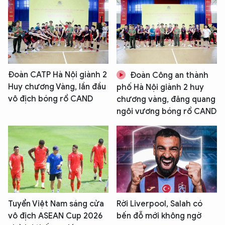
Đoàn CATP Hà Nội giành 2
Đoàn Công an thành
Huy chương Vàng, lần đầu
phố Hà Nội giành 2 huy
vô địch bóng rổ CAND
chương vàng, đăng quang
ngôi vương bóng rổ CAND
Tuyển Việt Nam sáng cửa
Rời Liverpool, Salah có
vô địch ASEAN Cup 2026
bến đỗ mới không ngờ