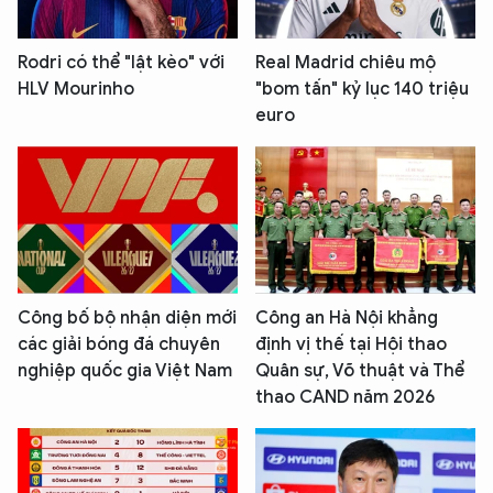
Rodri có thể "lật kèo" với
Real Madrid chiêu mộ
HLV Mourinho
"bom tấn" kỷ lục 140 triệu
euro
Công bố bộ nhận diện mới
Công an Hà Nội khẳng
các giải bóng đá chuyên
định vị thế tại Hội thao
nghiệp quốc gia Việt Nam
Quân sự, Võ thuật và Thể
thao CAND năm 2026