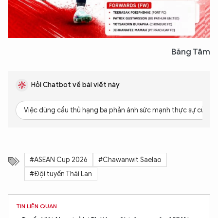
Băng Tâm
Hỏi Chatbot về bài viết này
Việc dùng cầu thủ hạng ba phản ánh sức mạnh thực sự của đội
#ASEAN Cup 2026
#Chawanwit Saelao
#Đội tuyển Thái Lan
TIN LIÊN QUAN