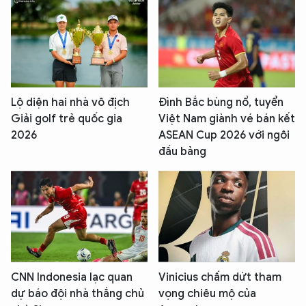
Lộ diện hai nhà vô địch
Đình Bắc bùng nổ, tuyển
Giải golf trẻ quốc gia
Việt Nam giành vé bán kết
2026
ASEAN Cup 2026 với ngôi
đầu bảng
CNN Indonesia lạc quan
Vinicius chấm dứt tham
dự báo đội nhà thắng chủ
vọng chiêu mộ của