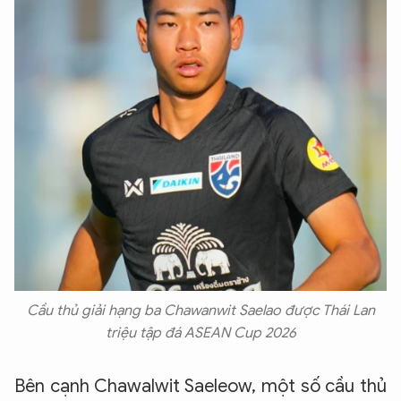
Cầu thủ giải hạng ba Chawanwit Saelao được Thái Lan
triệu tập đá ASEAN Cup 2026
Bên cạnh Chawalwit Saeleow, một số cầu thủ