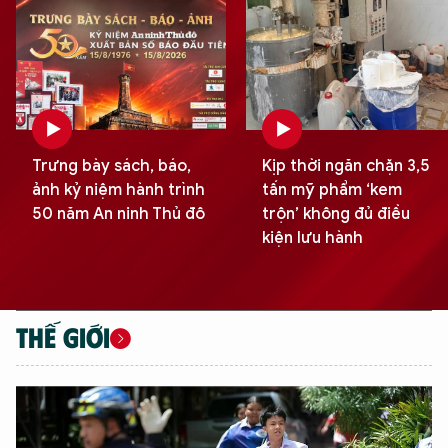
Trưng bày sách, báo,
Kịp thời ngăn chặn 3,5
ảnh kỷ niệm hành trình
tấn mỹ phẩm ‘kem
50 năm An ninh Thủ đô
trộn’ không đủ điều
kiện lưu hành
THẾ GIỚI