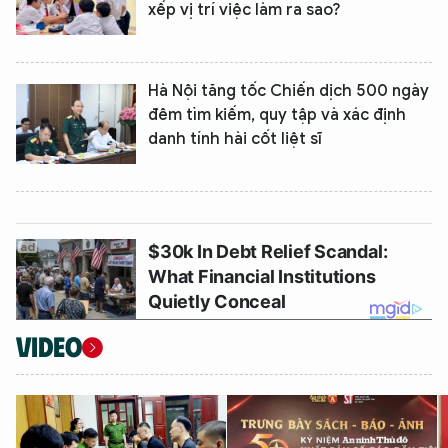
xếp vị trí việc làm ra sao?
Hà Nội tăng tốc Chiến dịch 500 ngày
đêm tìm kiếm, quy tập và xác định
danh tính hài cốt liệt sĩ
VIDEO