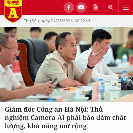
Thứ Sáu, ngày 07/08/2026, 08:32:53
Giám đốc Công an Hà Nội: Thử
nghiệm Camera AI phải bảo đảm chất
lượng, khả năng mở rộng