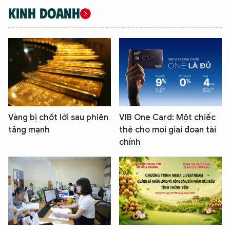
KINH DOANH
Vàng bị chốt lời sau phiên
VIB One Card: Một chiếc
tăng mạnh
thẻ cho mọi giai đoạn tài
chính