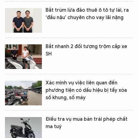
Bắt trùm lừa đảo thuê ô tô tự lái, ra
‘đầu nậu’ chuyên cho vay lãi nặng
Bắt nhanh 2 đối tượng trộm cắp xe
SH
Xác minh vụ việc liên quan đến
phương tiện có dấu hiệu bị tẩy xóa
số khung, số máy
Điều tra vụ mua bán trái phép chất
ma tuý