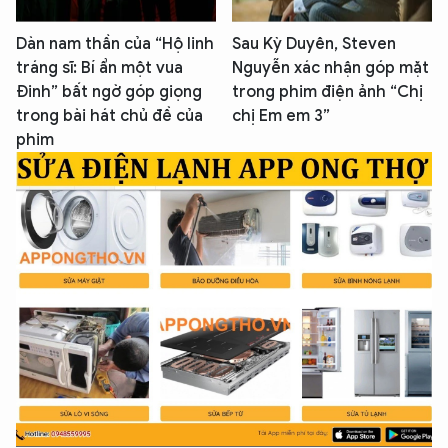
Dàn nam thần của “Hộ linh
Sau Kỳ Duyên, Steven
tráng sĩ: Bí ẩn một vua
Nguyễn xác nhận góp mặt
Đinh” bất ngờ góp giọng
trong phim điện ảnh “Chị
trong bài hát chủ đề của
chị Em em 3”
phim