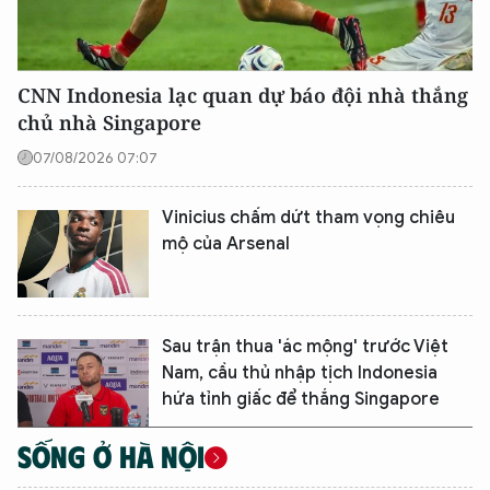
CNN Indonesia lạc quan dự báo đội nhà thắng
chủ nhà Singapore
07/08/2026 07:07
Vinicius chấm dứt tham vọng chiêu
mộ của Arsenal
Sau trận thua 'ác mộng' trước Việt
Nam, cầu thủ nhập tịch Indonesia
hứa tỉnh giấc để thắng Singapore
SỐNG Ở HÀ NỘI