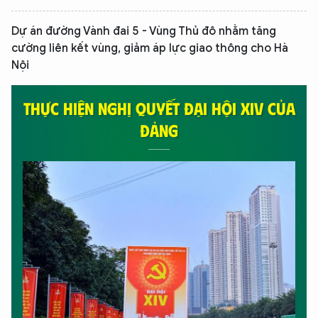
Dự án đường Vành đai 5 - Vùng Thủ đô nhằm tăng
cường liên kết vùng, giảm áp lực giao thông cho Hà
Nội
THỰC HIỆN NGHỊ QUYẾT ĐẠI HỘI XIV CỦA
ĐẢNG