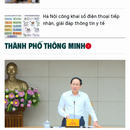
Hà Nội công khai số điện thoại tiếp
nhận, giải đáp thông tin y tế
THÀNH PHỐ THÔNG MINH