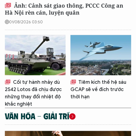
Ảnh: Cảnh sát giao thông, PCCC Công an
Hà Nội rèn cán, luyện quân
01/08/2026 03:50
Cối tự hành nhảy dù
Tiêm kích thế hệ sáu
2S42 Lotos đã chịu được
GCAP sẽ về đích trước
những thay đổi nhiệt độ
thời hạn
khắc nghiệt
VĂN HÓA - GIẢI TRÍ