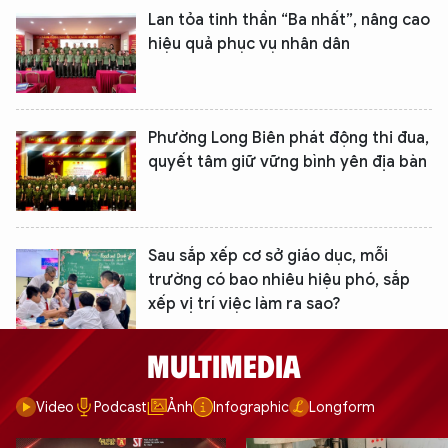
Lan tỏa tinh thần “Ba nhất”, nâng cao
hiệu quả phục vụ nhân dân
Phường Long Biên phát động thi đua,
quyết tâm giữ vững bình yên địa bàn
Sau sắp xếp cơ sở giáo dục, mỗi
trường có bao nhiêu hiệu phó, sắp
xếp vị trí việc làm ra sao?
MULTIMEDIA
Video
Podcast
Ảnh
Infographic
Longform