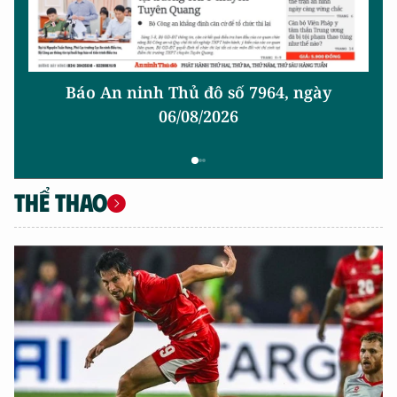
Báo An ninh Thủ đô số 7964, ngày
06/08/2026
THỂ THAO