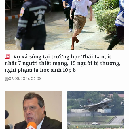
Vụ xả súng tại trường học Thái Lan, ít
nhất 7 người thiệt mạng, 15 người bị thương,
nghi phạm là học sinh lớp 8
07/08/2026 07:08