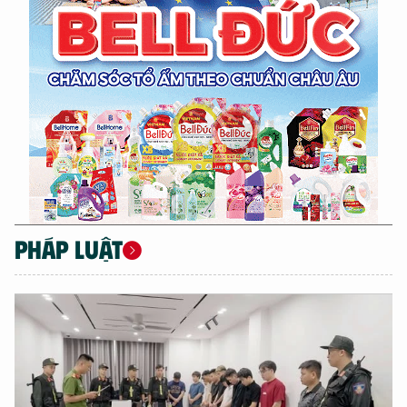
PHÁP LUẬT