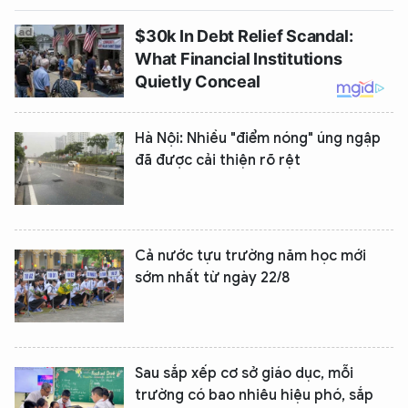
Hà Nội: Nhiều "điểm nóng" úng ngập
đã được cải thiện rõ rệt
Cả nước tựu trường năm học mới
sớm nhất từ ngày 22/8
Sau sắp xếp cơ sở giáo dục, mỗi
trường có bao nhiêu hiệu phó, sắp