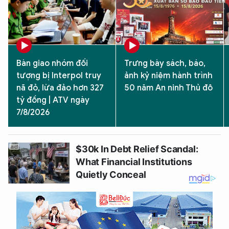
Bàn giao nhóm đối
Trưng bày sách, báo,
tượng bị Interpol truy
ảnh kỷ niệm hành trình
nã đỏ, lừa đảo hơn 327
50 năm An ninh Thủ đô
tỷ đồng | ATV ngày
7/8/2026