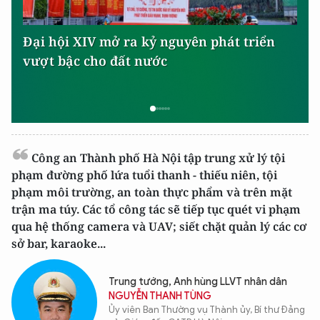
Đại hội XIV mở ra kỷ nguyên phát triển
vượt bậc cho đất nước
Công an Thành phố Hà Nội tập trung xử lý tội
phạm đường phố lứa tuổi thanh - thiếu niên, tội
phạm môi trường, an toàn thực phẩm và trên mặt
trận ma túy. Các tổ công tác sẽ tiếp tục quét vi phạm
qua hệ thống camera và UAV; siết chặt quản lý các cơ
sở bar, karaoke...
Trung tướng, Anh hùng LLVT nhân dân
NGUYỄN THANH TÙNG
Ủy viên Ban Thường vụ Thành ủy, Bí thư Đảng