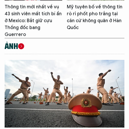
Thông tin mới nhất về vụ
Mỹ tuyên bố về thông tin
43 sinh viên mất tích bí ẩn
rò rỉ phốt pho trắng tại
ở Mexico: Bắt giữ cựu
căn cứ không quân ở Hàn
Thống đốc bang
Quốc
Guerrero
ẢNH