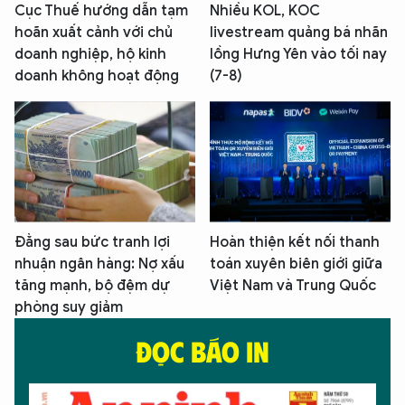
Cục Thuế hướng dẫn tạm
Nhiều KOL, KOC
hoãn xuất cảnh với chủ
livestream quảng bá nhãn
doanh nghiệp, hộ kinh
lồng Hưng Yên vào tối nay
doanh không hoạt động
(7-8)
Đằng sau bức tranh lợi
Hoàn thiện kết nối thanh
nhuận ngân hàng: Nợ xấu
toán xuyên biên giới giữa
tăng mạnh, bộ đệm dự
Việt Nam và Trung Quốc
phòng suy giảm
ĐỌC BÁO IN