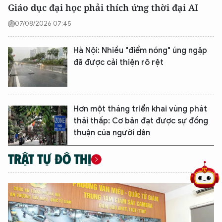
Giáo dục đại học phải thích ứng thời đại AI
07/08/2026 07:45
Hà Nội: Nhiều "điểm nóng" úng ngập
đã được cải thiện rõ rệt
Hơn một tháng triển khai vùng phát
thải thấp: Cơ bản đạt được sự đồng
5 điểm nghẽn của Hà Nội
giải pháp xử lý điểm nghẽn của
thuận của người dân
TRẬT TỰ ĐÔ THỊ