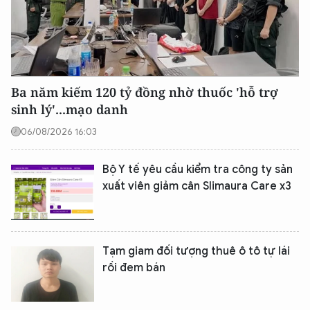
Ba năm kiếm 120 tỷ đồng nhờ thuốc 'hỗ trợ
sinh lý'...mạo danh
06/08/2026 16:03
Bộ Y tế yêu cầu kiểm tra công ty sản
xuất viên giảm cân Slimaura Care x3
Tạm giam đối tượng thuê ô tô tự lái
rồi đem bán