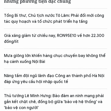
những phương tiện đặc chủng
Tổng Bí thư, Chủ tịch nước Tô Lâm: Phải đổi mới công
tác quy hoạch và tổ chức phát triển hạ tầng
Giá xăng giảm từ chiều nay, RON95E10 về hơn 22.300
đồng/lít
Mưa giông lớn khiến hàng chục chuyến bay không thể
hạ cánh xuống Nội Bài
Nâng tầm đội ngũ lãnh đạo Công an thành phố Hà Nội
đáp ứng yêu cầu hội nhập quốc tế
Thủ tướng Lê Minh Hưng: Bảo đảm an ninh mạng phải
gắn kết chặt chẽ, đồng bộ giữa 'bảo vệ hệ thống' và
'bảo vệ con người'