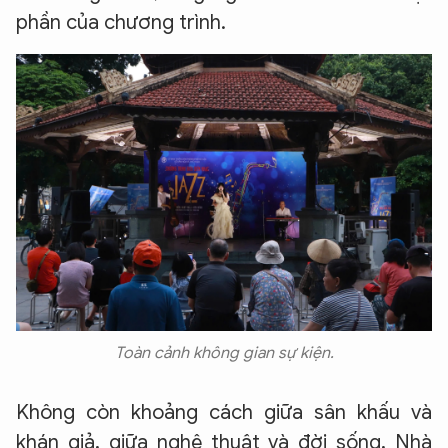
phần của chương trình.
Toàn cảnh không gian sự kiện.
Không còn khoảng cách giữa sân khấu và
khán giả, giữa nghệ thuật và đời sống, Nhà