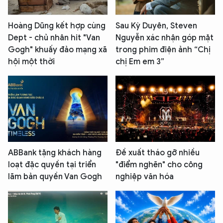
Hoàng Dũng kết hợp cùng
Sau Kỳ Duyên, Steven
Dept - chủ nhân hit "Van
Nguyễn xác nhận góp mặt
Gogh" khuấy đảo mạng xã
trong phim điện ảnh “Chị
hội một thời
chị Em em 3”
ABBank tặng khách hàng
Đề xuất tháo gỡ nhiều
loạt đặc quyền tại triển
"điểm nghẽn" cho công
lãm bản quyền Van Gogh
nghiệp văn hóa