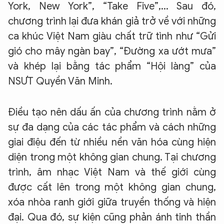
York, New York”, “Take Five”,... Sau đó,
chương trình lại đưa khán giả trở về với những
ca khúc Việt Nam giàu chất trữ tình như “Gửi
gió cho mây ngàn bay”, “Đường xa ướt mưa”
và khép lại bằng tác phẩm “Hội làng” của
NSƯT Quyền Văn Minh.
Điều tạo nên dấu ấn của chương trình nằm ở
sự đa dạng của các tác phẩm và cách những
giai điệu đến từ nhiều nền văn hóa cùng hiện
diện trong một không gian chung. Tại chương
trình, âm nhạc Việt Nam và thế giới cùng
được cất lên trong một không gian chung,
xóa nhòa ranh giới giữa truyền thống và hiện
đại. Qua đó, sự kiện cũng phản ánh tinh thần