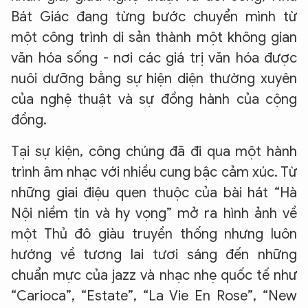
Bát Giác đang từng bước chuyển mình từ
một công trình di sản thành một không gian
văn hóa sống - nơi các giá trị văn hóa được
nuôi dưỡng bằng sự hiện diện thường xuyên
của nghệ thuật và sự đồng hành của cộng
đồng.
Tại sự kiện, công chúng đã đi qua một hành
trình âm nhạc với nhiều cung bậc cảm xúc. Từ
những giai điệu quen thuộc của bài hát “Hà
Nội niềm tin và hy vọng” mở ra hình ảnh về
một Thủ đô giàu truyền thống nhưng luôn
hướng về tương lai tươi sáng đến những
chuẩn mực của jazz và nhạc nhẹ quốc tế như
“Carioca”, “Estate”, “La Vie En Rose”, “New