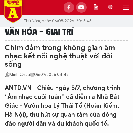
Thứ Năm, ngày 06/08/2026, 20:18:43
VĂN HÓA - GIẢI TRÍ
Chìm đắm trong không gian âm
nhạc kết nối nghệ thuật với đời
sống
Minh Châu
06/07/2026 04:49
ANTD.VN - Chiều ngày 5/7, chương trình
“Âm nhạc cuối tuần” đã diễn ra Nhà Bát
Giác - Vườn hoa Lý Thái Tổ (Hoàn Kiếm,
Hà Nội), thu hút sự quan tâm của đông
đảo người dân và du khách quốc tế.