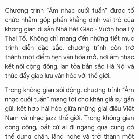
Chương trình “Âm nhạc cuối tuần” được tổ
chức nhằm góp phần khẳng định vai trò của
không gian di sản Nhà Bát Giác - Vườn hoa Lý
Thái Tổ. Không chỉ mang đến những tiết mục
trình diễn đặc sắc, chương trình còn trở
thành một điểm hẹn văn hóa mở, nơi âm nhạc
kết nối cộng đồng, lan tỏa bản sắc Hà Nội và
thúc đẩy giao lưu văn hóa với thế giới.
Trong không gian sôi động, chương trình “Âm
nhạc cuối tuần” mang tới cho khán giả sự gần
gũi, kết hợp hài hòa giữa những giai điệu Việt
Nam và nhạc jazz thế giới. Trong không gian
công cộng, bất cứ ai đi ngang qua cũng có
thể dừng chân, lắng nghe và trở thành một