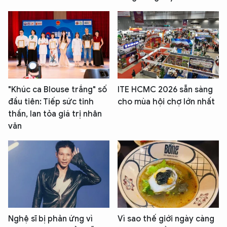
"Khúc ca Blouse trắng" số
ITE HCMC 2026 sẵn sàng
đầu tiên: Tiếp sức tinh
cho mùa hội chợ lớn nhất
thần, lan tỏa giá trị nhân
văn
Nghệ sĩ bị phản ứng vì
Vì sao thế giới ngày càng