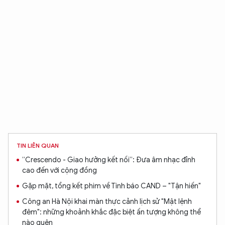
TIN LIÊN QUAN
“Crescendo - Giao hưởng kết nối”: Đưa âm nhạc đỉnh
cao đến với cộng đồng
Gặp mặt, tổng kết phim về Tình báo CAND – "Tận hiến"
Công an Hà Nội khai màn thực cảnh lịch sử "Mật lệnh
đêm": những khoảnh khắc đặc biệt ấn tượng không thể
nào quên