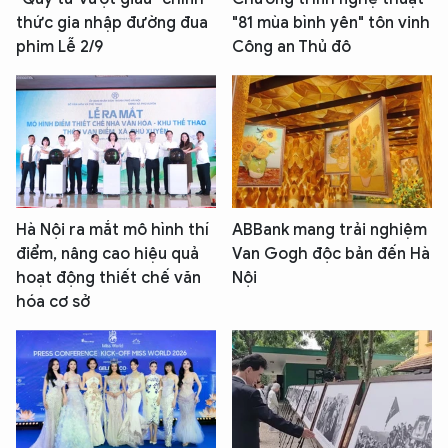
thức gia nhập đường đua
"81 mùa bình yên" tôn vinh
phim Lễ 2/9
Công an Thủ đô
Hà Nội ra mắt mô hình thí
ABBank mang trải nghiệm
điểm, nâng cao hiệu quả
Van Gogh độc bản đến Hà
hoạt động thiết chế văn
Nội
hóa cơ sở