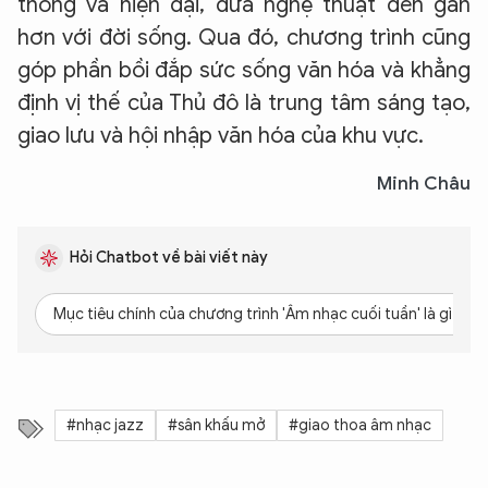
thống và hiện đại, đưa nghệ thuật đến gần
hơn với đời sống. Qua đó, chương trình cũng
góp phần bồi đắp sức sống văn hóa và khẳng
định vị thế của Thủ đô là trung tâm sáng tạo,
giao lưu và hội nhập văn hóa của khu vực.
Minh Châu
Hỏi Chatbot về bài viết này
Mục tiêu chính của chương trình 'Âm nhạc cuối tuần' là gì?
#nhạc jazz
#sân khấu mở
#giao thoa âm nhạc