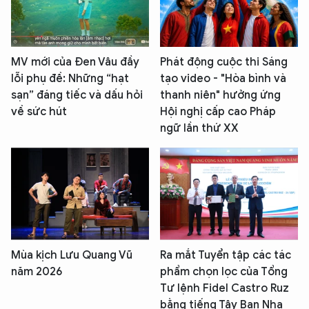
MV mới của Đen Vâu đầy
Phát động cuộc thi Sáng
lỗi phụ đề: Những “hạt
tạo video - "Hòa bình và
sạn” đáng tiếc và dấu hỏi
thanh niên" hưởng ứng
về sức hút
Hội nghị cấp cao Pháp
ngữ lần thứ XX
Mùa kịch Lưu Quang Vũ
Ra mắt Tuyển tập các tác
năm 2026
phẩm chọn lọc của Tổng
Tư lệnh Fidel Castro Ruz
bằng tiếng Tây Ban Nha