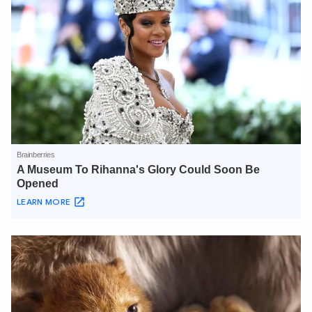
Hãy hỏi tôi bất kỳ điều gì bạn cần biết về
An Ninh Thủ Đô nhé. Tôi sẵn sàng hỗ trợ!