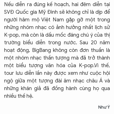
Nếu diễn ra đúng kế hoạch, hai đêm diễn tại
SVĐ Quốc gia Mỹ Đình sẽ không chỉ là dịp để
người hâm mộ Việt Nam gặp gỡ một trong
những nhóm nhạc có ảnh hưởng nhất lịch sử
K-pop, mà còn là dấu mốc đáng chú ý của thị
trường biểu diễn trong nước. Sau 20 năm
hoạt động, BigBang không còn đơn thuần là
một nhóm nhạc thần tượng mà đã trở thành
một biểu tượng văn hóa của K-pop.Vì thế,
tour lưu diễn lần này được xem như cuộc hội
ngộ giữa một tượng đài âm nhạc châu Á và
những khán giả đã đồng hành cùng họ qua
nhiều thế hệ.
Như Ý