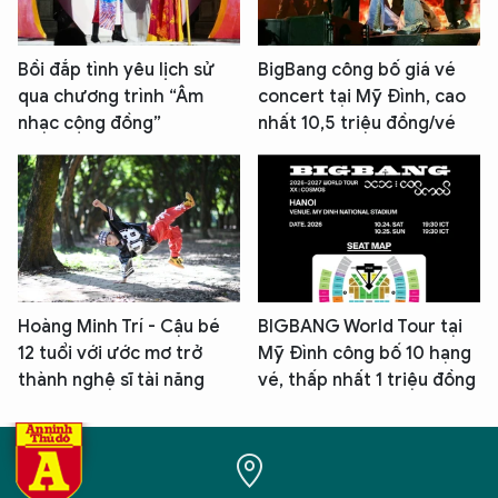
Bồi đắp tình yêu lịch sử
BigBang công bố giá vé
qua chương trình “Âm
concert tại Mỹ Đình, cao
nhạc cộng đồng”
nhất 10,5 triệu đồng/vé
Hoàng Minh Trí - Cậu bé
BIGBANG World Tour tại
12 tuổi với ước mơ trở
Mỹ Đình công bố 10 hạng
thành nghệ sĩ tài năng
vé, thấp nhất 1 triệu đồng