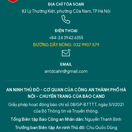
ĐỊA CHỈ TÒA SOẠN
82 Lý Thường Kiệt, phường Cửa Nam, TP Hà Nội
ĐIỆN THOẠI
+84-24 3942 6355
ĐƯỜNG DÂY NÓNG: 032 9907 579
EMAIL
antdcahn@gmail.com
AN NINH THỦ ĐÔ - CƠ QUAN CỦA CÔNG AN THÀNH PHỐ HÀ
NỘI - CHUYÊN TRANG CỦA BÁO CAND
Giấy phép hoạt động báo chí số 08/GP-BTTTT, ngày 5/1/2021
của Bộ Thông tin và Truyền thông.
Tổng Biên tập Báo Công an Nhân dân:
Nguyễn Thanh Bình
Trưởng ban Biên tập An ninh Thủ đô:
Chu Quốc Dũng