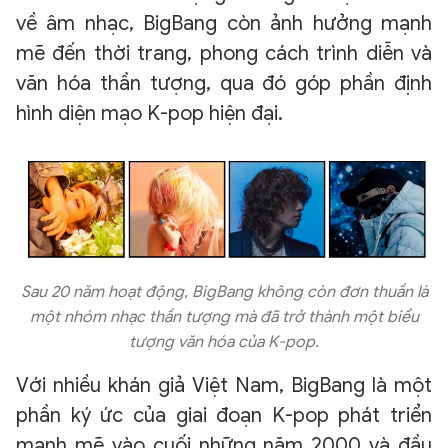
về âm nhạc, BigBang còn ảnh hưởng mạnh
mẽ đến thời trang, phong cách trình diễn và
văn hóa thần tượng, qua đó góp phần định
hình diện mạo K-pop hiện đại.
Sau 20 năm hoạt động, BigBang không còn đơn thuần là
một nhóm nhạc thần tượng mà đã trở thành một biểu
tượng văn hóa của K-pop.
Với nhiều khán giả Việt Nam, BigBang là một
phần ký ức của giai đoạn K-pop phát triển
mạnh mẽ vào cuối những năm 2000 và đầu