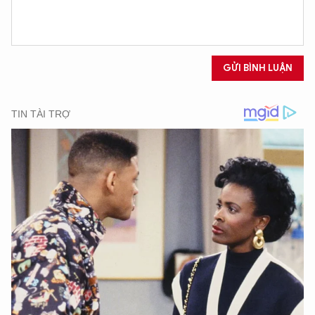
GỬI BÌNH LUẬN