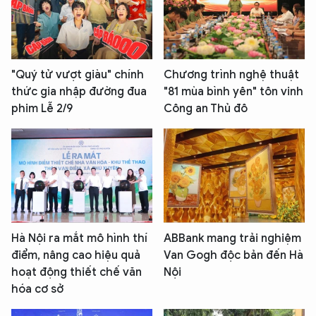
"Quý tử vượt giàu" chính
Chương trình nghệ thuật
thức gia nhập đường đua
"81 mùa bình yên" tôn vinh
phim Lễ 2/9
Công an Thủ đô
Hà Nội ra mắt mô hình thí
ABBank mang trải nghiệm
điểm, nâng cao hiệu quả
Van Gogh độc bản đến Hà
hoạt động thiết chế văn
Nội
hóa cơ sở