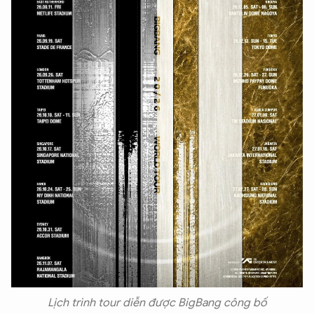
Lịch trình tour diễn được BigBang công bố