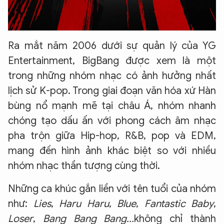
Ra mắt năm 2006 dưới sự quản lý của YG
Entertainment, BigBang được xem là một
trong những nhóm nhạc có ảnh hưởng nhất
lịch sử K-pop. Trong giai đoạn văn hóa xứ Hàn
bùng nổ mạnh mẽ tại châu Á, nhóm nhanh
chóng tạo dấu ấn với phong cách âm nhạc
pha trộn giữa Hip-hop, R&B, pop và EDM,
mang đến hình ảnh khác biệt so với nhiều
nhóm nhạc thần tượng cùng thời.
Những ca khúc gắn liền với tên tuổi của nhóm
như:
Lies
,
Haru Haru
,
Blue
,
Fantastic Baby
,
Loser
,
Bang Bang Bang...
không chỉ thành