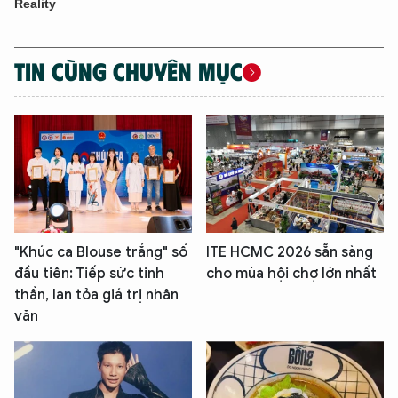
TIN CÙNG CHUYÊN MỤC
"Khúc ca Blouse trắng" số
ITE HCMC 2026 sẵn sàng
đầu tiên: Tiếp sức tinh
cho mùa hội chợ lớn nhất
thần, lan tỏa giá trị nhân
văn