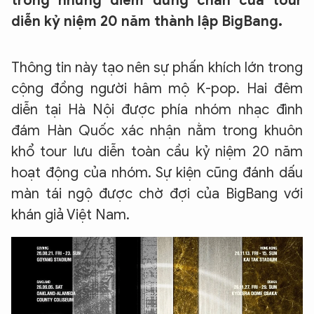
trong những điểm dừng chân của tour
diễn kỷ niệm 20 năm thành lập BigBang.
Thông tin này tạo nên sự phấn khích lớn trong
cộng đồng người hâm mộ K-pop. Hai đêm
diễn tại Hà Nội được phía nhóm nhạc đình
đám Hàn Quốc xác nhận nằm trong khuôn
khổ tour lưu diễn toàn cầu kỷ niệm 20 năm
hoạt động của nhóm. Sự kiện cũng đánh dấu
màn tái ngộ được chờ đợi của BigBang với
khán giả Việt Nam.