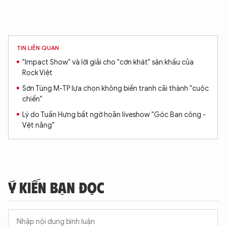
TIN LIÊN QUAN
"Impact Show" và lời giải cho "cơn khát" sân khấu của
Rock Việt
Sơn Tùng M-TP lựa chọn không biến tranh cãi thành "cuộc
chiến"
Lý do Tuấn Hưng bất ngờ hoãn liveshow "Góc Ban công -
Vệt nắng"
Ý KIẾN BẠN ĐỌC