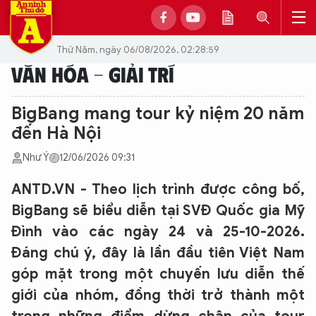
Thứ Năm, ngày 06/08/2026, 02:28:59
VĂN HÓA - GIẢI TRÍ
BigBang mang tour kỷ niệm 20 năm
đến Hà Nội
Như Ý
12/06/2026 09:31
ANTD.VN - Theo lịch trình được công bố,
BigBang sẽ biểu diễn tại SVĐ Quốc gia Mỹ
Đình vào các ngày 24 và 25-10-2026.
Đáng chú ý, đây là lần đầu tiên Việt Nam
góp mặt trong một chuyến lưu diễn thế
giới của nhóm, đồng thời trở thành một