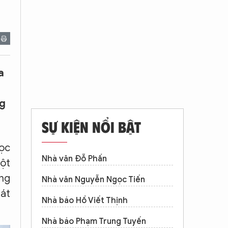
a
ng
SỰ KIỆN NỔI BẬT
gọc
Nhà văn Đỗ Phấn
một
ong
Nhà văn Nguyễn Ngọc Tiến
hát
Nhà báo Hồ Viết Thịnh
Nhà báo Phạm Trung Tuyến