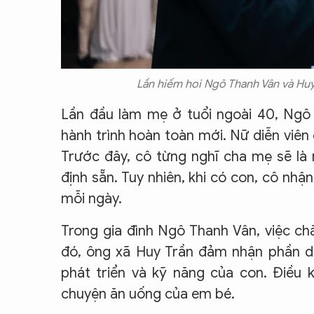
Lần hiếm hoi Ngô Thanh Vân và Huy 
Lần đầu làm mẹ ở tuổi ngoài 40, Ngô
hành trình hoàn toàn mới. Nữ diễn viên c
Trước đây, cô từng nghĩ cha mẹ sẽ là
định sẵn. Tuy nhiên, khi có con, cô nhậ
mỗi ngày.
Trong gia đình Ngô Thanh Vân, việc c
đó, ông xã Huy Trần đảm nhận phần di
phát triển và kỹ năng của con. Điều k
chuyện ăn uống của em bé.