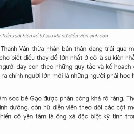
Trần xuất hiện kể từ sau khi nữ diễn viên sinh con
 Thanh Vân thừa nhận bản thân đang trải qua m
ho biết điều thay đổi lớn nhất ở cô là sự kiên nh
 người dạy con theo những quy tắc và kế hoạch
n ra chính người lớn mới là những người phải học 
hăm sóc bé Gạo được phân công khá rõ ràng. T
nh dưỡng, còn nữ diễn viên theo dõi các cột 
hiến cô yên tâm là ông xã đặc biệt kỹ tính tr