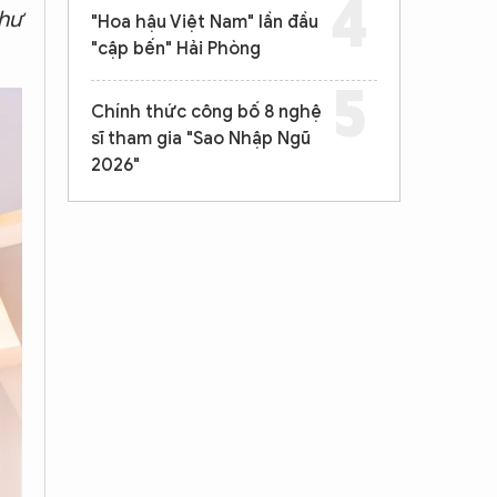
như
"Hoa hậu Việt Nam" lần đầu
"cập bến" Hải Phòng
Chính thức công bố 8 nghệ
sĩ tham gia "Sao Nhập Ngũ
2026"