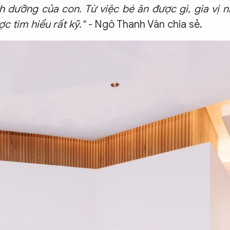
h dưỡng của con. Từ việc bé ăn được gì, gia vị 
 tìm hiểu rất kỹ." -
Ngô Thanh Vân chia sẻ.