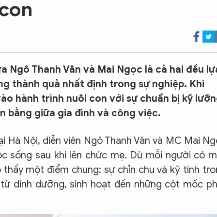
 con
a Ngô Thanh Vân và Mai Ngọc là cả hai đều lự
ng thành quả nhất định trong sự nghiệp. Khi
ào hành trình nuôi con với sự chuẩn bị kỹ lưỡ
n bằng giữa gia đình và công việc.
 tại Hà Nội, diễn viên Ngô Thanh Vân và MC Mai N
ộc sống sau khi lên chức mẹ. Dù mỗi người có 
o thấy một điểm chung: sự chỉn chu và kỹ tính tr
, từ dinh dưỡng, sinh hoạt đến những cột mốc p