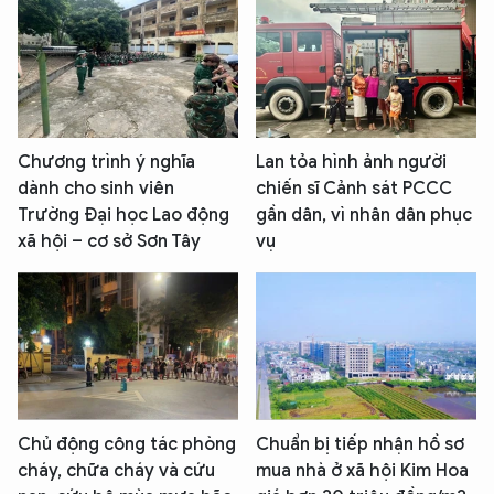
Chương trình ý nghĩa
Lan tỏa hình ảnh người
dành cho sinh viên
chiến sĩ Cảnh sát PCCC
Trường Đại học Lao động
gần dân, vì nhân dân phục
xã hội – cơ sở Sơn Tây
vụ
Chủ động công tác phòng
Chuẩn bị tiếp nhận hồ sơ
cháy, chữa cháy và cứu
mua nhà ở xã hội Kim Hoa