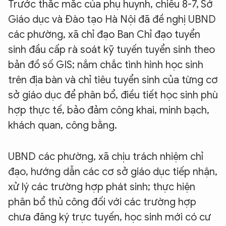
Trước thắc mắc của phụ huynh, chiều 8-7, Sở
Giáo dục và Đào tạo Hà Nội đã đề nghị UBND
các phường, xã chỉ đạo Ban Chỉ đạo tuyển
sinh đầu cấp rà soát kỹ tuyến tuyển sinh theo
bản đồ số GIS; nắm chắc tình hình học sinh
trên địa bàn và chỉ tiêu tuyển sinh của từng cơ
sở giáo dục để phân bổ, điều tiết học sinh phù
hợp thực tế, bảo đảm công khai, minh bạch,
khách quan, công bằng.
UBND các phường, xã chịu trách nhiệm chỉ
đạo, hướng dẫn các cơ sở giáo dục tiếp nhận,
xử lý các trường hợp phát sinh; thực hiện
phân bổ thủ công đối với các trường hợp
chưa đăng ký trực tuyến, học sinh mới có cư