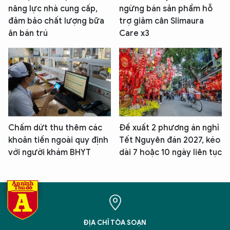
năng lực nhà cung cấp,
ngừng bán sản phẩm hỗ
đảm bảo chất lượng bữa
trợ giảm cân Slimaura
ăn bán trú
Care x3
Chấm dứt thu thêm các
Đề xuất 2 phương án nghỉ
khoản tiền ngoài quy định
Tết Nguyên đán 2027, kéo
với người khám BHYT
dài 7 hoặc 10 ngày liên tục
ĐỊA CHỈ TÒA SOẠN