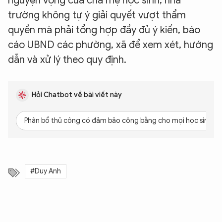
nguyện vọng của cha mẹ học sinh, nhà
trường không tự ý giải quyết vượt thẩm
quyền mà phải tổng hợp đầy đủ ý kiến, báo
cáo UBND các phường, xã để xem xét, hướng
dẫn và xử lý theo quy định.
Hỏi Chatbot về bài viết này
Phân bổ thủ công có đảm bảo công bằng cho mọi học sinh k
#Duy Anh