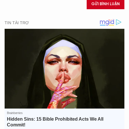
GỬI BÌNH LUẬN