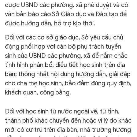
được UBND các phường, xã phê duyệt và có
văn bản báo cáo Sở Giáo dục và Đào tạo để
được hướng dẫn, hỗ trợ kịp thời.
Đối với các cơ sở giáo dục, Sở yêu cầu chủ
động phối hợp với cán bộ phụ trách tuyển
sinh của UBND các phường, xã để nắm chắc
tình hình phân bổ, điều tiết học sinh trên địa
bàn; thống nhất nội dung hướng dẫn, giải đáp
cho cha mẹ học sinh, bảo đảm đúng quy định,
khách quan, công bằng.
Đối với học sinh từ nước ngoài về, từ tỉnh,
thành phố khác chuyển đến hoặc vì lý do khác
mới có cư trú trên địa bàn, nhà trường hướng