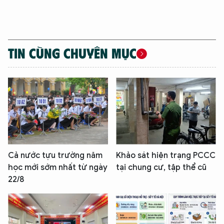
TIN CÙNG CHUYÊN MỤC
Cả nước tựu trường năm
Khảo sát hiện trạng PCCC
học mới sớm nhất từ ngày
tại chung cư, tập thể cũ
22/8