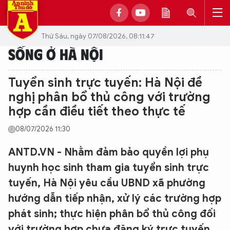
Thứ Sáu, ngày 07/08/2026, 08:11:47
SỐNG Ở HÀ NỘI
Tuyển sinh trực tuyến: Hà Nội đề
nghị phân bổ thủ công với trường
hợp cần điều tiết theo thực tế
08/07/2026 11:30
ANTD.VN - Nhằm đảm bảo quyền lợi phụ
huynh học sinh tham gia tuyển sinh trực
tuyến, Hà Nội yêu cầu UBND xã phường
hướng dẫn tiếp nhận, xử lý các trường hợp
phát sinh; thực hiện phân bổ thủ công đối
với trường hợp chưa đăng ký trực tuyến,