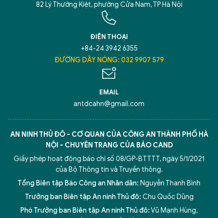
82 Lý Thường Kiệt, phường Cửa Nam, TP Hà Nội
ĐIỆN THOẠI
+84-24 3942 6355
ĐƯỜNG DÂY NÓNG: 032 9907 579
EMAIL
antdcahn@gmail.com
AN NINH THỦ ĐÔ - CƠ QUAN CỦA CÔNG AN THÀNH PHỐ HÀ
NỘI - CHUYÊN TRANG CỦA BÁO CAND
Giấy phép hoạt động báo chí số 08/GP-BTTTT, ngày 5/1/2021
của Bộ Thông tin và Truyền thông.
Tổng Biên tập Báo Công an Nhân dân:
Nguyễn Thanh Bình
Trưởng ban Biên tập An ninh Thủ đô:
Chu Quốc Dũng
Phó Trưởng ban Biên tập An ninh Thủ đô:
Vũ Mạnh Hùng
,