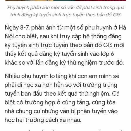
Phụ huynh phản ánh một số vấn đề phát sinh trong quá
trình đăng ký tuyển sinh trực tuyến theo bản đồ GIS.
Ngày 8-7, phản ánh từ một số phụ huynh ở Hà
Nội cho biết, sau khi truy cập hệ thống đăng
ký tuyển sinh trực tuyến theo bản đồ GIS mới
thấy kết quả đăng ký tuyển sinh vào lớp 6
khác so với lần đăng ký thử nghiệm trước đó.
Nhiều phụ huynh lo lắng khi con em mình sẽ
phải đi học xa hơn hẳn so với trường trúng
tuyển ban đầu theo kết quả thử nghiệm. Cá
biệt có trường hợp ở cùng tầng, cùng tòa
nhà chung cư nhưng vẫn bị phân tuyến vào
học hai trường cách xa nhau.