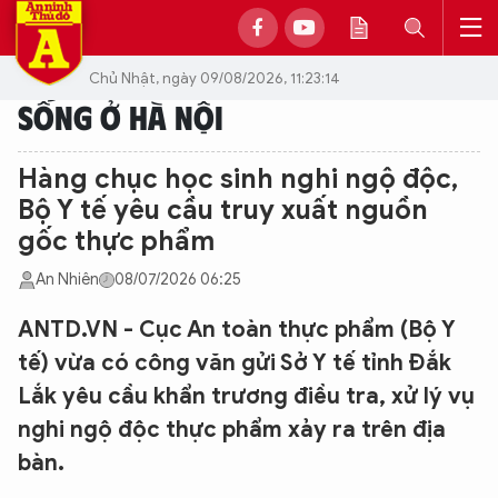
Chủ Nhật, ngày 09/08/2026, 11:23:14
SỐNG Ở HÀ NỘI
Hàng chục học sinh nghi ngộ độc,
Bộ Y tế yêu cầu truy xuất nguồn
gốc thực phẩm
An Nhiên
08/07/2026 06:25
ANTD.VN - Cục An toàn thực phẩm (Bộ Y
tế) vừa có công văn gửi Sở Y tế tỉnh Đắk
Lắk yêu cầu khẩn trương điều tra, xử lý vụ
nghi ngộ độc thực phẩm xảy ra trên địa
bàn.