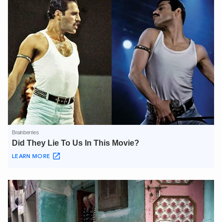
XIN CHÀO,
TÔI LÀ CHATBOT CỦA