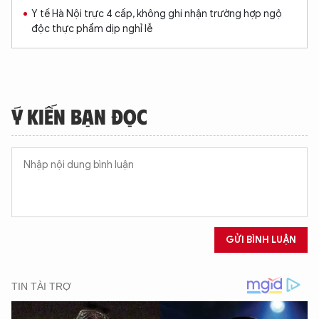
Y tế Hà Nội trực 4 cấp, không ghi nhận trường hợp ngộ
độc thực phẩm dịp nghỉ lễ
Ý KIẾN BẠN ĐỌC
GỬI BÌNH LUẬN