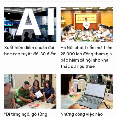
Xuất hiện điểm chuẩn đại
Hà Nội phát triển mới trên
học cao tuyệt đối 30 điểm
28.000 lao động tham gia
bảo hiểm xã hội nhờ khai
thác dữ liệu thuế
"Đi từng ngõ, gõ từng
Những công việc nào