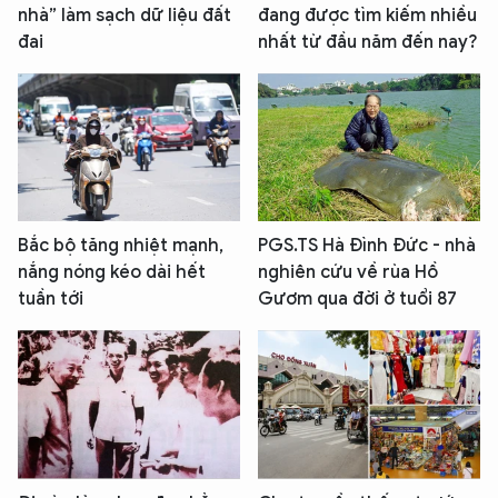
nhà” làm sạch dữ liệu đất
đang được tìm kiếm nhiều
đai
nhất từ đầu năm đến nay?
Bắc bộ tăng nhiệt mạnh,
PGS.TS Hà Đình Đức - nhà
nắng nóng kéo dài hết
nghiên cứu về rùa Hồ
tuần tới
Gươm qua đời ở tuổi 87