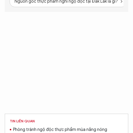
Nguồn gốc thực phẩm nghi ngộ độc tại Đắk Lắk là gì?
TIN LIÊN QUAN
Phòng tránh ngộ độc thực phẩm mùa nắng nóng