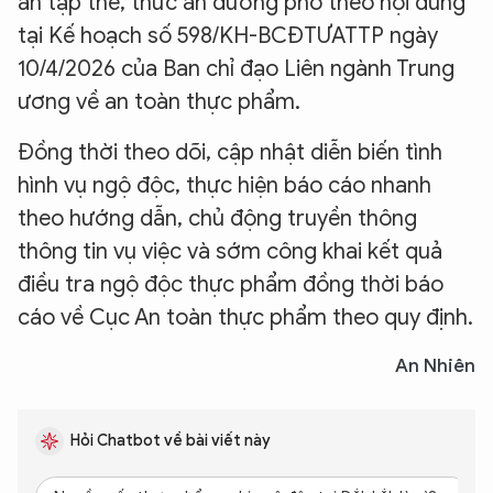
ăn tập thể, thức ăn đường phố theo nội dung
tại Kế hoạch số 598/KH-BCĐTƯATTP ngày
10/4/2026 của Ban chỉ đạo Liên ngành Trung
ương về an toàn thực phẩm.
Đồng thời theo dõi, cập nhật diễn biến tình
hình vụ ngộ độc, thực hiện báo cáo nhanh
theo hướng dẫn, chủ động truyền thông
thông tin vụ việc và sớm công khai kết quả
điều tra ngộ độc thực phẩm đồng thời báo
cáo về Cục An toàn thực phẩm theo quy định.
An Nhiên
Hỏi Chatbot về bài viết này