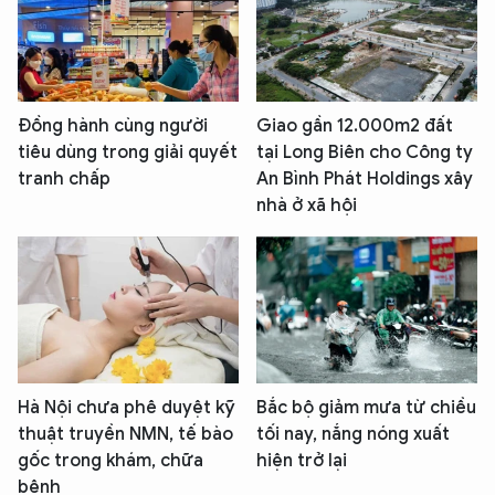
Đồng hành cùng người
Giao gần 12.000m2 đất
tiêu dùng trong giải quyết
tại Long Biên cho Công ty
tranh chấp
An Bình Phát Holdings xây
nhà ở xã hội
Hà Nội chưa phê duyệt kỹ
Bắc bộ giảm mưa từ chiều
thuật truyền NMN, tế bào
tối nay, nắng nóng xuất
gốc trong khám, chữa
hiện trở lại
bệnh