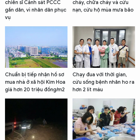
chiến sĩ Cảnh sát PCCC
cháy, chữa cháy và cứu
gần dân, vì nhân dân phục
nạn, cứu hộ mùa mưa bão
vụ
Chuẩn bị tiếp nhận hồ sơ
Chạy đua với thời gian,
mua nhà ở xã hội Kim Hoa
cứu sống bệnh nhân ho ra
giá hơn 20 triệu đồng/m2
hơn 2 lít máu