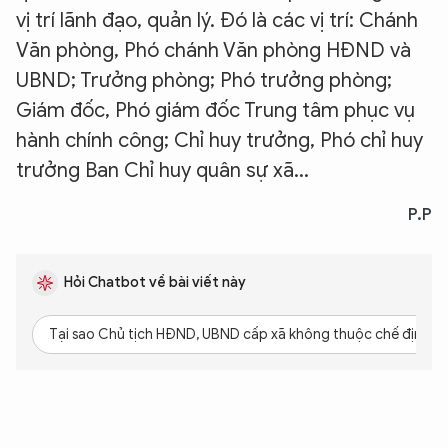
vị trí lãnh đạo, quản lý. Đó là các vị trí: Chánh
Văn phòng, Phó chánh Văn phòng HĐND và
UBND; Trưởng phòng; Phó trưởng phòng;
Giám đốc, Phó giám đốc Trung tâm phục vụ
hành chính công; Chỉ huy trưởng, Phó chỉ huy
trưởng Ban Chỉ huy quân sự xã...
P.P
Hỏi Chatbot về bài viết này
Tại sao Chủ tịch HĐND, UBND cấp xã không thuộc chế định c