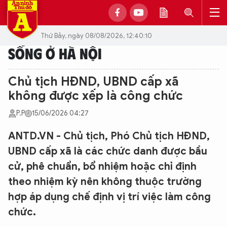
Thứ Bảy, ngày 08/08/2026, 12:40:10
SỐNG Ở HÀ NỘI
Chủ tịch HĐND, UBND cấp xã
không được xếp là công chức
P.P
15/06/2026 04:27
ANTD.VN - Chủ tịch, Phó Chủ tịch HĐND,
UBND cấp xã là các chức danh được bầu
cử, phê chuẩn, bổ nhiệm hoặc chỉ định
theo nhiệm kỳ nên không thuộc trường
hợp áp dụng chế định vị trí việc làm công
chức.