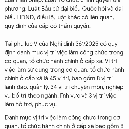
của Hiến pháp, Luật Tổ chức chính quyền địa
phương, Luật Bầu cử đại biểu Quốc hội và đại
biểu HĐND, điều lệ, luật khác có liên quan,
quy định của cấp có thẩm quyền.
Tại phụ lục V của Nghị định 361/2025 có quy
định danh mục vị trí việc làm công chức trong
cơ quan, tổ chức hành chính ở cấp xã. Vị trí
việc làm sử dụng trong cơ quan, tổ chức hành
chính ở cấp xã là 45 vị trí, bao gồm 8 vị trí
lãnh đạo, quản lý, 34 vị trí chuyên môn, nghiệp
vụ bố trí theo ngành, lĩnh vực và 3 vị trí việc
làm hỗ trợ, phục vụ.
Danh mục vị trí việc làm công chức trong cơ
quan, tổ chức hành chính ở cấp xã bao gồm 8