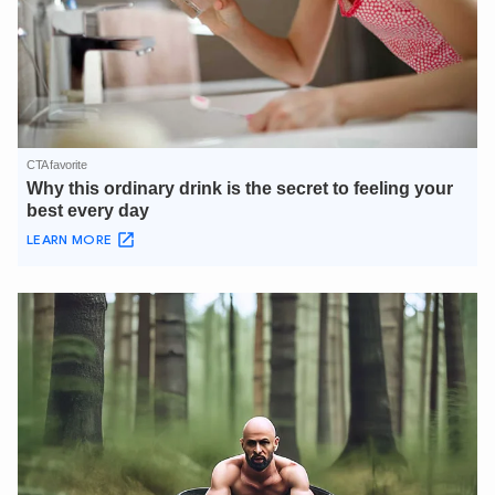
XIN CHÀO,
TÔI LÀ CHATBOT CỦA