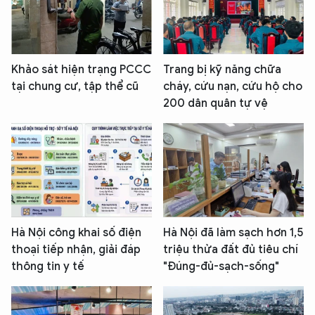
Khảo sát hiện trạng PCCC
Trang bị kỹ năng chữa
tại chung cư, tập thể cũ
cháy, cứu nạn, cứu hộ cho
200 dân quân tự vệ
Hà Nội công khai số điện
Hà Nội đã làm sạch hơn 1,5
thoại tiếp nhận, giải đáp
triệu thửa đất đủ tiêu chí
thông tin y tế
"Đúng-đủ-sạch-sống"