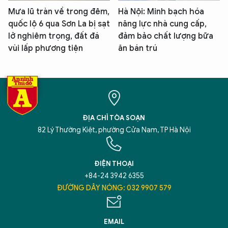
Mưa lũ tràn về trong đêm,
Hà Nội: Minh bạch hóa
quốc lộ 6 qua Sơn La bị sạt
năng lực nhà cung cấp,
lở nghiêm trọng, đất đá
đảm bảo chất lượng bữa
vùi lấp phương tiện
ăn bán trú
ĐỊA CHỈ TÒA SOẠN
82 Lý Thường Kiệt, phường Cửa Nam, TP Hà Nội
ĐIỆN THOẠI
+84-24 3942 6355
ĐƯỜNG DÂY NÓNG: 032 9907 579
EMAIL