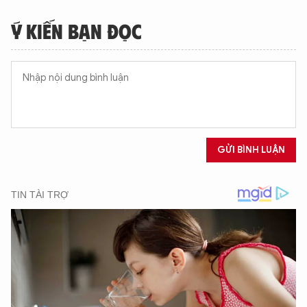
Ý KIẾN BẠN ĐỌC
GỬI BÌNH LUẬN