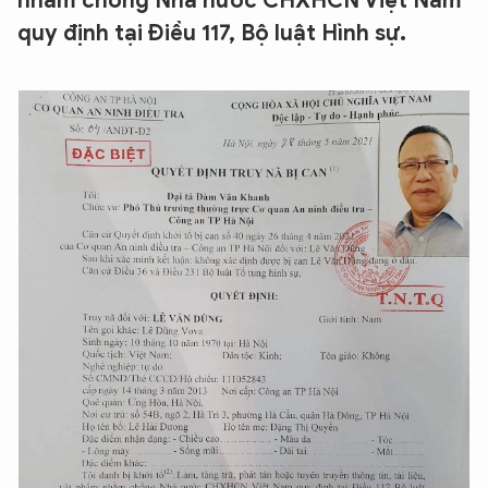
nhằm chống Nhà nước CHXHCN Việt Nam
quy định tại Điều 117, Bộ luật Hình sự.