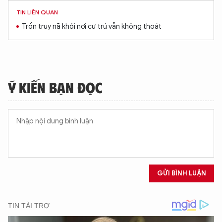
TIN LIÊN QUAN
Trốn truy nã khỏi nơi cư trú vẫn không thoát
Ý KIẾN BẠN ĐỌC
GỬI BÌNH LUẬN