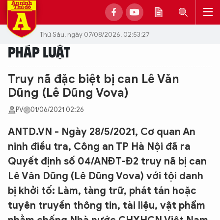
Thứ Sáu, ngày 07/08/2026, 02:53:27
PHÁP LUẬT
Truy nã đặc biệt bị can Lê Văn
Dũng (Lê Dũng Vova)
PV
01/06/2021 02:26
ANTD.VN - Ngày 28/5/2021, Cơ quan An
ninh điều tra, Công an TP Hà Nội đã ra
Quyết định số 04/ANĐT-Đ2 truy nã bị can
Lê Văn Dũng (Lê Dũng Vova) với tội danh
bị khởi tố: Làm, tàng trữ, phát tán hoặc
tuyên truyền thông tin, tài liệu, vật phẩm