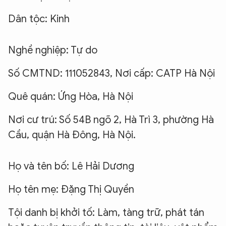
Dân tộc: Kinh
Nghề nghiệp: Tự do
Số CMTND: 111052843, Nơi cấp: CATP Hà Nội
Quê quán: Ứng Hòa, Hà Nội
Nơi cư trú: Số 54B ngõ 2, Hà Trì 3, phường Hà
Cầu, quận Hà Đông, Hà Nội.
Họ và tên bố: Lê Hải Dương
Họ tên mẹ: Đặng Thị Quyền
Tội danh bị khởi tố: Làm, tàng trữ, phát tán