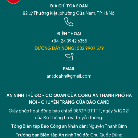
ĐỊA CHỈ TÒA SOẠN
82 Lý Thường Kiệt, phường Cửa Nam, TP Hà Nội
ĐIỆN THOẠI
+84-24 3942 6355
ĐƯỜNG DÂY NÓNG: 032 9907 579
EMAIL
antdcahn@gmail.com
AN NINH THỦ ĐÔ - CƠ QUAN CỦA CÔNG AN THÀNH PHỐ HÀ
NỘI - CHUYÊN TRANG CỦA BÁO CAND
Giấy phép hoạt động báo chí số 08/GP-BTTTT, ngày 5/1/2021
của Bộ Thông tin và Truyền thông.
Tổng Biên tập Báo Công an Nhân dân:
Nguyễn Thanh Bình
Trưởng ban Biên tập An ninh Thủ đô:
Chu Quốc Dũng