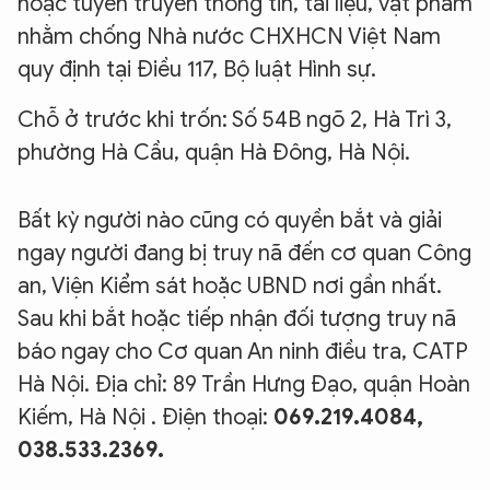
hoặc tuyên truyền thông tin, tài liệu, vật phẩm
nhằm chống Nhà nước CHXHCN Việt Nam
quy định tại Điều 117, Bộ luật Hình sự.
Chỗ ở trước khi trốn: Số 54B ngõ 2, Hà Trì 3,
phường Hà Cầu, quận Hà Đông, Hà Nội.
Bất kỳ người nào cũng có quyền bắt và giải
ngay người đang bị truy nã đến cơ quan Công
an, Viện Kiểm sát hoặc UBND nơi gần nhất.
Sau khi bắt hoặc tiếp nhận đối tượng truy nã
báo ngay cho Cơ quan An ninh điều tra, CATP
Hà Nội. Địa chỉ: 89 Trần Hưng Đạo, quận Hoàn
Kiếm, Hà Nội . Điện thoại:
069.219.4084,
038.533.2369.