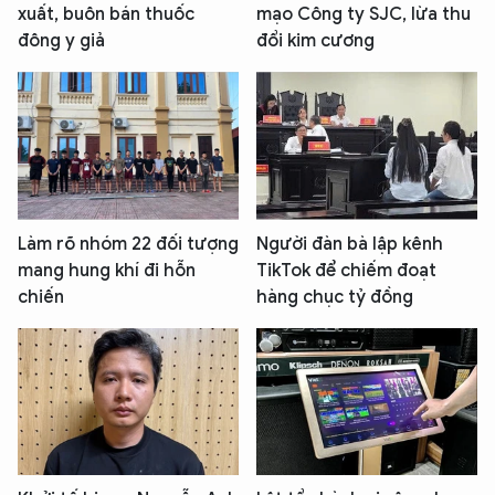
xuất, buôn bán thuốc
mạo Công ty SJC, lừa thu
đông y giả
đổi kim cương
Làm rõ nhóm 22 đối tượng
Người đàn bà lập kênh
mang hung khí đi hỗn
TikTok để chiếm đoạt
chiến
hàng chục tỷ đồng