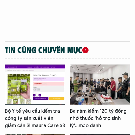
TIN CÙNG CHUYÊN MỤC
Bộ Y tế yêu cầu kiểm tra
Ba năm kiếm 120 tỷ đồng
công ty sản xuất viên
nhờ thuốc 'hỗ trợ sinh
giảm cân Slimaura Care x3
lý'...mạo danh