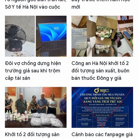
Sở Y tế Hà Nội vào cuộc
mới
Đôi vợ chồng dựng hiện
Công an Hà Nội khởi tố 2
trường giả sau khi trộm
đối tượng sản xuất, buôn
cắp tài sản
bán thuốc Đông y giả
Khởi tố 2 đối tượng sản
Cảnh báo các fanpage giả