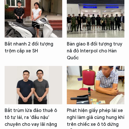
Bắt nhanh 2 đối tượng
Bàn giao 8 đối tượng truy
trộm cắp xe SH
nã đỏ Interpol cho Hàn
Quốc
Bắt trùm lừa đảo thuê ô
Phát hiện giấy phép lái xe
tô tự lái, ra ‘đầu nậu’
nghi làm giả cùng hung khí
chuyên cho vay lãi nặng
trên chiếc xe ô tô dừng