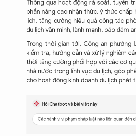
Thông qua hoạt động rà soát, tuyên t
phần nâng cao nhận thức, ý thức chấp 
lịch, tăng cường hiệu quả công tác ph
du lịch văn minh, lành mạnh, bảo đảm an 
Trong thời gian tới, Công an phường 
kiểm tra, hướng dẫn và xử lý nghiêm cá
thời tăng cường phối hợp với các cơ qu
nhà nước trong lĩnh vực du lịch, góp phầ
cho hoạt động kinh doanh du lịch phát t
Hỏi Chatbot về bài viết này
Các hành vi vi phạm pháp luật nào liên quan đến 