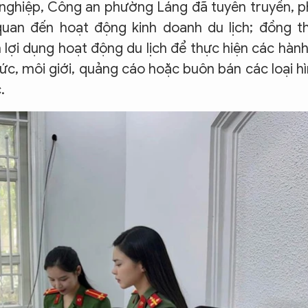
h nghiệp, Công an phường Láng đã tuyên truyền, 
quan đến hoạt động kinh doanh du lịch; đồng t
lợi dụng hoạt động du lịch để thực hiện các hành
hức, môi giới, quảng cáo hoặc buôn bán các loại h
.