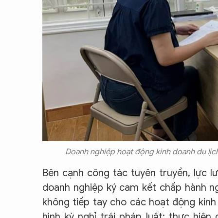
Doanh nghiệp hoạt động kinh doanh du lịch
Bên cạnh công tác tuyên truyền, lực 
doanh nghiệp ký cam kết chấp hành ng
không tiếp tay cho các hoạt động kinh
hình kỳ nghỉ trái pháp luật; thực hiệ