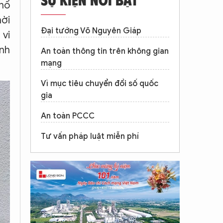
phổ
hời
Đại tướng Võ Nguyên Giáp
 vi
ình
An toàn thông tin trên không gian
mạng
Vì mục tiêu chuyển đổi số quốc
gia
An toàn PCCC
Tư vấn pháp luật miễn phí