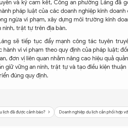
ruyền và ký cam kết, Công an phường Láng đã 
hành pháp luật của các doanh nghiệp kinh doanh
òng ngừa vi phạm, xây dựng môi trường kinh do
ninh, trật tự trên địa bàn.
Láng sẽ tiếp tục đẩy mạnh công tác tuyên truy
c hành vi vi phạm theo quy định của pháp luật; đ
an, đơn vị liên quan nhằm nâng cao hiệu quả quản
n giữ vững an ninh, trật tự và tạo điều kiện thuận 
riển đúng quy định.
du lịch đã được cảnh báo?
Doanh nghiệp du lịch cần phối hợp v