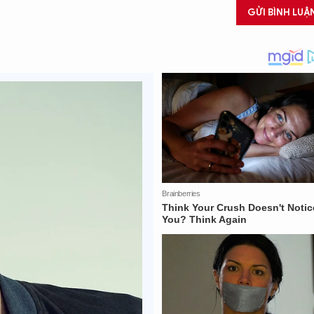
GỬI BÌNH LUẬ