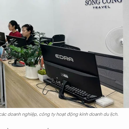
 các doanh nghiệp, công ty hoạt động kinh doanh du lịch.