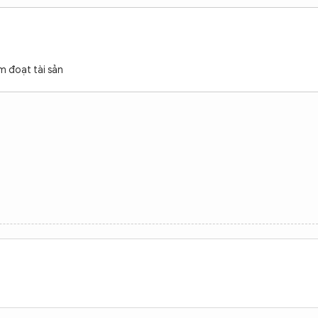
m đoạt tài sản