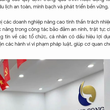
 lịch an toàn, minh bạch và phát triển bền vững.
 các doanh nghiệp nâng cao tinh thần trách nhi
 năng trong công tác bảo đảm an ninh, trật tự; 
g tin về các tổ chức, cá nhân có dấu hiệu lợi d
ện các hành vi vi phạm pháp luật, giúp cơ quan c