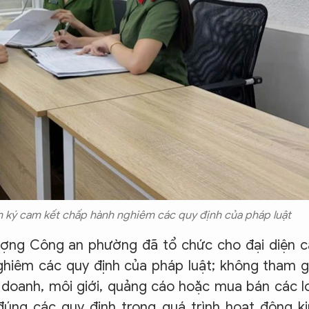
 ký cam kết chấp hành nghiêm các quy định của pháp luật
lượng Công an phường đã tổ chức cho đại diện 
hiêm các quy định của pháp luật; không tham g
 doanh, môi giới, quảng cáo hoặc mua bán các l
n đúng các quy định trong quá trình hoạt động k