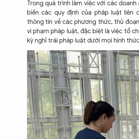
Trong quá trình làm việc với các doan
CON ĐƯỜNG KHỞI NGHIỆP
biến các quy định của pháp luật liên 
thông tin về các phương thức, thủ đoạn 
vi phạm pháp luật, đặc biệt là việc tổ c
kỳ nghỉ trái pháp luật dưới mọi hình thức