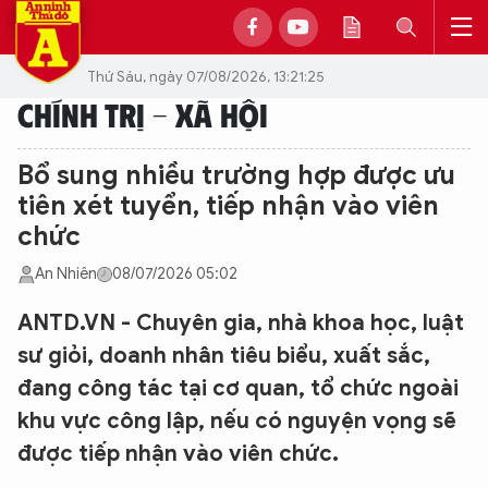
Thứ Sáu, ngày 07/08/2026, 13:21:25
CHÍNH TRỊ - XÃ HỘI
Bổ sung nhiều trường hợp được ưu
tiên xét tuyển, tiếp nhận vào viên
chức
An Nhiên
08/07/2026 05:02
ANTD.VN - Chuyên gia, nhà khoa học, luật
sư giỏi, doanh nhân tiêu biểu, xuất sắc,
đang công tác tại cơ quan, tổ chức ngoài
khu vực công lập, nếu có nguyện vọng sẽ
được tiếp nhận vào viên chức.