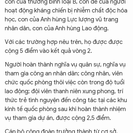
con của thương binh loại B, con đẻ của người
hoạt động kháng chiến bị nhiễm chất độc hóa
học, con của Anh hùng Lực lượng vũ trang
nhân dân, con của Anh hùng Lao động.
Với các trường hợp nêu trên, họ được được
cộng 5 điểm vào kết quả vòng 2.
Người hoàn thành nghĩa vụ quân sự, nghĩa vụ
tham gia công an nhân dân; công nhân, viên
chức quốc phòng thôi việc còn trong độ tuổi
lao động; đội viên thanh niên xung phong, trí
thức trẻ tình nguyện đến công tác tại các khu
kinh tế quốc phòng sau khi hoàn thành nhiệm
vụ tham gia dự án, được cộng 2,5 điểm.
Cán bộ công đoàn trưởng thành từ cơ sở,