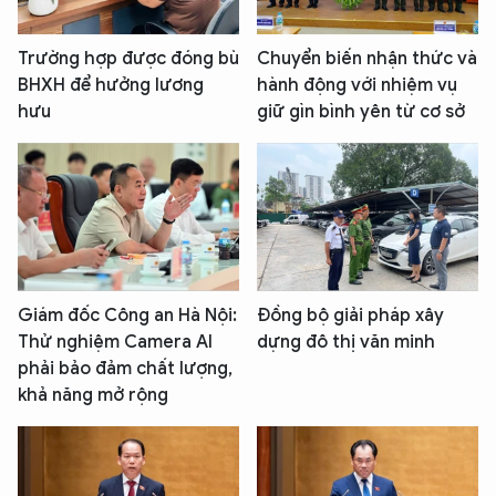
Trường hợp được đóng bù
Chuyển biến nhận thức và
BHXH để hưởng lương
hành động với nhiệm vụ
hưu
giữ gìn bình yên từ cơ sở
Giám đốc Công an Hà Nội:
Đồng bộ giải pháp xây
Thử nghiệm Camera AI
dựng đô thị văn minh
phải bảo đảm chất lượng,
khả năng mở rộng