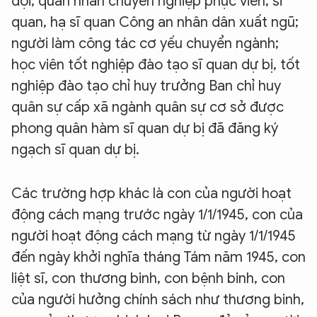
đội, quân nhân chuyên nghiệp phục viên; sĩ
quan, hạ sĩ quan Công an nhân dân xuất ngũ;
người làm công tác cơ yếu chuyển ngành;
học viên tốt nghiệp đào tạo sĩ quan dự bị, tốt
nghiệp đào tạo chỉ huy trưởng Ban chỉ huy
quân sự cấp xã ngành quân sự cơ sở được
phong quân hàm sĩ quan dự bị đã đăng ký
ngạch sĩ quan dự bị.
Các trường hợp khác là con của người hoạt
động cách mạng trước ngày 1/1/1945, con của
người hoạt động cách mạng từ ngày 1/1/1945
đến ngày khởi nghĩa tháng Tám năm 1945, con
liệt sĩ, con thương binh, con bệnh binh, con
của người hưởng chính sách như thương binh,