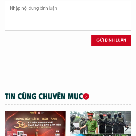
GỬI BÌNH LUẬN
TIN CÙNG CHUYÊN MỤC