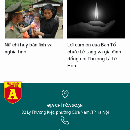
Nữ chỉ huy bản lĩnh và
Lời cảm ơn của Ban Tổ
nghĩa tình
chức Lễ tang và gia đình
đồng chí Thượng tá Lê
Hòa
ĐỊA CHỈ TÒA SOẠN
82 Lý Thường Kiệt, phường Cửa Nam, TP Hà Nội