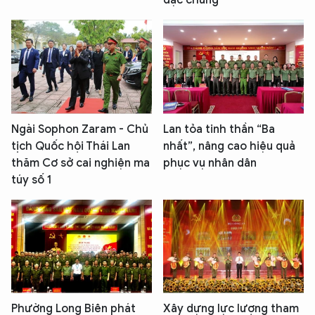
đặc chủng
Ngài Sophon Zaram - Chủ
Lan tỏa tinh thần “Ba
tịch Quốc hội Thái Lan
nhất”, nâng cao hiệu quả
thăm Cơ sở cai nghiện ma
phục vụ nhân dân
túy số 1
Phường Long Biên phát
Xây dựng lực lượng tham