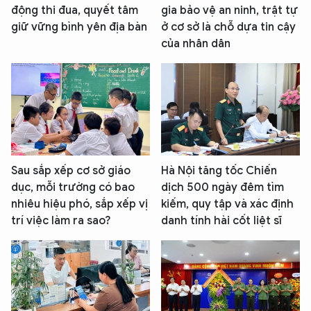
động thi đua, quyết tâm
gia bảo vệ an ninh, trật tự
giữ vững bình yên địa bàn
ở cơ sở là chỗ dựa tin cậy
của nhân dân
Sau sắp xếp cơ sở giáo
Hà Nội tăng tốc Chiến
dục, mỗi trường có bao
dịch 500 ngày đêm tìm
nhiêu hiệu phó, sắp xếp vị
kiếm, quy tập và xác định
trí việc làm ra sao?
danh tính hài cốt liệt sĩ