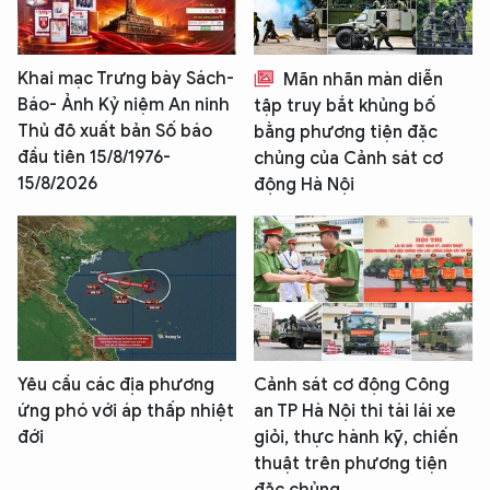
Khai mạc Trưng bày Sách-
Mãn nhãn màn diễn
Báo- Ảnh Kỷ niệm An ninh
tập truy bắt khủng bố
Thủ đô xuất bản Số báo
bằng phương tiện đặc
đầu tiên 15/8/1976-
chủng của Cảnh sát cơ
15/8/2026
động Hà Nội
Yêu cầu các địa phương
Cảnh sát cơ động Công
ứng phó với áp thấp nhiệt
an TP Hà Nội thi tài lái xe
đới
giỏi, thực hành kỹ, chiến
thuật trên phương tiện