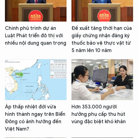
Chính phủ trình dự án
Đề xuất tăng thời hạn của
Luật Phát triển đô thị với
giấy chứng nhận đăng ký
nhiều nội dung quan trọng
thuốc bảo vệ thực vật từ
5 năm lên 10 năm
Áp thấp nhiệt đới vừa
Hơn 353.000 người
hình thành ngay trên Biển
hưởng phụ cấp thu hút
Đông có ảnh hưởng đến
vùng đặc biệt khó khăn
Việt Nam?