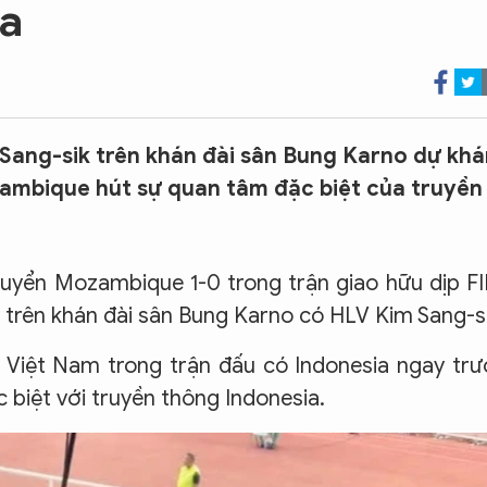
ia
Sang-sik trên khán đài sân Bung Karno dự khá
zambique hút sự quan tâm đặc biệt của truyền
 tuyển Mozambique 1-0 trong trận giao hữu dịp F
y trên khán đài sân Bung Karno có HLV Kim Sang-si
 Việt Nam trong trận đấu có Indonesia ngay tr
biệt với truyền thông Indonesia.