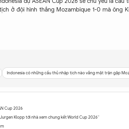
 Indonesia dự ASEAN Cup 2026 sẽ chủ yếu là cầu 
 tịch ở đội hình thắng Mozambique 1-0 mà ông 
Indonesia có những cầu thủ nhập tịch nào vắng mặt trận gặp M
EAN Cup 2026
 Jurgen Klopp tới nhà xem chung kết World Cup 2026”
Nam