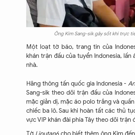
Ông Kim Sang-sik gây sốt khi trực t
Một loạt tờ báo, trang tin của Indone
khán trận đấu của tuyển Indonesia, lấn 
nhà.
Hãng thông tấn quốc gia Indonesia -
An
Sang-sik theo dõi trận đấu của Indone
mặc giản dị, mặc áo polo trắng và quầ
chiếc ba lô. Sau khi hoàn tất các thủ tụ
vực VIP khán đài phía Tây theo dõi trận 
Tờ
Liputan6
cho biết thêm ông Kim đến 