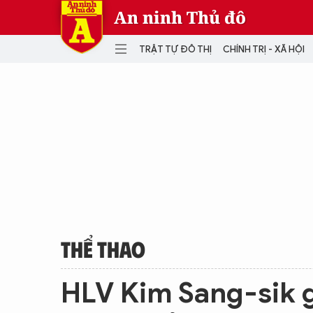
An ninh Thủ đô
TRẬT TỰ ĐÔ THỊ
CHÍNH TRỊ - XÃ HỘI
DANH MỤC
TRẬT TỰ ĐÔ THỊ
CHÍ
THẾ GIỚI
PH
Quân sự
THÀNH PHỐ THÔNG MINH
VĂ
THỂ THAO
SỐ
KINH DOANH
MU
THỂ THAO
HLV Kim Sang-sik g