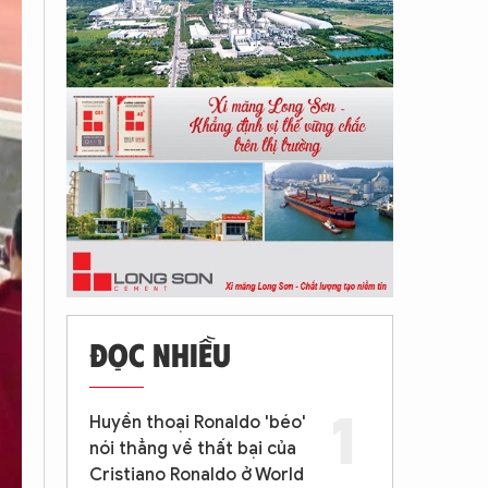
ĐỌC NHIỀU
Huyền thoại Ronaldo 'béo'
nói thẳng về thất bại của
Cristiano Ronaldo ở World