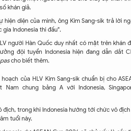
số khán giả.
ự hiện diện của mình, ông Kim Sang-sik trả lời n
 gia Indonesia thi đấu".
 HLV người Hàn Quốc duy nhất có mặt trên khán đ
ưởng đội tuyển Indonesia hiện đang dẫn dắt C
pas
cho biết thêm.
ế hoạch của HLV Kim Sang-sik chuẩn bị cho AS
ệt Nam chung bảng A với Indonesia, Singapor
 địch, trong khi Indonesia hướng tới chức vô địch
năm tuổi này.