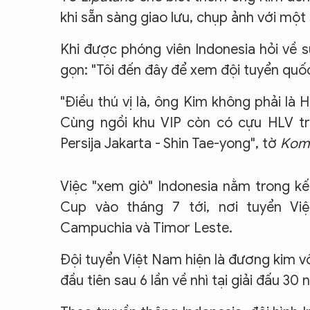
khi sẵn sàng giao lưu, chụp ảnh với một 
Khi được phóng viên Indonesia hỏi về s
gọn: "Tôi đến đây để xem đội tuyển quốc
"Điều thú vị là, ông Kim không phải là
Cùng ngồi khu VIP còn có cựu HLV tr
Persija Jakarta - Shin Tae-yong", tờ
Kom
Việc "xem giò" Indonesia nằm trong k
Cup vào tháng 7 tới, nơi tuyển Vi
Campuchia và Timor Leste.
Đội tuyển Việt Nam hiện là đương kim vô
đầu tiên sau 6 lần về nhì tại giải đấu 30 