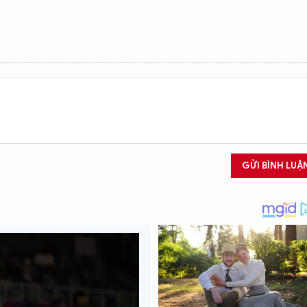
GỬI BÌNH LUẬ