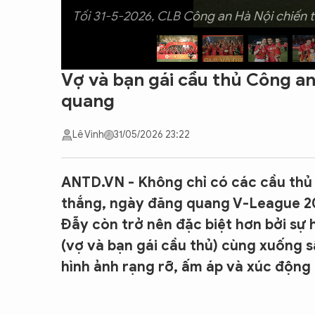
Tối 31-5-2026, CLB Công an Hà Nội chiến 
Vợ và bạn gái cầu thủ Công an
quang
Lê Vinh
31/05/2026 23:22
ANTD.VN - Không chỉ có các cầu thủ 
thắng, ngày đăng quang V-League 20
Đẫy còn trở nên đặc biệt hơn bởi sự
(vợ và bạn gái cầu thủ) cùng xuống 
hình ảnh rạng rỡ, ấm áp và xúc động