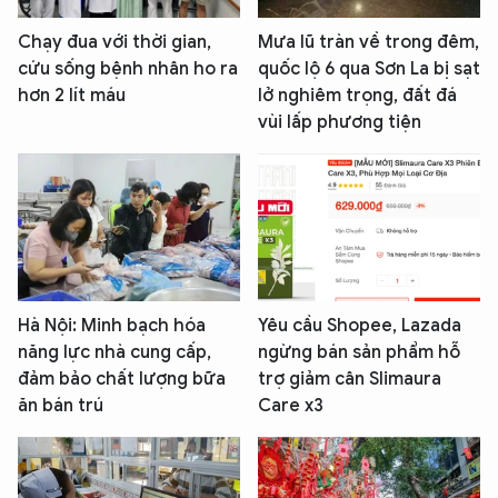
Chạy đua với thời gian,
Mưa lũ tràn về trong đêm,
cứu sống bệnh nhân ho ra
quốc lộ 6 qua Sơn La bị sạt
hơn 2 lít máu
lở nghiêm trọng, đất đá
vùi lấp phương tiện
Hà Nội: Minh bạch hóa
Yêu cầu Shopee, Lazada
năng lực nhà cung cấp,
ngừng bán sản phẩm hỗ
đảm bảo chất lượng bữa
trợ giảm cân Slimaura
ăn bán trú
Care x3