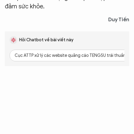
đảm sức khỏe.
Duy Tiến
Hỏi Chatbot về bài viết này
Cục ATTP xử lý các website quảng cáo TENGSU trái thuần ph