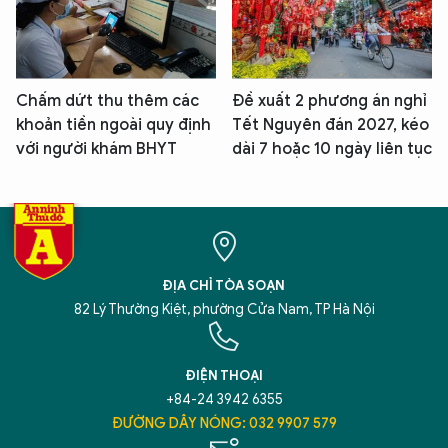
Chấm dứt thu thêm các
Đề xuất 2 phương án nghỉ
khoản tiền ngoài quy định
Tết Nguyên đán 2027, kéo
với người khám BHYT
dài 7 hoặc 10 ngày liên tục
ĐỊA CHỈ TÒA SOẠN
82 Lý Thường Kiệt, phường Cửa Nam, TP Hà Nội
ĐIỆN THOẠI
+84-24 3942 6355
ĐƯỜNG DÂY NÓNG: 032 9907 579