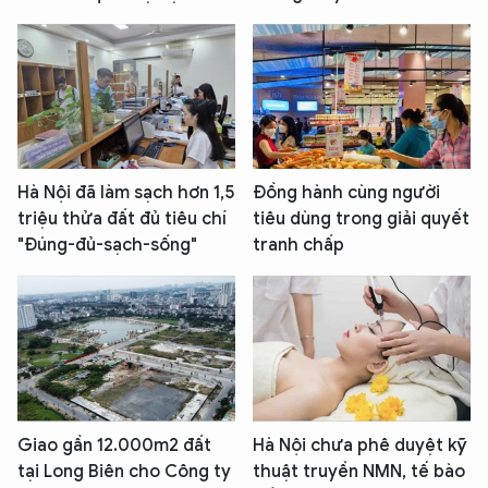
Hà Nội đã làm sạch hơn 1,5
Đồng hành cùng người
triệu thửa đất đủ tiêu chí
tiêu dùng trong giải quyết
"Đúng-đủ-sạch-sống"
tranh chấp
Giao gần 12.000m2 đất
Hà Nội chưa phê duyệt kỹ
tại Long Biên cho Công ty
thuật truyền NMN, tế bào