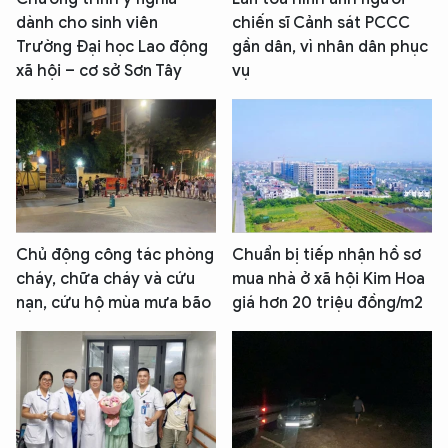
dành cho sinh viên
chiến sĩ Cảnh sát PCCC
Trường Đại học Lao động
gần dân, vì nhân dân phục
xã hội – cơ sở Sơn Tây
vụ
Chủ động công tác phòng
Chuẩn bị tiếp nhận hồ sơ
cháy, chữa cháy và cứu
mua nhà ở xã hội Kim Hoa
nạn, cứu hộ mùa mưa bão
giá hơn 20 triệu đồng/m2