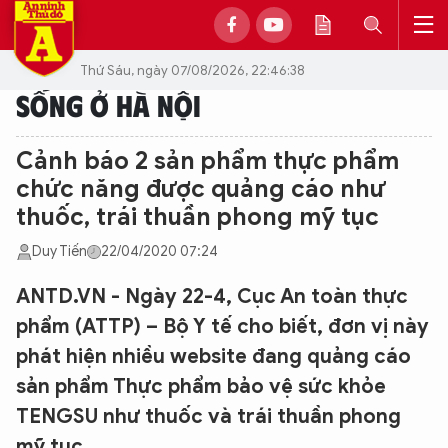
Thứ Sáu, ngày 07/08/2026, 22:46:38
SỐNG Ở HÀ NỘI
Cảnh báo 2 sản phẩm thực phẩm
chức năng được quảng cáo như
thuốc, trái thuần phong mỹ tục
Duy Tiến
22/04/2020 07:24
ANTD.VN - Ngày 22-4, Cục An toàn thực
phẩm (ATTP) – Bộ Y tế cho biết, đơn vị này
phát hiện nhiều website đang quảng cáo
sản phẩm Thực phẩm bảo vệ sức khỏe
TENGSU như thuốc và trái thuần phong
mỹ tục…