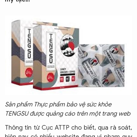
Sản
phẩm Thực phẩm bảo vệ sức khỏe
TENGSU được quảng cáo trên một trang web
Thông tin từ Cục ATTP cho biết, qua rà soát,
hiện nay có nhiều website đang vi phạm quy