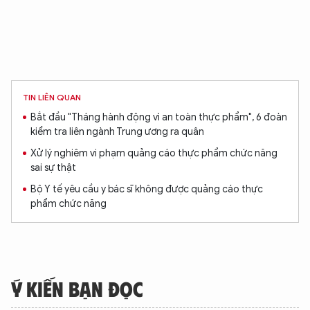
TIN LIÊN QUAN
Bắt đầu "Tháng hành động vì an toàn thực phẩm", 6 đoàn
kiểm tra liên ngành Trung ương ra quân
Xử lý nghiêm vi phạm quảng cáo thực phẩm chức năng
sai sự thật
Bộ Y tế yêu cầu y bác sĩ không được quảng cáo thực
phẩm chức năng
XIN CHÀO,
Ý KIẾN BẠN ĐỌC
TÔI LÀ CHATBOT CỦA