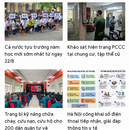
Cả nước tựu trường năm
Khảo sát hiện trạng PCCC
học mới sớm nhất từ ngày
tại chung cư, tập thể cũ
22/8
Trang bị kỹ năng chữa
Hà Nội công khai số điện
cháy, cứu nạn, cứu hộ cho
thoại tiếp nhận, giải đáp
200 dân quân tự vệ
thông tin y tế