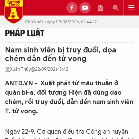
Chủ Nhật, ngày 09/08/2026, 01:44:12
PHÁP LUẬT
Nam sinh viên bị truy đuổi, dọa
chém dẫn đến tử vong
Xuân Thúy
22/09/2021 13:42
ANTD.VN - Xuất phát từ mâu thuẫn ở
quán bi-a, đối tượng Hiện đã dùng dao
chém, rồi truy đuổi, dẫn đến nam sinh viên
T. tử vong.
Ngày 22-9, Cơ quan điều tra Công an huyện