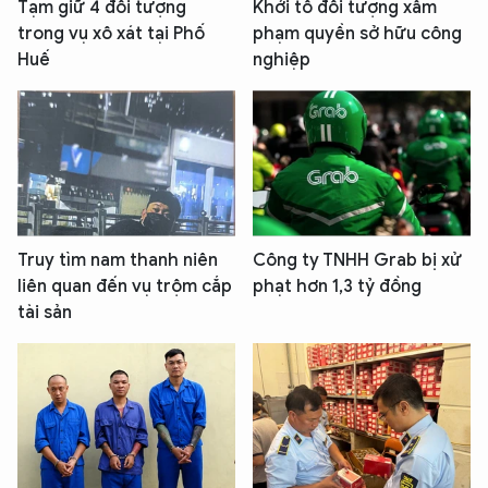
Tạm giữ 4 đối tượng
Khởi tố đối tượng xâm
trong vụ xô xát tại Phố
phạm quyền sở hữu công
Huế
nghiệp
Truy tìm nam thanh niên
Công ty TNHH Grab bị xử
liên quan đến vụ trộm cắp
phạt hơn 1,3 tỷ đồng
tài sản