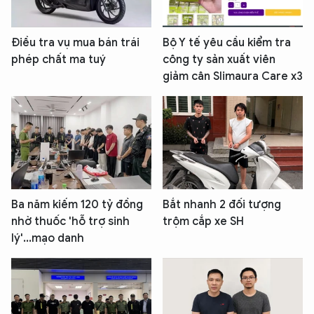
Điều tra vụ mua bán trái
Bộ Y tế yêu cầu kiểm tra
phép chất ma tuý
công ty sản xuất viên
giảm cân Slimaura Care x3
Ba năm kiếm 120 tỷ đồng
Bắt nhanh 2 đối tượng
nhờ thuốc 'hỗ trợ sinh
trộm cắp xe SH
lý'...mạo danh