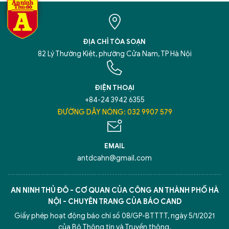
ĐỊA CHỈ TÒA SOẠN
82 Lý Thường Kiệt, phường Cửa Nam, TP Hà Nội
ĐIỆN THOẠI
+84-24 3942 6355
ĐƯỜNG DÂY NÓNG: 032 9907 579
EMAIL
antdcahn@gmail.com
AN NINH THỦ ĐÔ - CƠ QUAN CỦA CÔNG AN THÀNH PHỐ HÀ
NỘI - CHUYÊN TRANG CỦA BÁO CAND
Giấy phép hoạt động báo chí số 08/GP-BTTTT, ngày 5/1/2021
của Bộ Thông tin và Truyền thông.