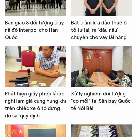
Bàn giao 8 đối tượng truy
Bắt trùm lừa đảo thuê ô
nã đỏ Interpol cho Hàn
tô tự lái, ra ‘đầu nậu’
Quốc
chuyên cho vay lãi nặng
Phát hiện giấy phép lái xe
Xử lý nghiêm đối tượng
nghi làm giả cùng hung khí
"cò mồi" tại Sân bay Quốc
trên chiếc xe ô tô dừng
tế Nội Bài
đỗ sai quy định