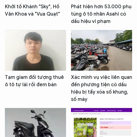
Khởi tố Khánh "Sky", Hồ
Phát hiện hơn 53.000 phụ
Văn Khoa và "Vua Quạt"
tùng ô tô nhãn Asahi có
dấu hiệu vi phạm
Tạm giam đối tượng thuê
Xác minh vụ việc liên quan
ô tô tự lái rồi đem bán
đến phương tiện có dấu
hiệu bị tẩy xóa số khung,
số máy