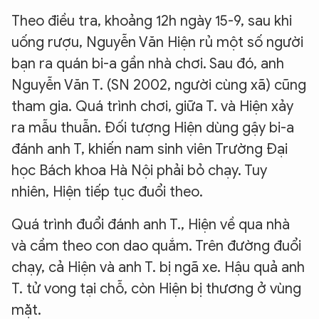
Theo điều tra, khoảng 12h ngày 15-9, sau khi
uống rượu, Nguyễn Văn Hiện rủ một số người
bạn ra quán bi-a gần nhà chơi. Sau đó, anh
Nguyễn Văn T. (SN 2002, người cùng xã) cũng
tham gia. Quá trình chơi, giữa T. và Hiện xảy
ra mẫu thuẫn. Đối tượng Hiện dùng gậy bi-a
đánh anh T, khiến nam sinh viên Trường Đại
học Bách khoa Hà Nội phải bỏ chạy. Tuy
nhiên, Hiện tiếp tục đuổi theo.
Quá trình đuổi đánh anh T., Hiện về qua nhà
và cầm theo con dao quắm. Trên đường đuổi
chạy, cả Hiện và anh T. bị ngã xe. Hậu quả anh
T. tử vong tại chỗ, còn Hiện bị thương ở vùng
mặt.