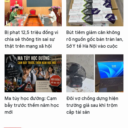
Bị phạt 12,5 triệu đồng vì
Bút tiêm giảm cân không
chia sẻ thông tin sai sự
rõ nguồn gốc bán tràn lan,
thật trên mạng xã hội
Sở Y tế Hà Nội vào cuộc
Ma túy học đường: Cạm
Đôi vợ chồng dựng hiện
bẫy trước thềm năm học
trường giả sau khi trộm
mới
cắp tài sản