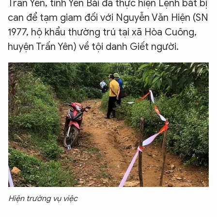
Trấn Yên, tỉnh Yên Bái đã thực hiện Lệnh bắt bị
can để tạm giam đối với Nguyễn Văn Hiện (SN
1977, hộ khẩu thường trú tại xã Hòa Cuông,
huyện Trấn Yên) về tội danh Giết người.
Hiện trường vụ việc