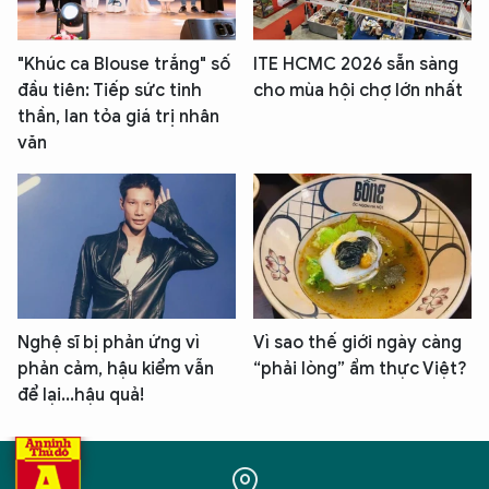
"Khúc ca Blouse trắng" số
ITE HCMC 2026 sẵn sàng
đầu tiên: Tiếp sức tinh
cho mùa hội chợ lớn nhất
thần, lan tỏa giá trị nhân
văn
Nghệ sĩ bị phản ứng vì
Vì sao thế giới ngày càng
phản cảm, hậu kiểm vẫn
“phải lòng” ẩm thực Việt?
để lại...hậu quả!