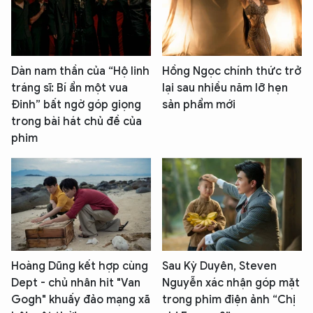
Dàn nam thần của “Hộ linh
Hồng Ngọc chính thức trở
tráng sĩ: Bí ẩn một vua
lại sau nhiều năm lỡ hẹn
Đinh” bất ngờ góp giọng
sản phẩm mới
trong bài hát chủ đề của
phim
Hoàng Dũng kết hợp cùng
Sau Kỳ Duyên, Steven
Dept - chủ nhân hit "Van
Nguyễn xác nhận góp mặt
Gogh" khuấy đảo mạng xã
trong phim điện ảnh “Chị