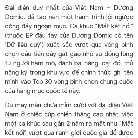
Đại diện duy nhất của Việt Nam – Dương
Domic, đã tạo nên một hành trình lội ngược
dòng đầy ngoạn mục. Ca khúc “Mất kết nối”
(thuộc EP đầu tay của Dương Domic có tên
‘Dữ liệu quý’) xuất sắc vượt qua vòng bình
chọn đầu tiên đầy gắt gao nhờ sự đồng lòng
từ người hâm mộ, đánh bại hàng loạt đối thủ
nặng ký trong khu vực để chính thức ghi tên
mình vào Top 30 vòng bình chọn chung cuộc
của hạng mục quốc tế này.
Dù may mắn chưa mỉm cười với đại diện Việt
Nam ở chiếc cúp chiến thắng cao nhất, việc
một ca khúc sau gần 2 năm ra mắt như “Mất
kết nối” vượt qua ranh giới quốc gia để được