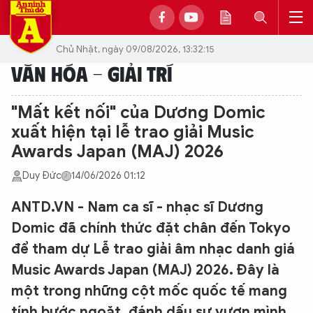
Chủ Nhật, ngày 09/08/2026, 13:32:15
VĂN HÓA - GIẢI TRÍ
"Mất kết nối" của Dương Domic
xuất hiện tại lễ trao giải Music
Awards Japan (MAJ) 2026
Duy Đức
14/06/2026 01:12
ANTD.VN - Nam ca sĩ - nhạc sĩ Dương
Domic đã chính thức đặt chân đến Tokyo
để tham dự Lễ trao giải âm nhạc danh giá
Music Awards Japan (MAJ) 2026. Đây là
một trong những cột mốc quốc tế mang
tính bước ngoặt, đánh dấu sự vươn mình