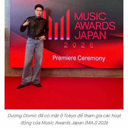
Dương Domic đã có mặt ở Tokyo để tham gia các hoạt
động của Music Awards Japan (MAJ) 2026