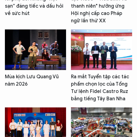
sạn” đáng tiếc và dấu hỏi
thanh niên" hưởng ứng
về sức hút
Hội nghị cấp cao Pháp
ngữ lần thứ XX
Mùa kịch Lưu Quang Vũ
Ra mắt Tuyển tập các tác
năm 2026
phẩm chọn lọc của Tổng
Tư lệnh Fidel Castro Ruz
bằng tiếng Tây Ban Nha