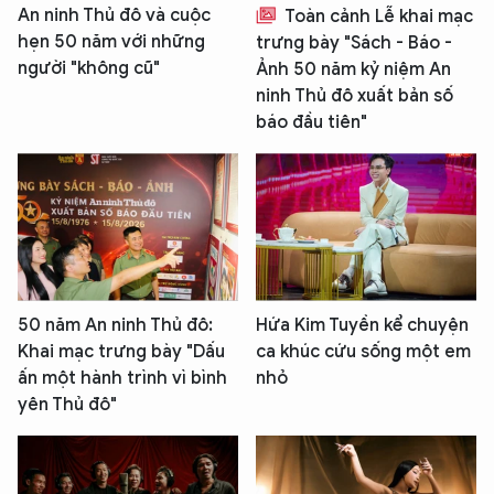
An ninh Thủ đô và cuộc
Toàn cảnh Lễ khai mạc
hẹn 50 năm với những
trưng bày "Sách - Báo -
người "không cũ"
Ảnh 50 năm kỷ niệm An
ninh Thủ đô xuất bản số
báo đầu tiên"
50 năm An ninh Thủ đô:
Hứa Kim Tuyền kể chuyện
Khai mạc trưng bày "Dấu
ca khúc cứu sống một em
ấn một hành trình vì bình
nhỏ
yên Thủ đô"