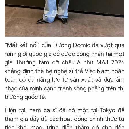
“Mất kết nối” của Dương Domic đã vượt qua
ranh giới quốc gia để được công nhận tại một
giải thưởng tầm cỡ châu Á như MAJ 2026
khẳng định thế hệ nghệ sĩ trẻ Việt Nam hoàn
toàn có đủ năng lực tự sản xuất và đưa âm
nhạc của mình cạnh tranh sòng phẳng trên thị
trường quốc tế.
Hiện tại, nam ca sĩ đã có mặt tại Tokyo để
tham gia đầy đủ các hoạt động chính thức từ
tiệc khai mạc, trình diễn thảm đỏ cho đến