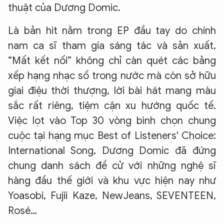
thuật của Dương Domic.
Là bản hit nằm trong EP đầu tay do chính
nam ca sĩ tham gia sáng tác và sản xuất,
“Mất kết nối” không chỉ càn quét các bảng
xếp hạng nhạc số trong nước mà còn sở hữu
giai điệu thời thượng, lời bài hát mang màu
sắc rất riêng, tiệm cận xu hướng quốc tế.
Việc lọt vào Top 30 vòng bình chọn chung
cuộc tại hạng mục Best of Listeners' Choice:
International Song, Dương Domic đã đứng
chung danh sách đề cử với những nghệ sĩ
hàng đầu thế giới và khu vực hiện nay như
Yoasobi, Fujii Kaze, NewJeans, SEVENTEEN,
Rosé…