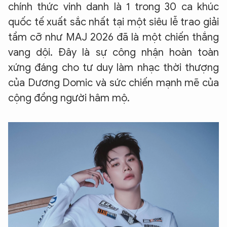
chính thức vinh danh là 1 trong 30 ca khúc
quốc tế xuất sắc nhất tại một siêu lễ trao giải
tầm cỡ như MAJ 2026 đã là một chiến thắng
vang dội. Đây là sự công nhận hoàn toàn
xứng đáng cho tư duy làm nhạc thời thượng
của Dương Domic và sức chiến mạnh mẽ của
cộng đồng người hâm mộ.