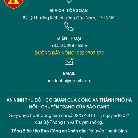
ĐỊA CHỈ TÒA SOẠN
82 Lý Thường Kiệt, phường Cửa Nam, TP Hà Nội
ĐIỆN THOẠI
+84-24 3942 6355
ĐƯỜNG DÂY NÓNG: 032 9907 579
EMAIL
antdcahn@gmail.com
AN NINH THỦ ĐÔ - CƠ QUAN CỦA CÔNG AN THÀNH PHỐ HÀ
NỘI - CHUYÊN TRANG CỦA BÁO CAND
Giấy phép hoạt động báo chí số 08/GP-BTTTT, ngày 5/1/2021
của Bộ Thông tin và Truyền thông.
Tổng Biên tập Báo Công an Nhân dân:
Nguyễn Thanh Bình