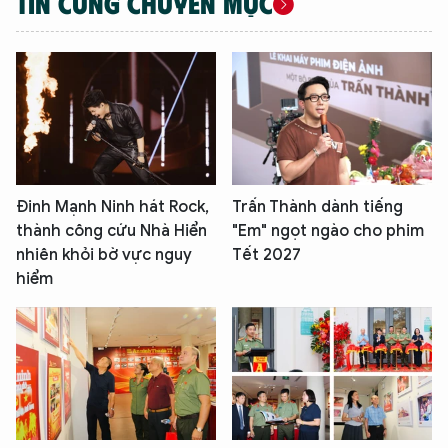
TIN CÙNG CHUYÊN MỤC
Đinh Mạnh Ninh hát Rock,
Trấn Thành dành tiếng
thành công cứu Nhà Hiển
"Em" ngọt ngào cho phim
nhiên khỏi bờ vực nguy
Tết 2027
hiểm