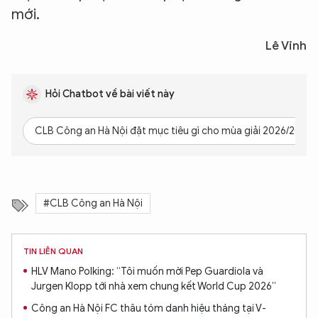
mới.
Lê Vinh
Hỏi Chatbot về bài viết này
CLB Công an Hà Nội đặt mục tiêu gì cho mùa giải 2026/2027?
#CLB Công an Hà Nội
TIN LIÊN QUAN
HLV Mano Polking: “Tôi muốn mời Pep Guardiola và
Jurgen Klopp tới nhà xem chung kết World Cup 2026”
Công an Hà Nội FC thâu tóm danh hiệu tháng tại V-