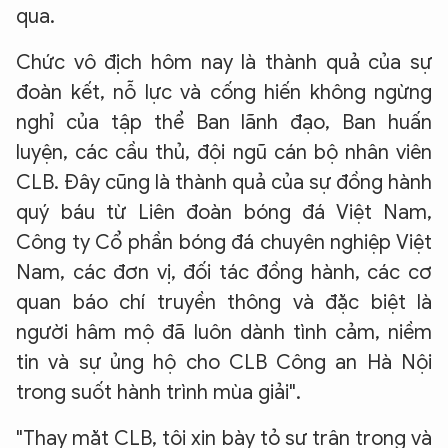
qua.
Chức vô địch hôm nay là thành quả của sự
đoàn kết, nỗ lực và cống hiến không ngừng
nghỉ của tập thể Ban lãnh đạo, Ban huấn
luyện, các cầu thủ, đội ngũ cán bộ nhân viên
CLB. Đây cũng là thành quả của sự đồng hành
quý báu từ Liên đoàn bóng đá Việt Nam,
Công ty Cổ phần bóng đá chuyên nghiệp Việt
Nam, các đơn vị, đối tác đồng hành, các cơ
quan báo chí truyền thông và đặc biệt là
người hâm mộ đã luôn dành tình cảm, niềm
tin và sự ủng hộ cho CLB Công an Hà Nội
trong suốt hành trình mùa giải".
"Thay mặt CLB, tôi xin bày tỏ sự trân trọng và