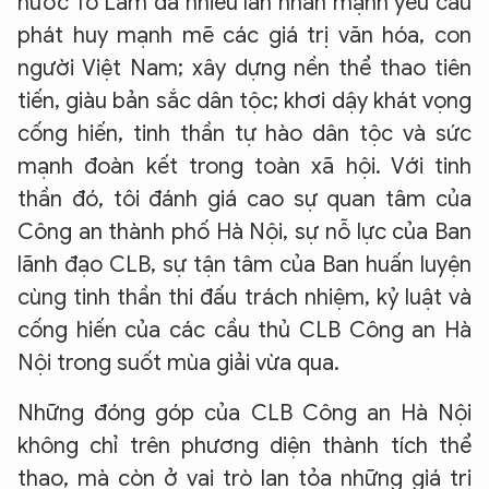
nước Tô Lâm đã nhiều lần nhấn mạnh yêu cầu
phát huy mạnh mẽ các giá trị văn hóa, con
người Việt Nam; xây dựng nền thể thao tiên
tiến, giàu bản sắc dân tộc; khơi dậy khát vọng
cống hiến, tinh thần tự hào dân tộc và sức
mạnh đoàn kết trong toàn xã hội. Với tinh
thần đó, tôi đánh giá cao sự quan tâm của
Công an thành phố Hà Nội, sự nỗ lực của Ban
lãnh đạo CLB, sự tận tâm của Ban huấn luyện
cùng tinh thần thi đấu trách nhiệm, kỷ luật và
cống hiến của các cầu thủ CLB Công an Hà
Nội trong suốt mùa giải vừa qua.
Những đóng góp của CLB Công an Hà Nội
không chỉ trên phương diện thành tích thể
thao, mà còn ở vai trò lan tỏa những giá trị