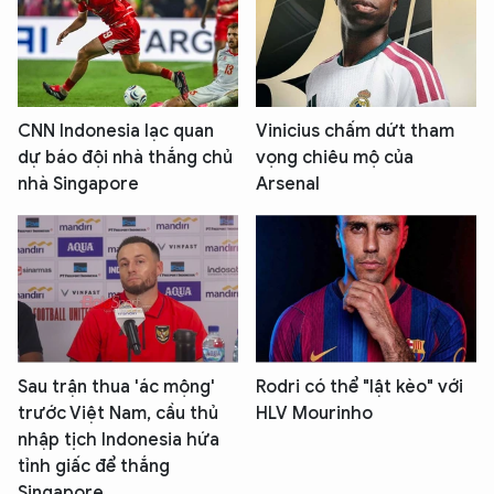
CNN Indonesia lạc quan
Vinicius chấm dứt tham
dự báo đội nhà thắng chủ
vọng chiêu mộ của
nhà Singapore
Arsenal
Sau trận thua 'ác mộng'
Rodri có thể "lật kèo" với
trước Việt Nam, cầu thủ
HLV Mourinho
nhập tịch Indonesia hứa
tỉnh giấc để thắng
Singapore