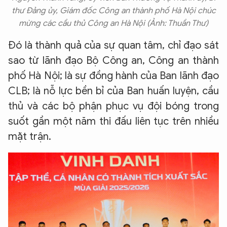
thư Đảng ủy, Giám đốc Công an thành phố Hà Nội chúc
mừng các cầu thủ Công an Hà Nội (Ảnh: Thuần Thư)
Đó là thành quả của sự quan tâm, chỉ đạo sát
sao từ lãnh đạo Bộ Công an, Công an thành
phố Hà Nội; là sự đồng hành của Ban lãnh đạo
CLB; là nỗ lực bền bỉ của Ban huấn luyện, cầu
thủ và các bộ phận phục vụ đội bóng trong
suốt gần một năm thi đấu liên tục trên nhiều
mặt trận.