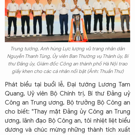
Trung tướng, Anh hùng Lực lượng vũ trang nhân dân
Nguyễn Thanh Tùng, Ủy viên Ban Thường vụ Thành ủy, Bí
thư Đảng ủy, Giám đốc Công an thành phố Hà Nội trao
giấy khen cho các cá nhân nổi bật (Ảnh: Thuần Thư)
Phát biểu tại buổi lễ, Đại tướng Lương Tam
Quang, Uỷ viên Bộ Chính trị, Bí thư Đảng uỷ
Công an Trung ương, Bộ trưởng Bộ Công an
cho biết: "Thay mặt Đảng ủy Công an Trung
ương, lãnh đạo Bộ Công an, tôi nhiệt liệt biểu
dương và chúc mừng những thành tích xuất