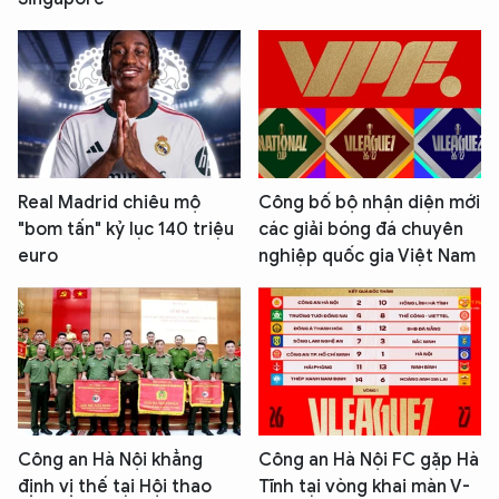
Real Madrid chiêu mộ
Công bố bộ nhận diện mới
"bom tấn" kỷ lục 140 triệu
các giải bóng đá chuyên
euro
nghiệp quốc gia Việt Nam
Công an Hà Nội khẳng
Công an Hà Nội FC gặp Hà
định vị thế tại Hội thao
Tĩnh tại vòng khai màn V-