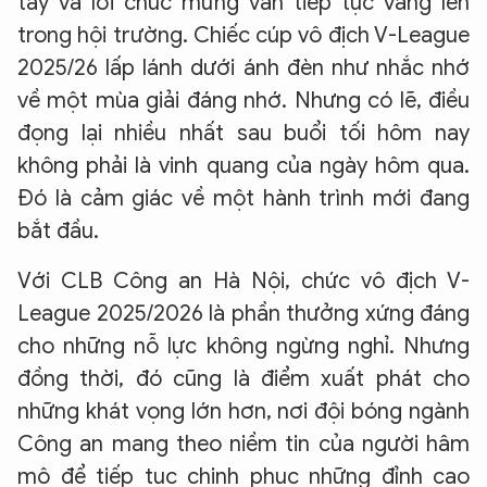
tay và lời chúc mừng vẫn tiếp tục vang lên
trong hội trường. Chiếc cúp vô địch V-League
2025/26 lấp lánh dưới ánh đèn như nhắc nhớ
về một mùa giải đáng nhớ. Nhưng có lẽ, điều
đọng lại nhiều nhất sau buổi tối hôm nay
không phải là vinh quang của ngày hôm qua.
Đó là cảm giác về một hành trình mới đang
bắt đầu.
​Với CLB Công an Hà Nội, chức vô địch V-
League 2025/2026 là phần thưởng xứng đáng
cho những nỗ lực không ngừng nghỉ. Nhưng
đồng thời, đó cũng là điểm xuất phát cho
những khát vọng lớn hơn, nơi đội bóng ngành
Công an mang theo niềm tin của người hâm
mộ để tiếp tục chinh phục những đỉnh cao