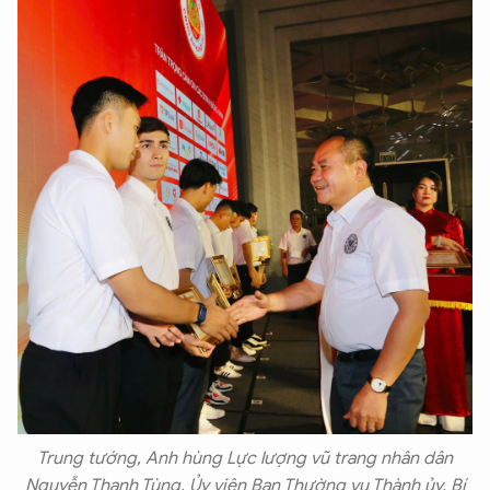
Trung tướng, Anh hùng Lực lượng vũ trang nhân dân
Nguyễn Thanh Tùng, Ủy viên Ban Thường vụ Thành ủy, Bí