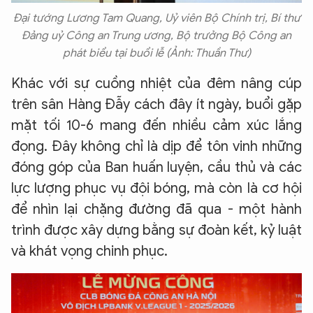
Đại tướng Lương Tam Quang, Uỷ viên Bộ Chính trị, Bí thư
Đảng uỷ Công an Trung ương, Bộ trưởng Bộ Công an
phát biểu tại buổi lễ (Ảnh: Thuần Thư)
Khác với sự cuồng nhiệt của đêm nâng cúp
trên sân Hàng Đẫy cách đây ít ngày, buổi gặp
mặt tối 10-6 mang đến nhiều cảm xúc lắng
đọng. Đây không chỉ là dịp để tôn vinh những
đóng góp của Ban huấn luyện, cầu thủ và các
lực lượng phục vụ đội bóng, mà còn là cơ hội
để nhìn lại chặng đường đã qua - một hành
trình được xây dựng bằng sự đoàn kết, kỷ luật
và khát vọng chinh phục.