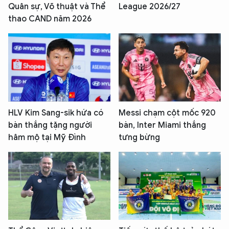
Quân sự, Võ thuật và Thể
League 2026/27
thao CAND năm 2026
HLV Kim Sang-sik hứa có
Messi chạm cột mốc 920
bàn thắng tặng người
bàn, Inter Miami thắng
hâm mộ tại Mỹ Đình
tưng bừng