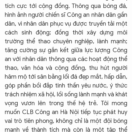
tích cực tới cộng đồng. Thông qua bóng đá,
hình ảnh người chiến sĩ Công an nhân dân gần
dân, vì nhân dân phục vụ được truyền tải một
cách sinh động; đồng thời xây dựng môi
trường thể thao chuyên nghiệp, lành mạnh;
tăng cường sự gắn kết giữa lực lượng Công
an với nhân dân thông qua các hoạt động thể
thao, văn hóa và cộng đồng, thu hút người
hâm mộ tới sân bằng lối đá đẹp mắt, hấp dẫn,
góp phần bồi đắp tinh thần yêu nước, ý thức
trách nhiệm xã hội, lối sống lành mạnh và khát
vọng vươn lên trong thế hệ trẻ. Tôi mong
muốn CLB Công an Hà Nội tiếp tục phát huy
vai trò tiên phong, không chỉ là một đội bóng
mạnh về thành tích mà còn là một tập thể