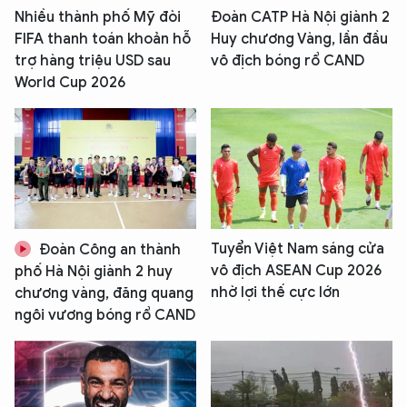
Nhiều thành phố Mỹ đòi
Đoàn CATP Hà Nội giành 2
FIFA thanh toán khoản hỗ
Huy chương Vàng, lần đầu
trợ hàng triệu USD sau
vô địch bóng rổ CAND
World Cup 2026
Tuyển Việt Nam sáng cửa
Đoàn Công an thành
vô địch ASEAN Cup 2026
phố Hà Nội giành 2 huy
nhờ lợi thế cực lớn
chương vàng, đăng quang
ngôi vương bóng rổ CAND