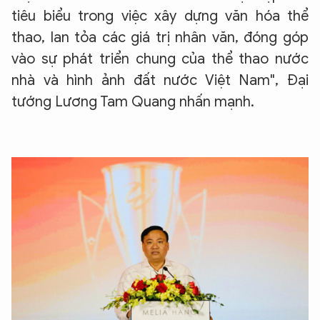
tiêu biểu trong việc xây dựng văn hóa thể
thao, lan tỏa các giá trị nhân văn, đóng góp
vào sự phát triển chung của thể thao nước
nhà và hình ảnh đất nước Việt Nam", Đại
tướng Lương Tam Quang nhấn mạnh.
XIN CHÀO,
TÔI LÀ CHATBOT CỦA