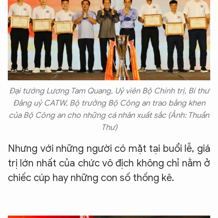
Đại tướng Lương Tam Quang, Uỷ viên Bộ Chính trị, Bí thư
Đảng uỷ CATW, Bộ trưởng Bộ Công an trao bằng khen
của Bộ Công an cho những cá nhân xuất sắc (Ảnh: Thuần
Thư)
Nhưng với những người có mặt tại buổi lễ, giá
trị lớn nhất của chức vô địch không chỉ nằm ở
chiếc cúp hay những con số thống kê.