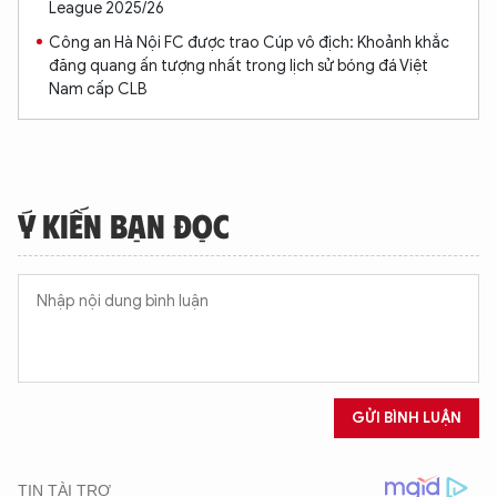
League 2025/26
Công an Hà Nội FC được trao Cúp vô địch: Khoảnh khắc
đăng quang ấn tượng nhất trong lịch sử bóng đá Việt
Nam cấp CLB
Ý KIẾN BẠN ĐỌC
GỬI BÌNH LUẬN