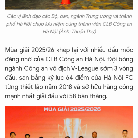
Các vị lãnh đạo các Bộ, ban, ngành Trung ương và thành
phố Hà Nội chụp lưu niệm cùng thành viên CLB Công an
Hà Nội (Ảnh: Thuần Thư)
Mùa giải 2025/26 khép lại với nhiều dấu mốc
đáng nhớ của CLB Công an Hà Nội. Đội bóng
ngành Công an vô địch V-League sớm 3 vòng
đấu, san bằng kỷ lục 64 điểm của Hà Nội FC
từng thiết lập năm 2018 và sở hữu hàng công
mạnh nhất giải đấu với 58 bàn thắng.