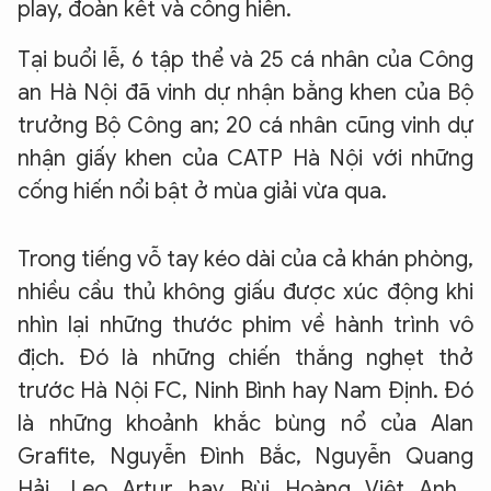
play, đoàn kết và cống hiến.
​Tại buổi lễ, 6 tập thể và 25 cá nhân của Công
an Hà Nội đã vinh dự nhận bằng khen của Bộ
trưởng Bộ Công an; 20 cá nhân cũng vinh dự
nhận giấy khen của CATP Hà Nội với những
cống hiến nổi bật ở mùa giải vừa qua.​
Trong tiếng vỗ tay kéo dài của cả khán phòng,
nhiều cầu thủ không giấu được xúc động khi
nhìn lại những thước phim về hành trình vô
địch. Đó là những chiến thắng nghẹt thở
trước Hà Nội FC, Ninh Bình hay Nam Định. Đó
là những khoảnh khắc bùng nổ của Alan
Grafite, Nguyễn Đình Bắc, Nguyễn Quang
Hải, Leo Artur hay Bùi Hoàng Việt Anh...