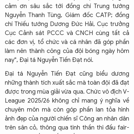
cảm ơn sâu sắc tới đồng chí Trung tướng
Nguyễn Thanh Tùng, Giám đốc CATP; đồng
chí Thiếu tướng Dương Đức Hải, Cục trưởng
Cục Cảnh sát PCCC và CNCH cùng tất cả
các đơn vị, tổ chức và cá nhân đã góp phần
làm nên thành công của đội bóng ngày hôm
nay", Đại tá Nguyễn Tiến Đạt nói.
Đại tá Nguyễn Tiến Đạt cũng biểu dương
những thành tích xuất sắc mà toàn đội đã đạt
được trong mùa giải vừa qua. Chức vô địch V-
League 2025/26 không chỉ mang ý nghĩa về
chuyên môn mà còn góp phần lan tỏa hình
ảnh đẹp của người chiến sĩ Công an nhân dân
trên sân cỏ, thông qua tinh thần thi đấu fair-