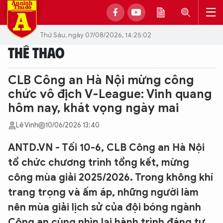
Thứ Sáu, ngày 07/08/2026, 14:25:02
THỂ THAO
CLB Công an Hà Nội mừng công
chức vô địch V-League: Vinh quang
hôm nay, khát vọng ngày mai
Lê Vinh
10/06/2026 13:40
ANTD.VN - Tối 10-6, CLB Công an Hà Nội
tổ chức chương trình tổng kết, mừng
công mùa giải 2025/2026. Trong không khí
trang trọng và ấm áp, những người làm
nên mùa giải lịch sử của đội bóng ngành
Công an cùng nhìn lại hành trình đáng tự