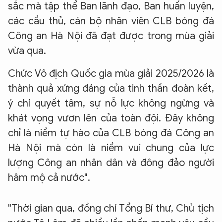
sắc mà tập thể Ban lãnh đạo, Ban huấn luyện,
các cầu thủ, cán bộ nhân viên CLB bóng đá
Công an Hà Nội đã đạt được trong mùa giải
vừa qua.
Chức Vô địch Quốc gia mùa giải 2025/2026 là
thành quả xứng đáng của tinh thần đoàn kết,
ý chí quyết tâm, sự nỗ lực không ngừng và
khát vọng vươn lên của toàn đội. Đây không
chỉ là niềm tự hào của CLB bóng đá Công an
Hà Nội mà còn là niềm vui chung của lực
lượng Công an nhân dân và đông đảo người
hâm mộ cả nước".
"Thời gian qua, đồng chí Tổng Bí thư, Chủ tịch