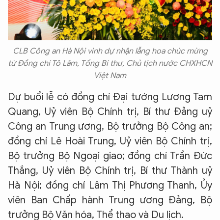
CLB Công an Hà Nội vinh dự nhận lẵng hoa chúc mừng
từ Đồng chí Tô Lâm, Tổng Bí thư, Chủ tịch nước CHXHCN
Việt Nam
Dự buổi lễ có đồng chí Đại tướng Lương Tam
Quang, Uỷ viên Bộ Chính trị, Bí thư Đảng uỷ
Công an Trung ương, Bộ trưởng Bộ Công an;
đồng chí Lê Hoài Trung, Uỷ viên Bộ Chính trị,
Bộ trưởng Bộ Ngoại giao; đồng chí Trần Đức
Thắng, Uỷ viên Bộ Chính trị, Bí thư Thành uỷ
Hà Nội; đồng chí Lâm Thị Phương Thanh, Ủy
viên Ban Chấp hành Trung ương Đảng, Bộ
trưởng Bộ Văn hóa, Thể thao và Du lịch.