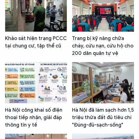
Khảo sát hiện trạng PCCC
Trang bị kỹ năng chữa
tại chung cư, tập thể cũ
cháy, cứu nạn, cứu hộ cho
200 dân quân tự vệ
Hà Nội công khai số điện
Hà Nội đã làm sạch hơn 1,5
thoại tiếp nhận, giải đáp
triệu thửa đất đủ tiêu chí
thông tin y tế
"Đúng-đủ-sạch-sống"