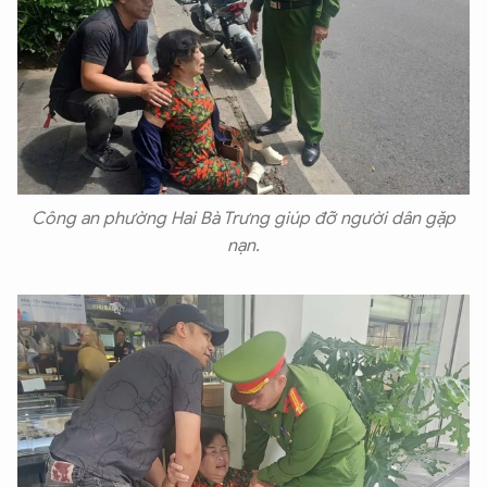
Công an phường Hai Bà Trưng giúp đỡ người dân gặp
nạn.