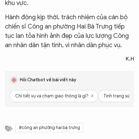
khu vực.
Hành động kịp thời, trách nhiệm của cán bộ
chiến sĩ Công an phường Hai Bà Trưng tiếp
tục lan tỏa hình ảnh đẹp của lực lượng Công
an nhân dân tận tình, vì nhân dân phục vụ.
K.H
Hỏi Chatbot về bài viết này
Chi tiết vụ va chạm giao thông là gì?
Tình trạng sức kh
#công an phường hai bà trưng