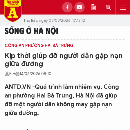
Thứ Bảy, ngày 08/08/2026, 17:13:12
SỐNG Ở HÀ NỘI
CÔNG AN PHƯỜNG HAI BÀ TRƯNG:
Kịp thời giúp đỡ người dân gặp nạn
giữa đường
K.H
14/06/2026 08:10
ANTD.VN -Quá trình làm nhiệm vụ, Công
an phường Hai Bà Trưng, Hà Nội đã giúp
đỡ một người dân không may gặp nạn
giữa đường.