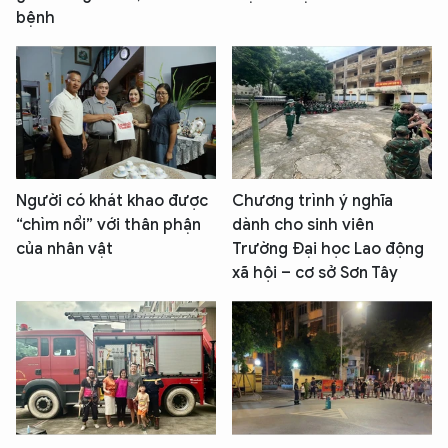
bệnh
Người có khát khao được
Chương trình ý nghĩa
“chìm nổi” với thân phận
dành cho sinh viên
của nhân vật
Trường Đại học Lao động
xã hội – cơ sở Sơn Tây