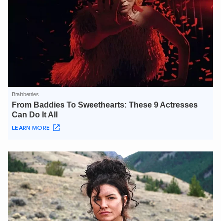
XIN CHÀO,
TÔI LÀ CHATBOT CỦA