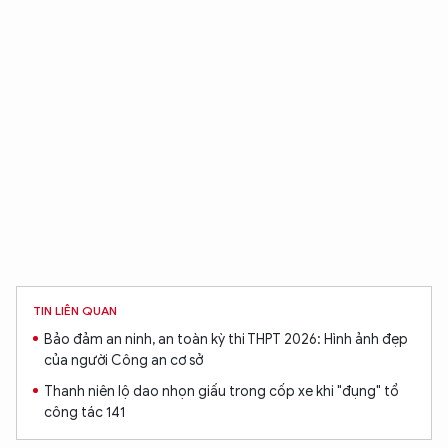
TIN LIÊN QUAN
Bảo đảm an ninh, an toàn kỳ thi THPT 2026: Hình ảnh đẹp
của người Công an cơ sở
Thanh niên lộ dao nhọn giấu trong cốp xe khi "đụng" tổ
công tác 141