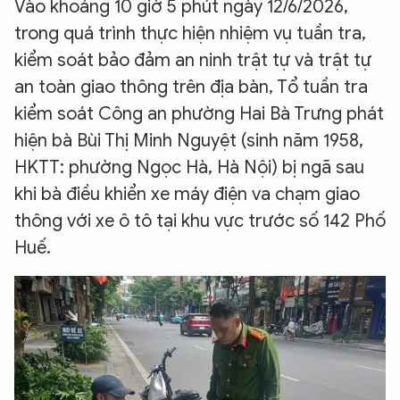
Vào khoảng 10 giờ 5 phút ngày 12/6/2026,
trong quá trình thực hiện nhiệm vụ tuần tra,
kiểm soát bảo đảm an ninh trật tự và trật tự
an toàn giao thông trên địa bàn, Tổ tuần tra
kiểm soát Công an phường Hai Bà Trưng phát
hiện bà Bùi Thị Minh Nguyệt (sinh năm 1958,
HKTT: phường Ngọc Hà, Hà Nội) bị ngã sau
khi bà điều khiển xe máy điện va chạm giao
thông với xe ô tô tại khu vực trước số 142 Phố
Huế.