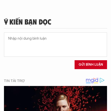
Ý KIẾN BẠN ĐỌC
GỬI BÌNH LUẬN