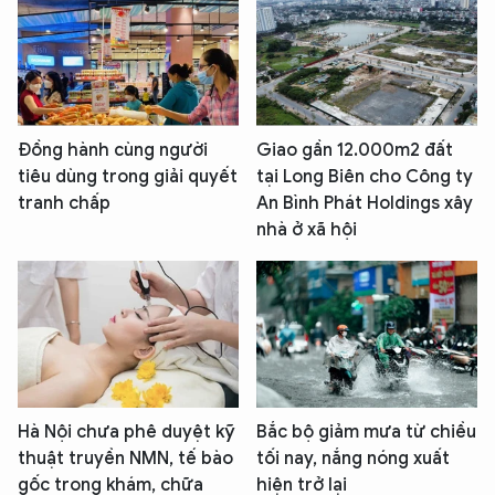
Đồng hành cùng người
Giao gần 12.000m2 đất
tiêu dùng trong giải quyết
tại Long Biên cho Công ty
tranh chấp
An Bình Phát Holdings xây
nhà ở xã hội
Hà Nội chưa phê duyệt kỹ
Bắc bộ giảm mưa từ chiều
thuật truyền NMN, tế bào
tối nay, nắng nóng xuất
gốc trong khám, chữa
hiện trở lại