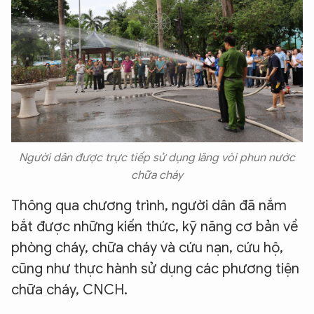
Người dân được trực tiếp sử dụng lăng vòi phun nước
chữa cháy
Thông qua chương trình, người dân đã nắm
bắt được những kiến thức, kỹ năng cơ bản về
phòng cháy, chữa cháy và cứu nạn, cứu hộ,
cũng như thực hành sử dụng các phương tiện
XIN CHÀO,
chữa cháy, CNCH.
TÔI LÀ CHATBOT CỦA