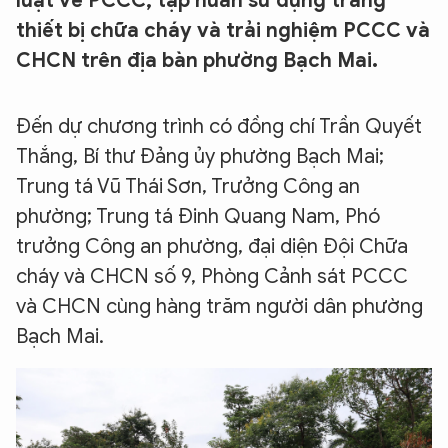
luật về PCCC, tập huấn sử dụng trang
thiết bị chữa cháy và trải nghiệm PCCC và
CHCN trên địa bàn phường Bạch Mai.
​Đến dự chương trình có đồng chí Trần Quyết
Thắng, Bí thư Đảng ủy phường Bạch Mai;
Trung tá Vũ Thái Sơn, Trưởng Công an
phường; Trung tá Đinh Quang Nam, Phó
trưởng Công an phường, đại diện Đội Chữa
cháy và CHCN số 9, Phòng Cảnh sát PCCC
và CHCN cùng hàng trăm người dân phường
Bạch Mai.