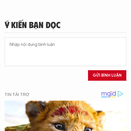
Ý KIẾN BẠN ĐỌC
GỬI BÌNH LUẬN