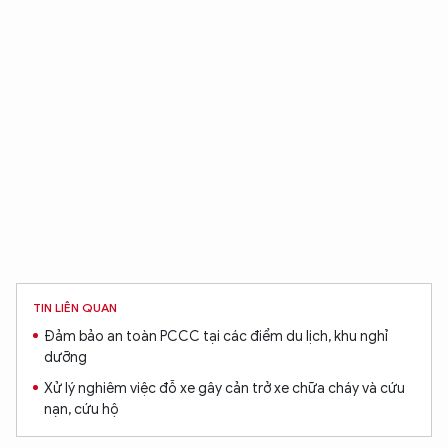
TIN LIÊN QUAN
Đảm bảo an toàn PCCC tại các điểm du lịch, khu nghỉ
dưỡng
Xử lý nghiêm việc đỗ xe gây cản trở xe chữa cháy và cứu
nạn, cứu hộ