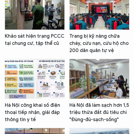
Khảo sát hiện trạng PCCC
Trang bị kỹ năng chữa
tại chung cư, tập thể cũ
cháy, cứu nạn, cứu hộ cho
200 dân quân tự vệ
Hà Nội công khai số điện
Hà Nội đã làm sạch hơn 1,5
thoại tiếp nhận, giải đáp
triệu thửa đất đủ tiêu chí
thông tin y tế
"Đúng-đủ-sạch-sống"