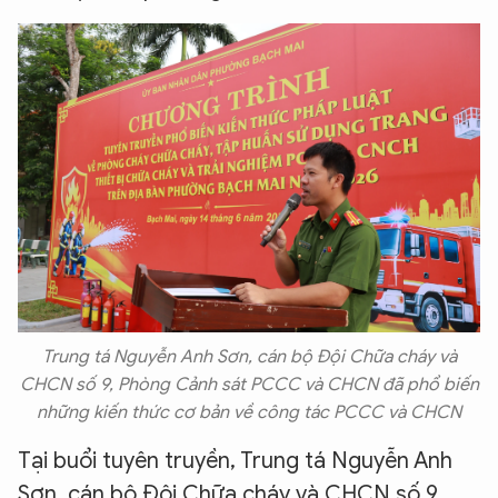
Trung tá Nguyễn Anh Sơn, cán bộ Đội Chữa cháy và
CHCN số 9, Phòng Cảnh sát PCCC và CHCN đã phổ biến
những kiến thức cơ bản về công tác PCCC và CHCN
Tại buổi tuyên truyền, Trung tá Nguyễn Anh
Sơn, cán bộ Đội Chữa cháy và CHCN số 9,