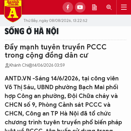
Thứ Bảy, ngày 08/08/2026, 13:22:52
SỐNG Ở HÀ NỘI
Đẩy mạnh tuyên truyền PCCC
trong cộng đồng dân cư
Khánh Chi
14/06/2026 03:59
ANTD.VN -Sáng 14/6/2026, tại công viên
Võ Thị Sáu, UBND phường Bạch Mai phối
hợp Công an phường, Đội Chữa cháy và
CHCN số 9, Phòng Cảnh sát PCCC và
CHCN, Công an TP Hà Nội đã tổ chức
chương trình tuyên truyền phổ biến pháp