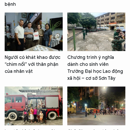
bệnh
Người có khát khao được
Chương trình ý nghĩa
“chìm nổi” với thân phận
dành cho sinh viên
của nhân vật
Trường Đại học Lao động
xã hội – cơ sở Sơn Tây