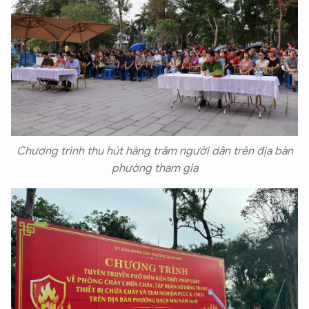
Chương trình thu hút hàng trăm người dân trên địa bàn
phường tham gia