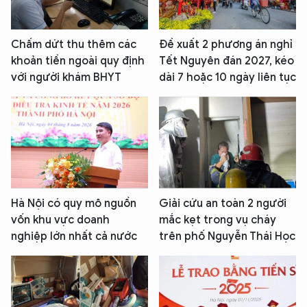
Chấm dứt thu thêm các
Đề xuất 2 phương án nghỉ
khoản tiền ngoài quy định
Tết Nguyên đán 2027, kéo
với người khám BHYT
dài 7 hoặc 10 ngày liên tục
Hà Nội có quy mô nguồn
Giải cứu an toàn 2 người
vốn khu vực doanh
mắc kẹt trong vụ cháy
nghiệp lớn nhất cả nước
trên phố Nguyễn Thái Học