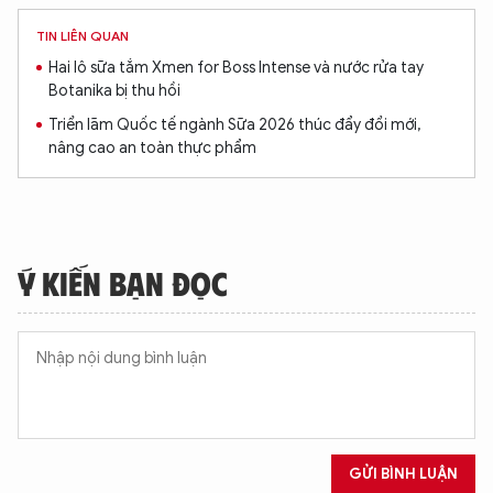
TIN LIÊN QUAN
Hai lô sữa tắm Xmen for Boss Intense và nước rửa tay
Botanika bị thu hồi
Triển lãm Quốc tế ngành Sữa 2026 thúc đẩy đổi mới,
nâng cao an toàn thực phẩm
Ý KIẾN BẠN ĐỌC
GỬI BÌNH LUẬN