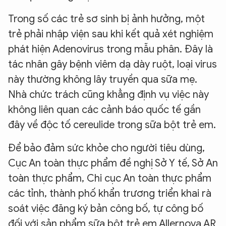
Trong số các trẻ sơ sinh bị ảnh hưởng, một
trẻ phải nhập viện sau khi kết quả xét nghiệm
phát hiện Adenovirus trong mẫu phân. Đây là
tác nhân gây bệnh viêm dạ dày ruột, loại virus
này thường không lây truyền qua sữa mẹ.
Nhà chức trách cũng khẳng định vụ việc này
không liên quan các cảnh báo quốc tế gần
đây về độc tố cereulide trong sữa bột trẻ em.
Để bảo đảm sức khỏe cho người tiêu dùng,
Cục An toàn thực phẩm đề nghị Sở Y tế, Sở An
toàn thực phẩm, Chi cục An toàn thực phẩm
các tỉnh, thành phố khẩn trương triển khai rà
soát việc đăng ký bản công bố, tự công bố
đối với sản phẩm sữa bột trẻ em Allernova AR