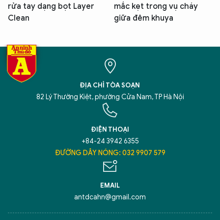
rửa tay dạng bọt Layer
mắc kẹt trong vụ cháy
Clean
giữa đêm khuya
ĐỊA CHỈ TÒA SOẠN
82 Lý Thường Kiệt, phường Cửa Nam, TP Hà Nội
ĐIỆN THOẠI
+84-24 3942 6355
ĐƯỜNG DÂY NÓNG: 032 9907 579
EMAIL
antdcahn@gmail.com