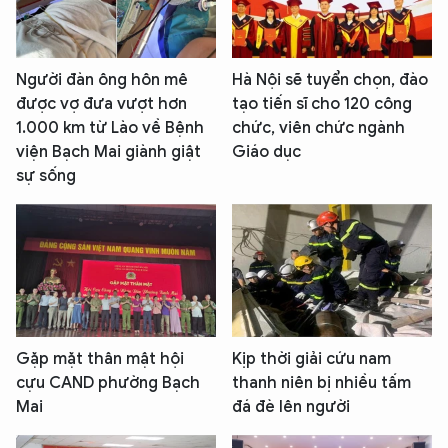
Người đàn ông hôn mê
Hà Nội sẽ tuyển chọn, đào
được vợ đưa vượt hơn
tạo tiến sĩ cho 120 công
1.000 km từ Lào về Bệnh
chức, viên chức ngành
viện Bạch Mai giành giật
Giáo dục
sự sống
Gặp mặt thân mật hội
Kịp thời giải cứu nam
cựu CAND phường Bạch
thanh niên bị nhiều tấm
Mai
đá đè lên người