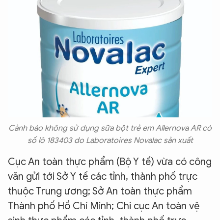
Cảnh báo không sử dụng sữa bột trẻ em Allernova AR có
số lô 183403 do Laboratoires Novalac sản xuất
Cục An toàn thực phẩm (Bộ Y tế) vừa có công
văn gửi tới Sở Y tế các tỉnh, thành phố trực
thuộc Trung ương; Sở An toàn thực phẩm
Thành phố Hồ Chí Minh; Chi cục An toàn vệ