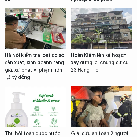
Hà Nội kiểm tra loạt cơ sở
Hoàn Kiếm lên kế hoạch
sản xuất, kinh doanh răng
xây dựng lại chung cư cũ
giả, xử phạt vi phạm hơn
23 Hàng Tre
1,3 tỷ đồng
Thu hồi toàn quốc nước
Giải cứu an toàn 2 người