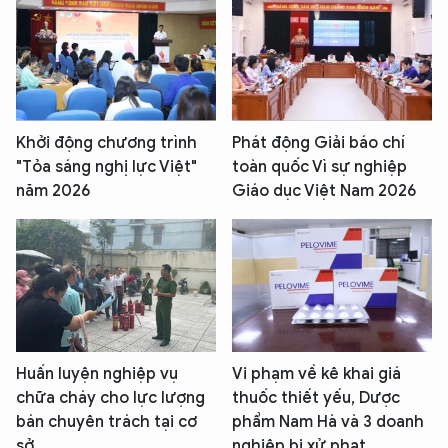
Khởi động chương trình
Phát động Giải báo chí
"Tỏa sáng nghị lực Việt"
toàn quốc Vì sự nghiệp
năm 2026
Giáo dục Việt Nam 2026
Huấn luyện nghiệp vụ
Vi phạm về kê khai giá
chữa cháy cho lực lượng
thuốc thiết yếu, Dược
bán chuyên trách tại cơ
phẩm Nam Hà và 3 doanh
sở
nghiệp bị xử phạt