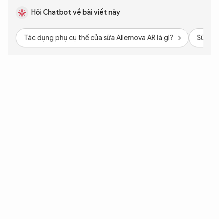
Hỏi Chatbot về bài viết này
Tác dụng phụ cụ thể của sữa Allernova AR là gì?
Sữa Al