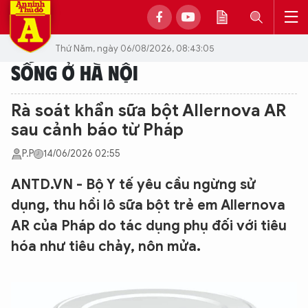
Thứ Năm, ngày 06/08/2026, 08:43:05
SỐNG Ở HÀ NỘI
Rà soát khẩn sữa bột Allernova AR
sau cảnh báo từ Pháp
P.P
14/06/2026 02:55
ANTD.VN - Bộ Y tế yêu cầu ngừng sử
dụng, thu hồi lô sữa bột trẻ em Allernova
AR của Pháp do tác dụng phụ đối với tiêu
hóa như tiêu chảy, nôn mửa.