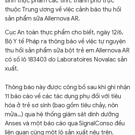
sinh thực phẩm các tỉnh, thành phố trực
thuộc Trung ương về việc cảnh báo thu hồi
sản phẩm sữa Allernova AR.
Cục An toàn thực phẩm cho biết, ngày 12/6,
Bộ Y tế Pháp ra thông báo về việc tự nguyện
thu hồi sản phẩm sữa bột trẻ em Allernova AR
có số lô 183403 do Laboratoires Novalac sản
xuất.
Thông báo này được công bố sau khi ghi nhận
11 báo cáo về các tác dụng phụ đối với tiêu
hóa ở trẻ sơ sinh (bao gồm tiêu chảy, nôn
mửa…) qua hệ thống giám sát dinh dưỡng
Anses và một báo cáo qua SignalConso đều
liên quan cùng một lô sản xuất nêu trên.