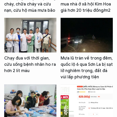
cháy, chữa cháy và cứu
mua nhà ở xã hội Kim Hoa
nạn, cứu hộ mùa mưa bão
giá hơn 20 triệu đồng/m2
Chạy đua với thời gian,
Mưa lũ tràn về trong đêm,
cứu sống bệnh nhân ho ra
quốc lộ 6 qua Sơn La bị sạt
hơn 2 lít máu
lở nghiêm trọng, đất đá
vùi lấp phương tiện