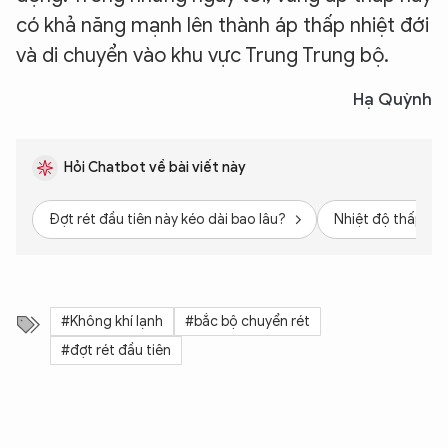
có khả năng mạnh lên thành áp thấp nhiệt đới
và di chuyển vào khu vực Trung Trung bộ.
Hạ Quỳnh
Hỏi Chatbot về bài viết này
Đợt rét đầu tiên này kéo dài bao lâu?
Nhiệt độ thấp nhấ
#Không khí lạnh
#bắc bộ chuyển rét
#đợt rét đầu tiên