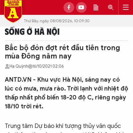
Thứ Bảy, ngày 08/08/2026, 10:09:30
SỐNG Ở HÀ NỘI
Bắc bộ đón đợt rét đầu tiên trong
mùa Đông năm nay
Hạ Quỳnh
16/10/2021 02:06
ANTD.VN - Khu vực Hà Nội, sáng nay có
lúc có mưa, mưa rào. Trời lạnh với nhiệt độ
thấp nhất phổ biến 18-20 độ C, riêng ngày
18/10 trời rét.
Trung tâm Dự báo khí tượng thủy văn quốc