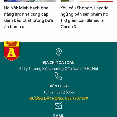
Hà Nội: Minh bạch hóa
Yêu cầu Shopee, Lazada
năng lực nhà cung cấp,
ngừng bán sản phẩm hỗ
đảm bảo chất lượng bữa
trợ giảm cân Slimaura
ăn bán trú
Care x3
ĐỊA CHỈ TÒA SOẠN
82 Lý Thường Kiệt, phường Cửa Nam, TP Hà Nội
ĐIỆN THOẠI
+84-24 3942 6355
ĐƯỜNG DÂY NÓNG: 032 9907 579
EMAIL