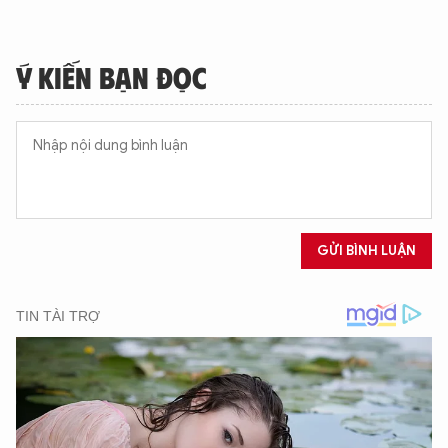
Ý KIẾN BẠN ĐỌC
GỬI BÌNH LUẬN