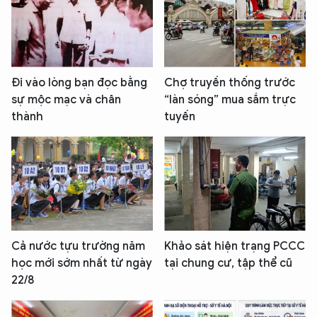
Đi vào lòng bạn đọc bằng
Chợ truyền thống trước
sự mộc mạc và chân
“làn sóng” mua sắm trực
thành
tuyến
Cả nước tựu trường năm
Khảo sát hiện trạng PCCC
học mới sớm nhất từ ngày
tại chung cư, tập thể cũ
22/8