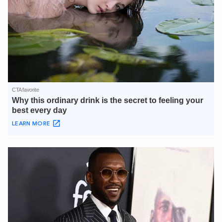
XIN CHÀO,
TÔI LÀ CHATBOT CỦA