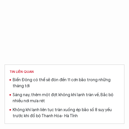
TIN LIÊN QUAN
Biển Đông có thể sẽ đón đến 11 cơn bão trong những
tháng tới
Sáng nay, thêm một đợt không khí lạnh tràn về, Bắc bộ
nhiều nơi mưa rét
Không khí lạnh liên tục tràn xuống ép bão số 8 suy yếu
trước khi đổ bộ Thanh Hóa- Hà Tĩnh