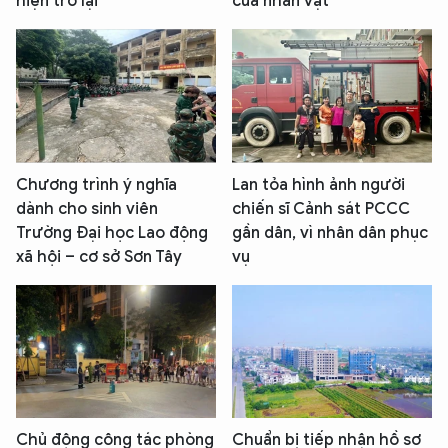
hiện trở lại
của nhân vật
Chương trình ý nghĩa
Lan tỏa hình ảnh người
dành cho sinh viên
chiến sĩ Cảnh sát PCCC
Trường Đại học Lao động
gần dân, vì nhân dân phục
xã hội – cơ sở Sơn Tây
vụ
Chủ động công tác phòng
Chuẩn bị tiếp nhận hồ sơ