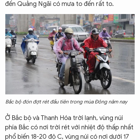
đến Quảng Ngãi có mưa to đến rất to.
Bắc bộ đón đợt rét đầu tiên trong mùa Đông năm nay
Ở Bắc bộ và Thanh Hóa trời lạnh, vùng núi
phía Bắc có nơi trời rét với nhiệt độ thấp nhất
phổ biến 18-20 độ C, vùng núi có nơi dưới 17