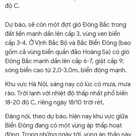
độ C.
Dự báo, sẽ còn một đợt gió Đông Bắc trong
đất liền mạnh dần lên cấp 3, vùng ven biển
cấp 3-4. Ở Vịnh Bắc Bộ và Bắc Biển Đông (bao
gồm cả vùng biển quần đảo Hoàng Sa) có gió
Đông Bắc mạnh dần lên cấp 6-7, giật cấp 9;
sóng biển cao từ 2,0-3,0m, biển động mạnh.
Khu vực Hà Nội, sáng nay có lúc có mưa, mưa
rào. Trời lạnh với nhiệt độ thấp nhất phổ biến
18-20 độ C, riêng ngày 18/10 trời rét.
Đáng nói, theo dự báo, hiện nay khu vực giữa
Biển Đông đang có một vùng áp thấp hoạt
động. Trong những ngày tới, vùng áp thấp này