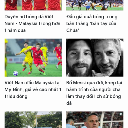
Duyên nợ bóng đá Việt
Đấu giá quả bóng trong
Nam - Malaysia trong hơn
bàn thắng "bàn tay của
1 năm qua
Chúa"
Việt Nam đấu Malaysia tại
Bố Messi qua đời, khép lại
Mỹ Đình, giá vé cao nhất 1
hành trình của người cha
triệu đồng
làm thay đổi lịch sử bóng
đá