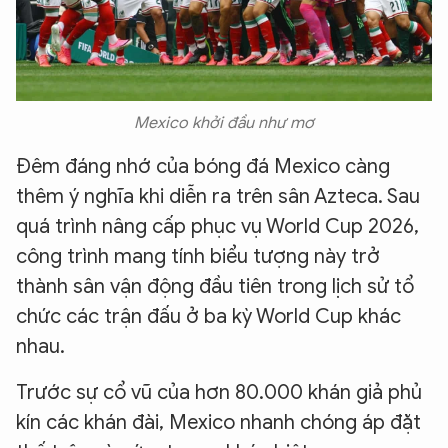
Mexico khởi đầu như mơ
Đêm đáng nhớ của bóng đá Mexico càng
thêm ý nghĩa khi diễn ra trên sân Azteca. Sau
quá trình nâng cấp phục vụ World Cup 2026,
công trình mang tính biểu tượng này trở
thành sân vận động đầu tiên trong lịch sử tổ
chức các trận đấu ở ba kỳ World Cup khác
nhau.
Trước sự cổ vũ của hơn 80.000 khán giả phủ
kín các khán đài, Mexico nhanh chóng áp đặt