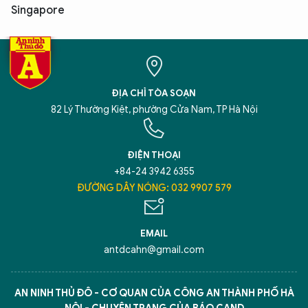
Singapore
ĐỊA CHỈ TÒA SOẠN
82 Lý Thường Kiệt, phường Cửa Nam, TP Hà Nội
ĐIỆN THOẠI
+84-24 3942 6355
ĐƯỜNG DÂY NÓNG: 032 9907 579
EMAIL
antdcahn@gmail.com
AN NINH THỦ ĐÔ - CƠ QUAN CỦA CÔNG AN THÀNH PHỐ HÀ