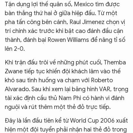
Tận dụng lợi thế quân số, Mexico tìm được
bàn thắng thứ hai ở giữa hiệp đấu. Từ một
pha tấn công bên cánh, Raul Jimenez chọn vị
trí chính xác trước khi bật cao đánh đầu cận
thành, đánh bại Rowen Williams để nâng tỉ số
lên 2-0.
Khi trận đấu trôi về những phút cuối, Themba
Zwane tiếp tục khiến đội khách lâm vào thế
khó sau tình huống va chạm với Roberto
Alvarado. Sau khi xem lại băng hình VAR, trọng
tài xác định cầu thủ Nam Phi có hành vi đánh
nguội và rút thêm một thẻ đỏ trực tiếp.
Đây là lần đầu tiên kể từ World Cup 2006 xuất
hiện một đội tuyển phải nhận hai thẻ đỏ trong