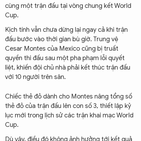
cùng một trận đấu tại vòng chung kết World
Cup.
Kịch tính vẫn chưa dừng lại ngay cả khi trận
đấu bước vào thời gian bù giờ. Trung vệ
Cesar Montes của Mexico cũng bị truất
quyền thi đấu sau một pha phạm lỗi quyết
liệt, khiến đội chủ nhà phải kết thúc trận đấu
với 10 người trên sân.
Chiếc thẻ đỏ dành cho Montes nâng tổng số
thẻ đỏ của trận đấu lên con số 3, thiết lập kỷ
lục mới trong lịch sử các trận khai mạc World
Cup.
Dù vậy, điều đó không ảnh hưởng tới kết quả