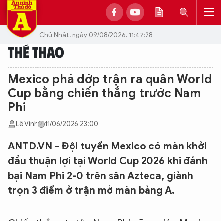
Chủ Nhật, ngày 09/08/2026, 11:47:28
THỂ THAO
Mexico phá dớp trận ra quân World
Cup bằng chiến thắng trước Nam
Phi
Lê Vinh
11/06/2026 23:00
ANTD.VN - Đội tuyển Mexico có màn khởi
đầu thuận lợi tại World Cup 2026 khi đánh
bại Nam Phi 2-0 trên sân Azteca, giành
trọn 3 điểm ở trận mở màn bảng A.