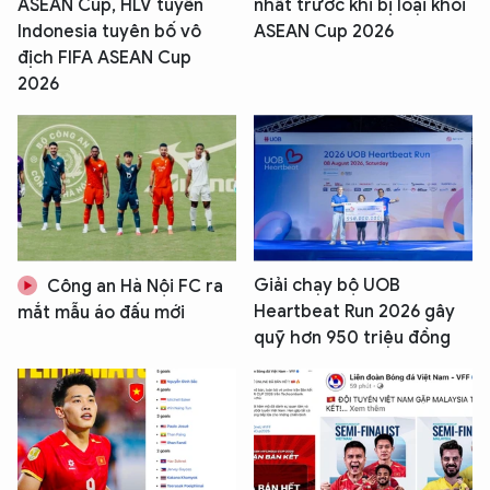
ASEAN Cup, HLV tuyển
nhất trước khi bị loại khỏi
Indonesia tuyên bố vô
ASEAN Cup 2026
địch FIFA ASEAN Cup
2026
Giải chạy bộ UOB
Công an Hà Nội FC ra
Heartbeat Run 2026 gây
mắt mẫu áo đấu mới
quỹ hơn 950 triệu đồng