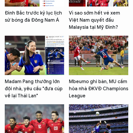
Đình Bắc trước kỷ lục lịch
Vì sao sớm hết vé xem
sử bóng đá Đông Nam Á
Việt Nam quyết đấu
Malaysia tại Mỹ Đình?
Madam Pang thưởng lớn
Mbeumo ghi bàn, MU cầm
đội nhà, yêu cầu "đưa cúp
hòa nhà ĐKVĐ Champions
về lại Thái Lan"
League