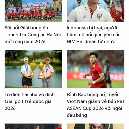
Sôi nổi Giải bóng đá
Indonesia bị loại, người
Thanh tra Công an Hà Nội
hâm mộ nổi giận yêu cầu
mở rộng năm 2026
HLV Herdman từ chức
Lộ diện hai nhà vô địch
Đình Bắc bùng nổ, tuyển
Giải golf trẻ quốc gia
Việt Nam giành vé bán kết
2026
ASEAN Cup 2026 với ngôi
đầu bảng