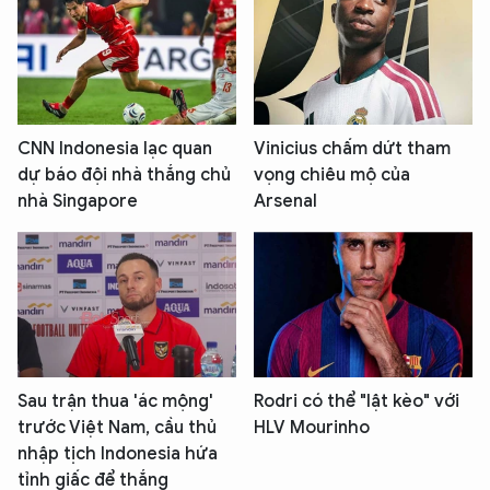
CNN Indonesia lạc quan
Vinicius chấm dứt tham
dự báo đội nhà thắng chủ
vọng chiêu mộ của
nhà Singapore
Arsenal
Sau trận thua 'ác mộng'
Rodri có thể "lật kèo" với
trước Việt Nam, cầu thủ
HLV Mourinho
nhập tịch Indonesia hứa
tỉnh giấc để thắng