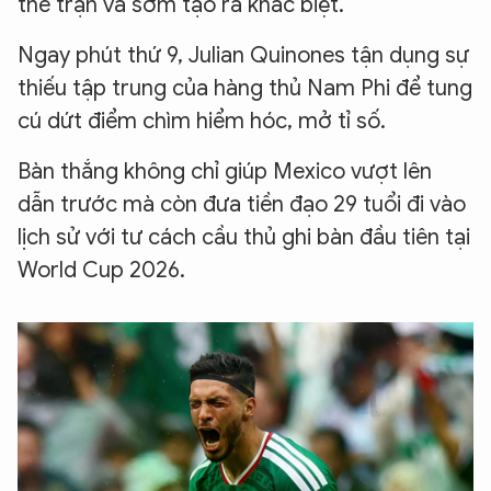
thế trận và sớm tạo ra khác biệt.
Ngay phút thứ 9, Julian Quinones tận dụng sự
thiếu tập trung của hàng thủ Nam Phi để tung
cú dứt điểm chìm hiểm hóc, mở tỉ số.
Bàn thắng không chỉ giúp Mexico vượt lên
dẫn trước mà còn đưa tiền đạo 29 tuổi đi vào
lịch sử với tư cách cầu thủ ghi bàn đầu tiên tại
World Cup 2026.