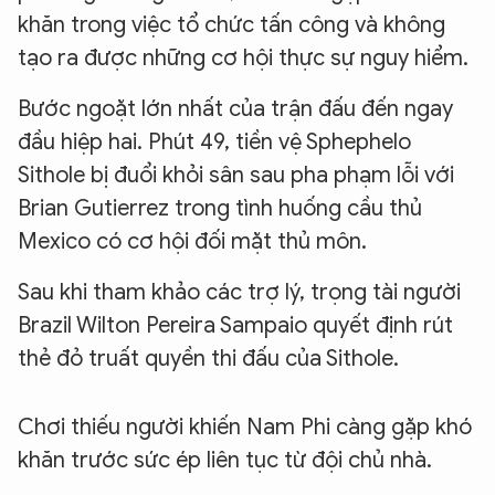
khăn trong việc tổ chức tấn công và không
tạo ra được những cơ hội thực sự nguy hiểm.
Bước ngoặt lớn nhất của trận đấu đến ngay
đầu hiệp hai. Phút 49, tiền vệ Sphephelo
Sithole bị đuổi khỏi sân sau pha phạm lỗi với
Brian Gutierrez trong tình huống cầu thủ
Mexico có cơ hội đối mặt thủ môn.
Sau khi tham khảo các trợ lý, trọng tài người
Brazil Wilton Pereira Sampaio quyết định rút
thẻ đỏ truất quyền thi đấu của Sithole.
Chơi thiếu người khiến Nam Phi càng gặp khó
khăn trước sức ép liên tục từ đội chủ nhà.​