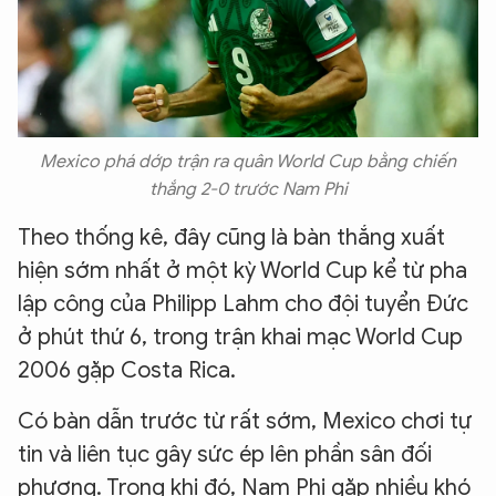
Mexico phá dớp trận ra quân World Cup bằng chiến
thắng 2-0 trước Nam Phi
Theo thống kê, đây cũng là bàn thắng xuất
hiện sớm nhất ở một kỳ World Cup kể từ pha
lập công của Philipp Lahm cho đội tuyển Đức
ở phút thứ 6, trong trận khai mạc World Cup
2006 gặp Costa Rica.
Có bàn dẫn trước từ rất sớm, Mexico chơi tự
tin và liên tục gây sức ép lên phần sân đối
phương. Trong khi đó, Nam Phi gặp nhiều khó