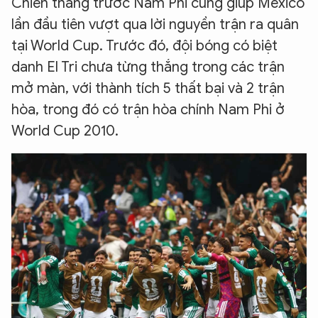
Chiến thắng trước Nam Phi cũng giúp Mexico
lần đầu tiên vượt qua lời nguyền trận ra quân
tại World Cup. Trước đó, đội bóng có biệt
danh El Tri chưa từng thắng trong các trận
mở màn, với thành tích 5 thất bại và 2 trận
hòa, trong đó có trận hòa chính Nam Phi ở
World Cup 2010.