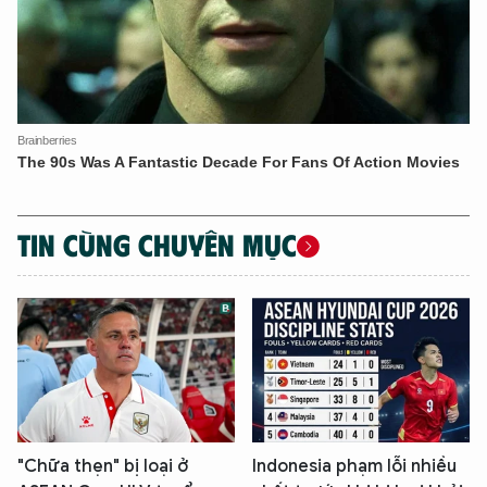
TIN CÙNG CHUYÊN MỤC
"Chữa thẹn" bị loại ở
Indonesia phạm lỗi nhiều