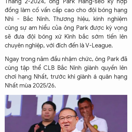
Tháng 2-2024, ông Park Hang-seo ký hợp
đồng làm cố vấn cấp cao cho đội bóng hạng
Nhì - Bắc Ninh. Thương hiệu, kinh nghiệm
cùng sự am hiểu của ông Park được kỳ vọng
sẽ đưa đội bóng xứ Kinh bắc sớm tiến lên
chuyên nghiệp, với đích đến là V-League.
Ngay trong năm đầu nhậm chức, ông Park đã
cùng tập thể CLB Bắc Ninh giành quyền lên
chơi hạng Nhất, trước khi giành á quân hạng
Nhất mùa 2025/26.