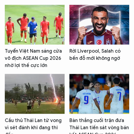
Tuyển Việt Nam sáng cửa
Rời Liverpool, Salah có
vô địch ASEAN Cup 2026
bến đỗ mới không ngờ
nhờ lợi thế cực lớn
Cầu thủ Thái Lan tử vong
Bàn thắng cuối trận đưa
vì sét đánh khi đang thi
Thái Lan tiến sát vòng bán