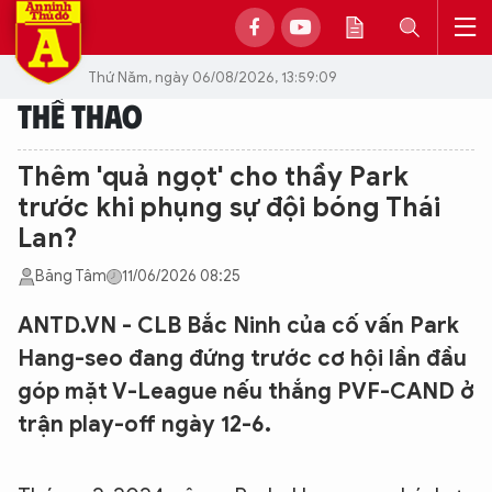
Thứ Năm, ngày 06/08/2026, 13:59:09
THỂ THAO
Thêm 'quả ngọt' cho thầy Park
trước khi phụng sự đội bóng Thái
Lan?
Băng Tâm
11/06/2026 08:25
ANTD.VN - CLB Bắc Ninh của cố vấn Park
Hang-seo đang đứng trước cơ hội lần đầu
góp mặt V-League nếu thắng PVF-CAND ở
trận play-off ngày 12-6.