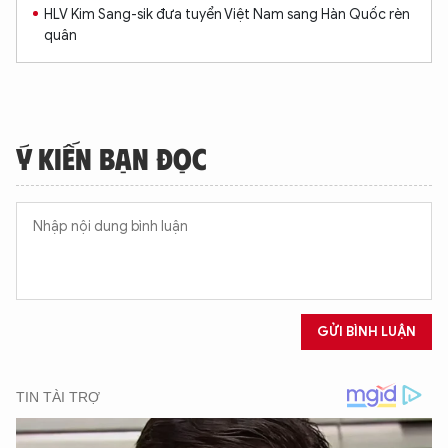
HLV Kim Sang-sik đưa tuyển Việt Nam sang Hàn Quốc rèn
quân
Ý KIẾN BẠN ĐỌC
GỬI BÌNH LUẬN