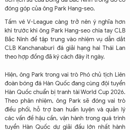
đóng góp của ông Park Hang-seo.
Tấm vé V-League càng trở nên ý nghĩa hơn
khi trước khi ông Park Hang-seo chia tay CLB
Bắc Ninh để tập trung vào nhiệm vụ dẫn dắt
CLB Kanchanaburi đá giải hạng hai Thái Lan
theo hợp đồng đã ký cách đây ít ngày.
Hiện, ông Park trong vai trò Phó chủ tịch Liên
đoàn bóng đá Hàn Quốc đang cùng đội tuyển
Hàn Quốc chuẩn bị tranh tài World Cup 2026.
Theo phân nhiệm, ông Park
sẽ đóng vai trò
điều phối, hỗ trợ ban huấn luyện và quản lý
các vấn đề hậu cần, vận hành trong quá trình
tuyển Hàn Quốc dự giải đấu lớn nhất hành