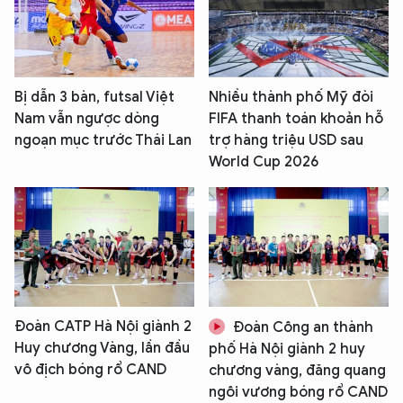
Bị dẫn 3 bàn, futsal Việt
Nhiều thành phố Mỹ đòi
Nam vẫn ngược dòng
FIFA thanh toán khoản hỗ
ngoạn mục trước Thái Lan
trợ hàng triệu USD sau
World Cup 2026
Đoàn CATP Hà Nội giành 2
Đoàn Công an thành
Huy chương Vàng, lần đầu
phố Hà Nội giành 2 huy
vô địch bóng rổ CAND
chương vàng, đăng quang
ngôi vương bóng rổ CAND