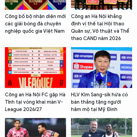
Công bố bộ nhận diện mới
Công an Hà Nội khẳng
các giải bóng đá chuyên
định vị thế tại Hội thao
nghiệp quốc gia Việt Nam
Quân sự, Võ thuật và Thể
thao CAND năm 2026
Công an Hà Nội FC gặp Hà
HLV Kim Sang-sik hứa có
Tĩnh tại vòng khai màn V-
bàn thắng tặng người
League 2026/27
hâm mộ tại Mỹ Đình