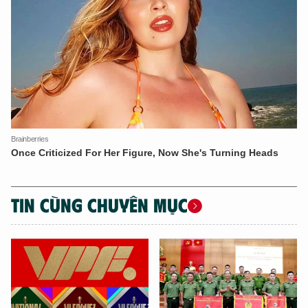
An Ninh Thủ Đô nhé. Tôi sẵn sàng hỗ trợ!
TIN CÙNG CHUYÊN MỤC