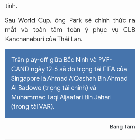
tinh.
Sau World Cup, ông Park sẽ chính thức ra
mắt và toàn tâm toàn ý phục vụ CLB
Kanchanaburi của Thái Lan.
Trận play-off giữa Bắc Ninh và PVF-
CAND ngày 12-6 sẽ do trọng tài FIFA của
Singapore là Ahmad A'Qashah Bin Ahmad
Al Badowe (trọng tài chính) và
Muhammad Taqi Aljaafari Bin Jahari
(trọng tài VAR).
Băng Tâm