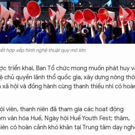
t hợp xếp hình nghệ thuật quy mô lớn
ợc triển khai, Ban Tổ chức mong muốn phát huy v
vệ chủ quyền lãnh thổ quốc gia, xây dựng nông th
h xã hội và đồng hành cùng thanh thiếu nhi có hoà
hội viên, thanh niên đã tham gia các hoạt động
ệm văn hóa Huế, Ngày hội Huế Youth Fest; thăm,
 niên có hoàn cảnh khó khăn tại Trung tâm dạy ngh