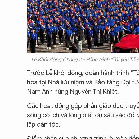
Lễ Khởi động Chặng 2 - Hành trình “Tôi yêu Tổ
Trước Lễ khởi động, đoàn hành trình “T
hoa tại Nhà lưu niệm và Bảo tàng Đại t
Nam Anh hùng Nguyễn Thị Khiết.
Các hoạt động góp phần giáo dục truyề
sống có ích và lòng biết ơn sâu sắc đối 
lập dân tộc.
Điểm nhấn của chương trình là màn đồn