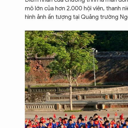
mô lớn của hơn 2.000 hội viên, thanh ni
hình ảnh ấn tượng tại Quảng trường N