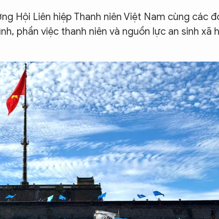
ơng Hội Liên hiệp Thanh niên Việt Nam cùng các đ
nh, phần việc thanh niên và nguồn lực an sinh xã h