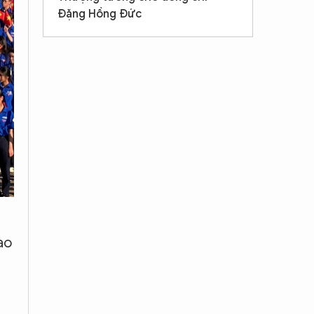
Đặng Hồng Đức
ào