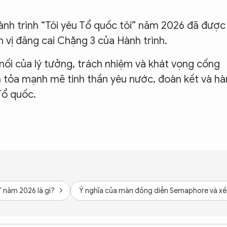
ành trình “Tôi yêu Tổ quốc tôi” năm 2026 đã được
n vị đăng cai Chặng 3 của Hành trình.
nối của lý tưởng, trách nhiệm và khát vọng cống
an tỏa mạnh mẽ tinh thần yêu nước, đoàn kết và h
Tổ quốc.
" năm 2026 là gì?
Ý nghĩa của màn đồng diễn Semaphore và xếp