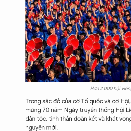
Hơn 2.000 hội viên
Trong sắc đỏ của cờ Tổ quốc và cờ Hội,
mừng 70 năm Ngày truyền thống Hội Liê
dân tộc, tinh thần đoàn kết và khát vọn
nguyên mới.