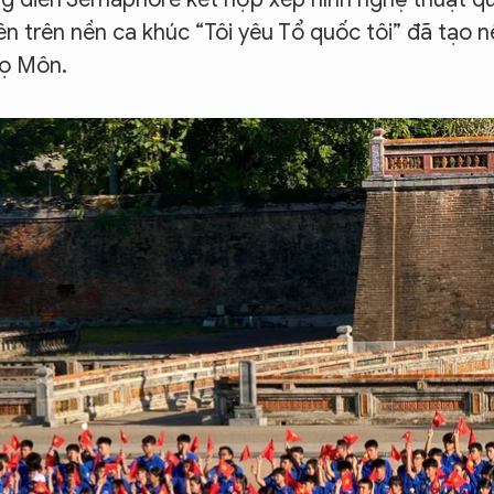
ên trên nền ca khúc “Tôi yêu Tổ quốc tôi” đã tạo n
gọ Môn.