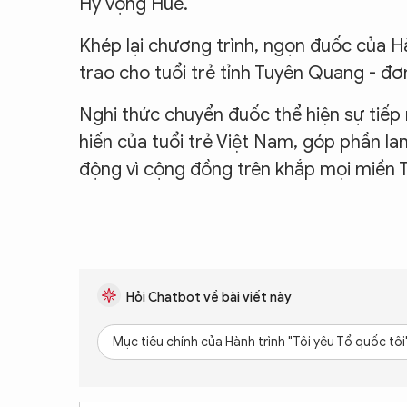
Hy vọng Huế.
Khép lại chương trình, ngọn đuốc của H
trao cho tuổi trẻ tỉnh Tuyên Quang - đơ
Nghi thức chuyển đuốc thể hiện sự tiếp 
hiến của tuổi trẻ Việt Nam, góp phần l
động vì cộng đồng trên khắp mọi miền 
Hỏi Chatbot về bài viết này
Mục tiêu chính của Hành trình "Tôi yêu Tổ quốc tôi