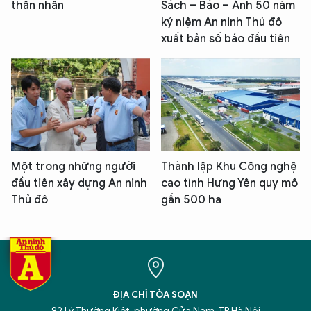
thân nhân
Sách – Báo – Ảnh 50 năm
kỷ niệm An ninh Thủ đô
xuất bản số báo đầu tiên
Một trong những người
Thành lập Khu Công nghệ
đầu tiên xây dựng An ninh
cao tỉnh Hưng Yên quy mô
Thủ đô
gần 500 ha
ĐỊA CHỈ TÒA SOẠN