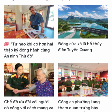
Đóng cửa xả lũ hồ thủy
"Tự hào khi có hơn hai
điện Tuyên Quang
thập kỷ đồng hành cùng
An ninh Thủ đô"
Chế độ ưu đãi với người
Công an phường Láng
có công với cách mạng và
tham quan trưng bày