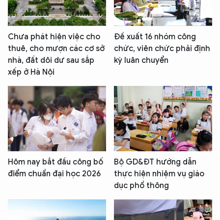
Chưa phát hiện việc cho
Đề xuất 16 nhóm công
thuê, cho mượn các cơ sở
chức, viên chức phải định
nhà, đất dôi dư sau sắp
kỳ luân chuyển
xếp ở Hà Nội
Hôm nay bắt đầu công bố
Bộ GD&ĐT hướng dẫn
điểm chuẩn đại học 2026
thực hiện nhiệm vụ giáo
dục phổ thông