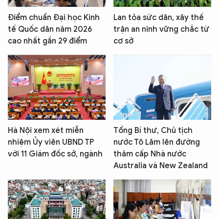
Điểm chuẩn Đại học Kinh
Lan tỏa sức dân, xây thế
tế Quốc dân năm 2026
trận an ninh vững chắc từ
cao nhất gần 29 điểm
cơ sở
Hà Nội xem xét miễn
Tổng Bí thư, Chủ tịch
nhiệm Ủy viên UBND TP
nước Tô Lâm lên đường
với 11 Giám đốc sở, ngành
thăm cấp Nhà nước
Australia và New Zealand