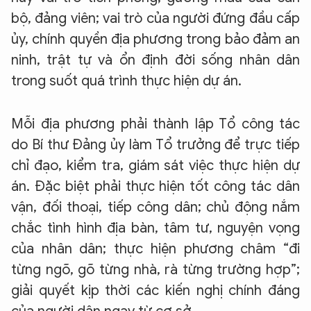
bộ, đảng viên; vai trò của người đứng đầu cấp
ủy, chính quyền địa phương trong bảo đảm an
ninh, trật tự và ổn định đời sống nhân dân
trong suốt quá trình thực hiện dự án.
Mỗi địa phương phải thành lập Tổ công tác
do Bí thư Đảng ủy làm Tổ trưởng để trực tiếp
chỉ đạo, kiểm tra, giám sát việc thực hiện dự
án. Đặc biệt phải thực hiện tốt công tác dân
vận, đối thoại, tiếp công dân; chủ động nắm
chắc tình hình địa bàn, tâm tư, nguyện vọng
của nhân dân; thực hiện phương châm “đi
từng ngõ, gõ từng nhà, rà từng trường hợp”;
giải quyết kịp thời các kiến nghị chính đáng
XIN CHÀO,