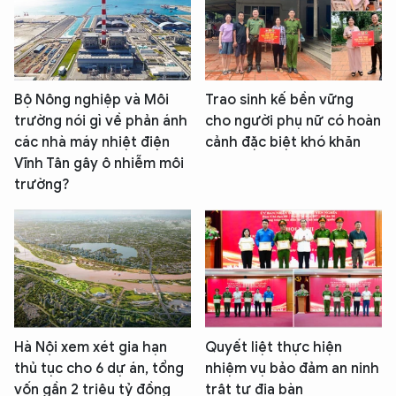
Bộ Nông nghiệp và Môi
Trao sinh kế bền vững
trường nói gì về phản ánh
cho người phụ nữ có hoàn
các nhà máy nhiệt điện
cảnh đặc biệt khó khăn
Vĩnh Tân gây ô nhiễm môi
trường?
Hà Nội xem xét gia hạn
Quyết liệt thực hiện
thủ tục cho 6 dự án, tổng
nhiệm vụ bảo đảm an ninh
vốn gần 2 triệu tỷ đồng
trật tự địa bàn