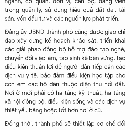
ngành, cơ quan, đơn vị, cán bộ, đảng viên
trong quản lý, sử dụng hiệu quả đất đai, tài
sản, vốn đầu tư và các nguồn lực phát triển.
Đảng ủy UBND thành phố cũng được giao chỉ
đạo xây dựng kế hoạch khảo sát, triển khai
các giải pháp đồng bộ hỗ trợ đào tạo nghề,
chuyển đổi việc làm, tạo sinh kế bền vững, tạo
điều kiện thuận lợi để người dân tiếp cận các
dịch vụ y tế, bảo đảm điều kiện học tập cho
con em các hộ dân thuộc diện thu hồi đất.
Nơi ở mới phải có hạ tầng kỹ thuật, hạ tầng
xã hội đồng bộ, điều kiện sống và các dịch vụ
thiết yếu bằng hoặc tốt hơn nơi ở cũ.
Đồng thời, thành phố sẽ thiết lập cơ chế đối