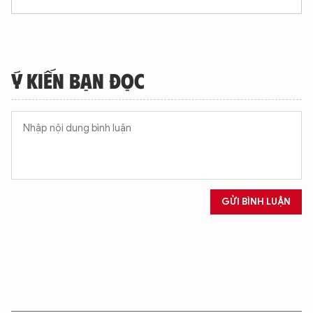
Ý KIẾN BẠN ĐỌC
GỬI BÌNH LUẬN