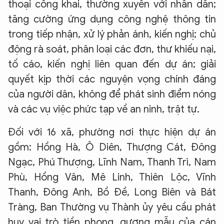
thoại công khai, thường xuyên với nhân dân;
tăng cường ứng dụng công nghệ thông tin
trong tiếp nhận, xử lý phản ánh, kiến nghị; chủ
động rà soát, phân loại các đơn, thư khiếu nại,
tố cáo, kiến nghị liên quan đến dự án; giải
quyết kịp thời các nguyện vọng chính đáng
của người dân, không để phát sinh điểm nóng
và các vụ việc phức tạp về an ninh, trật tự.
Đối với 16 xã, phường nơi thực hiện dự án
gồm: Hồng Hà, Ô Diên, Thượng Cát, Đông
Ngạc, Phú Thượng, Lĩnh Nam, Thanh Trì, Nam
Phù, Hồng Vân, Mê Linh, Thiên Lộc, Vĩnh
Thanh, Đông Anh, Bồ Đề, Long Biên và Bát
Tràng, Ban Thường vụ Thành ủy yêu cầu phát
huy vai trò tiền phong, gương mẫu của cán