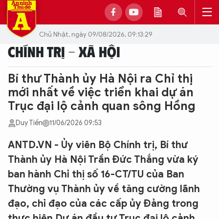
Chủ Nhật, ngày 09/08/2026, 09:13:29
CHÍNH TRỊ - XÃ HỘI
Bí thư Thành ủy Hà Nội ra Chỉ thị
mới nhất về việc triển khai dự án
Trục đại lộ cảnh quan sông Hồng
Duy Tiến
11/06/2026 09:53
ANTD.VN - Ủy viên Bộ Chính trị, Bí thư
Thành ủy Hà Nội Trần Đức Thắng vừa ký
ban hành Chỉ thị số 16-CT/TU của Ban
Thường vụ Thành ủy về tăng cường lãnh
đạo, chỉ đạo của các cấp ủy Đảng trong
thực hiện Dự án đầu tư Trục đại lộ cảnh