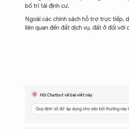
bố trí tái định cư.
Ngoài các chính sách hỗ trợ trực tiếp, 
liên quan đến đất dịch vụ, đất ở đối với
Hỏi Chatbot về bài viết này
Quy định 'sổ đỏ' áp dụng cho việc bồi thường này