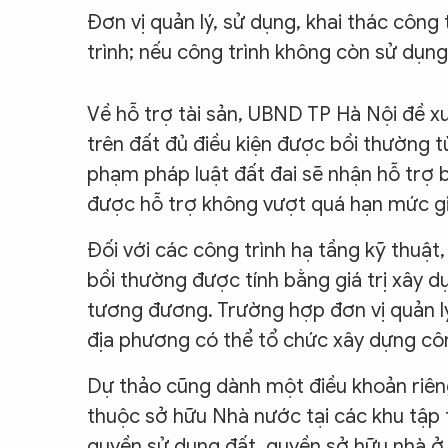
Đơn vị quản lý, sử dụng, khai thác công
trình; nếu công trình không còn sử dụn
Về hỗ trợ tài sản, UBND TP Hà Nội đề 
trên đất đủ điều kiện được bồi thường t
phạm pháp luật đất đai sẽ nhận hỗ trợ 
được hỗ trợ không vượt quá hạn mức gia
Đối với các công trình hạ tầng kỹ thuật,
bồi thường được tính bằng giá trị xây d
tương đương. Trường hợp đơn vị quản lý 
địa phương có thể tổ chức xây dựng côn
Dự thảo cũng dành một điều khoản riêng
thuộc sở hữu Nhà nước tại các khu tập
quyền sử dụng đất, quyền sở hữu nhà ở