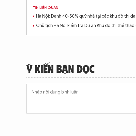
TIN LIÊN QUAN
Hà Nội: Dành 40-50% quỹ nhà tại các khu đô thị đa
Chủ tịch Hà Nội kiểm tra Dự án Khu đô thị thể tha
Ý KIẾN BẠN ĐỌC