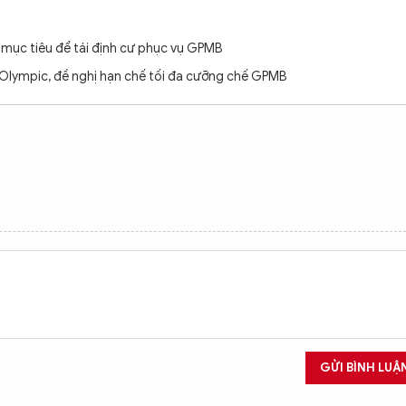
 mục tiêu để tái định cư phục vụ GPMB
o Olympic, đề nghị hạn chế tối đa cưỡng chế GPMB
GỬI BÌNH LUẬ