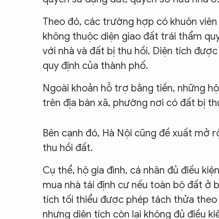
Theo đó, các trường hợp có khuôn viên 
không thuộc diện giao đất trái thẩm qu
với nhà và đất bị thu hồi. Diện tích đư
quy định của thành phố.
Ngoài khoản hỗ trợ bằng tiền, những h
trên địa bàn xã, phường nơi có đất bị t
Bên cạnh đó, Hà Nội cũng đề xuất mở rộ
thu hồi đất.
Cụ thể, hộ gia đình, cá nhân đủ điều k
mua nhà tái định cư nếu toàn bộ đất ở b
tích tối thiểu được phép tách thửa theo
nhưng diện tích còn lại không đủ điều 