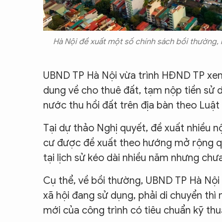
Hà Nội đề xuất một số chính sách bồi thường, 
UBND TP Hà Nội vừa trình HĐND TP xem 
dung về cho thuê đất, tạm nộp tiền sử d
nước thu hồi đất trên địa bàn theo Luật
Tại dự thảo Nghị quyết, đề xuất nhiều nộ
cư được đề xuất theo hướng mở rộng qu
tại lịch sử kéo dài nhiều năm nhưng chưa
Cụ thể, về bồi thường, UBND TP Hà Nội đ
xã hội đang sử dụng, phải di chuyển thì
mới của công trình có tiêu chuẩn kỹ th