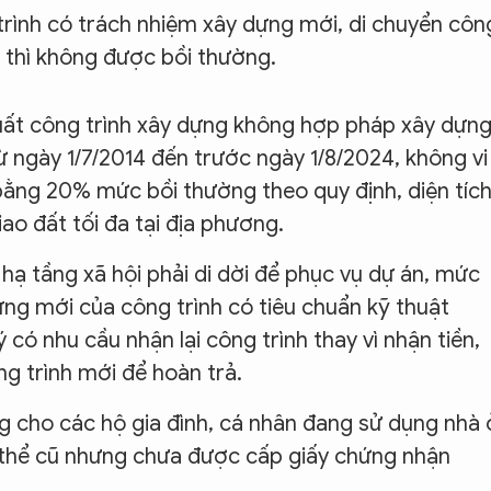
 trình có trách nhiệm xây dựng mới, di chuyển côn
g thì không được bồi thường.
xuất công trình xây dựng không hợp pháp xây dựn
ừ ngày 1/7/2014 đến trước ngày 1/8/2024, không vi
bằng 20% mức bồi thường theo quy định, diện tíc
o đất tối đa tại địa phương.
 hạ tầng xã hội phải di dời để phục vụ dự án, mức
ựng mới của công trình có tiêu chuẩn kỹ thuật
có nhu cầu nhận lại công trình thay vì nhận tiền,
g trình mới để hoàn trả.
 cho các hộ gia đình, cá nhân đang sử dụng nhà 
 thể cũ nhưng chưa được cấp giấy chứng nhận
.