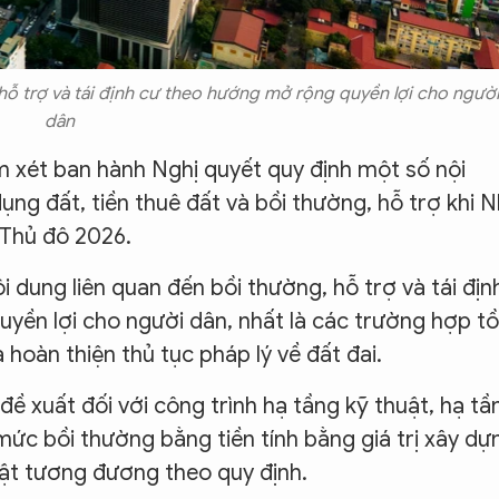
hỗ trợ và tái định cư theo hướng mở rộng quyền lợi cho ngườ
dân
xét ban hành Nghị quyết quy định một số nội
ụng đất, tiền thuê đất và bồi thường, hỗ trợ khi 
 Thủ đô 2026.
i dung liên quan đến bồi thường, hỗ trợ và tái địn
yền lợi cho người dân, nhất là các trường hợp t
 hoàn thiện thủ tục pháp lý về đất đai.
ề xuất đối với công trình hạ tầng kỹ thuật, hạ tầ
 mức bồi thường bằng tiền tính bằng giá trị xây dự
uật tương đương theo quy định.