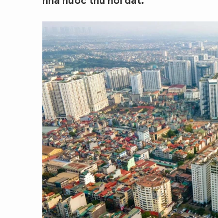
nhà nước thu hồi đất.
CON ĐƯỜNG KHỞI NGHIỆP