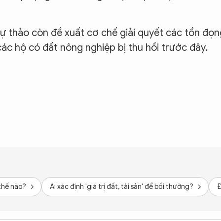
dự thảo còn đề xuất cơ chế giải quyết các tồn đọn
 các hộ có đất nông nghiệp bị thu hồi trước đây.
 thế nào?
Ai xác định 'giá trị đất, tài sản' để bồi thường?
Đ