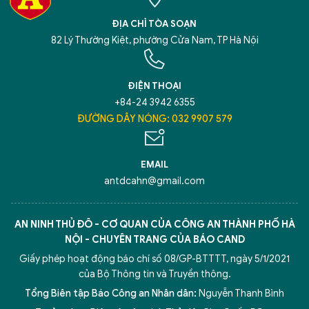
ĐỊA CHỈ TÒA SOẠN
82 Lý Thường Kiệt, phường Cửa Nam, TP Hà Nội
ĐIỆN THOẠI
+84-24 3942 6355
ĐƯỜNG DÂY NÓNG: 032 9907 579
EMAIL
antdcahn@gmail.com
AN NINH THỦ ĐÔ - CƠ QUAN CỦA CÔNG AN THÀNH PHỐ HÀ
NỘI - CHUYÊN TRANG CỦA BÁO CAND
Giấy phép hoạt động báo chí số 08/GP-BTTTT, ngày 5/1/2021
của Bộ Thông tin và Truyền thông.
Tổng Biên tập Báo Công an Nhân dân:
Nguyễn Thanh Bình