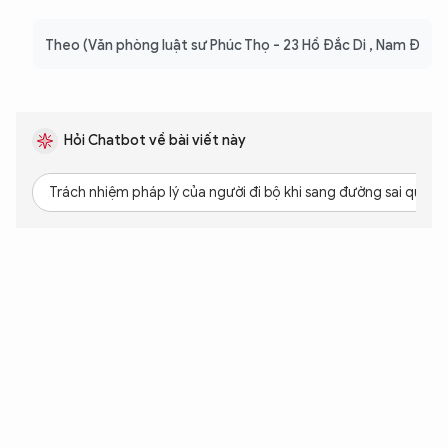
Theo (Văn phòng luật sư Phúc Thọ - 23 Hồ Đắc Di , Nam Đ
Hỏi Chatbot về bài viết này
Trách nhiệm pháp lý của người đi bộ khi sang đường sai quy địn