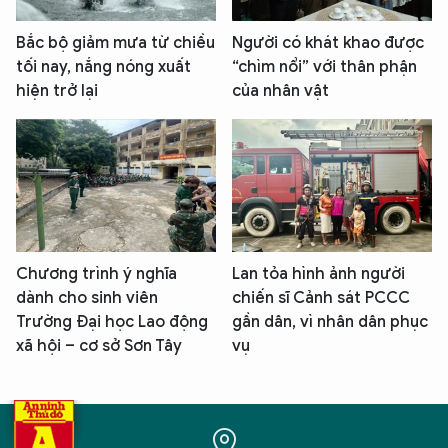
Bắc bộ giảm mưa từ chiều
Người có khát khao được
tối nay, nắng nóng xuất
“chìm nổi” với thân phận
hiện trở lại
của nhân vật
Chương trình ý nghĩa
Lan tỏa hình ảnh người
dành cho sinh viên
chiến sĩ Cảnh sát PCCC
Trường Đại học Lao động
gần dân, vì nhân dân phục
xã hội – cơ sở Sơn Tây
vụ