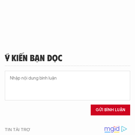
Ý KIẾN BẠN ĐỌC
GỬI BÌNH LUẬN