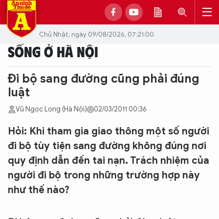
Chủ Nhật, ngày 09/08/2026, 07:21:00
SỐNG Ở HÀ NỘI
Đi bộ sang đường cũng phải đúng
luật
Vũ Ngọc Long (Hà Nội)
02/03/2011 00:36
Hỏi: Khi tham gia giao thông một số người
đi bộ tùy tiện sang đường không đúng nơi
quy định dẫn đến tai nạn. Trách nhiệm của
người đi bộ trong những trường hợp này
như thế nào?