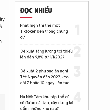
ĐỌC NHIỀU
gày
Phát hiện thi thể một
à
Tiktoker bên trong chung
cư
h
Đề xuất tăng lương tối thiểu
lên đến 9,8% từ 1/1/2027
Đề xuất 2 phương án nghỉ
Tết Nguyên đán 2027, kéo
dài 7 hoặc 10 ngày liên tục
Hà Nội: Tám khu tập thể cũ
sẽ được cải tạo, xây dựng lại
gồm những khu nào?