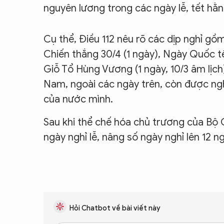
nguyên lương trong các ngày lễ, tết hằ
Cụ thể, Điều 112 nêu rõ các dịp nghỉ gồm
Chiến thắng 30/4 (1 ngày), Ngày Quốc tế
Giỗ Tổ Hùng Vương (1 ngày, 10/3 âm lịch)
Nam, ngoài các ngày trên, còn được ngh
của nước mình.
Sau khi thể chế hóa chủ trương của Bộ 
ngày nghỉ lễ, nâng số ngày nghỉ lên 12 n
Hỏi Chatbot về bài viết này