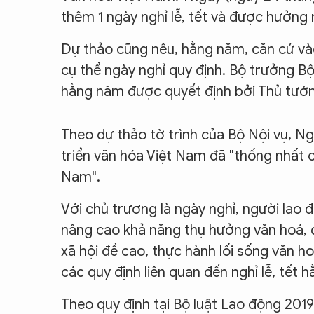
thêm 1 ngày nghỉ lễ, tết và được hưởng 
Dự thảo cũng nêu, hằng năm, căn cứ vào
cụ thể ngày nghỉ quy định. Bộ trưởng Bộ
hằng năm được quyết định bởi Thủ tướng
Theo dự thảo tờ trình của Bộ Nội vụ, N
triển văn hóa Việt Nam đã "thống nhất 
Nam".
Với chủ trương là ngày nghỉ, người la
nâng cao khả năng thụ hưởng văn hoá, đ
xã hội đề cao, thực hành lối sống văn h
các quy định liên quan đến nghỉ lễ, tết 
Theo quy định tại Bộ luật Lao động 201