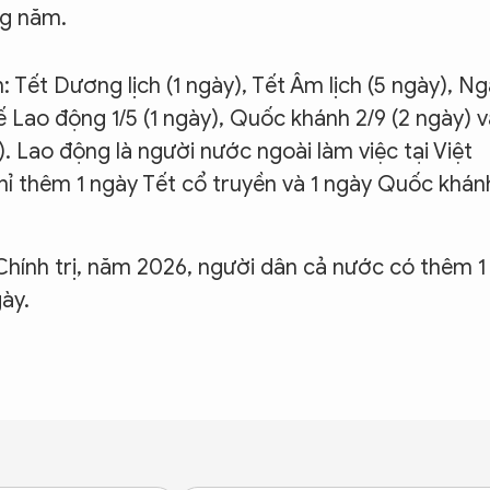
ng năm.
: Tết Dương lịch (1 ngày), Tết Âm lịch (5 ngày), N
 Lao động 1/5 (1 ngày), Quốc khánh 2/9 (2 ngày) v
. Lao động là người nước ngoài làm việc tại Việt
ỉ thêm 1 ngày Tết cổ truyền và 1 ngày Quốc khán
Chính trị, năm 2026, người dân cả nước có thêm 1
gày.