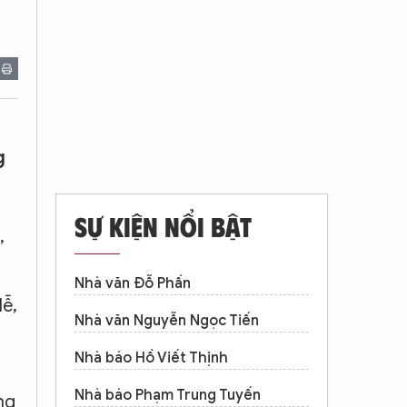
g
SỰ KIỆN NỔI BẬT
,
Nhà văn Đỗ Phấn
lễ,
Nhà văn Nguyễn Ngọc Tiến
Nhà báo Hồ Viết Thịnh
Nhà báo Phạm Trung Tuyến
ng