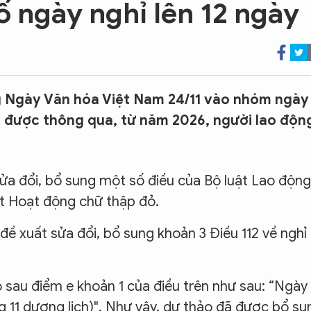
ố ngày nghỉ lên 12 ngày
g Ngày Văn hóa Việt Nam 24/11 vào nhóm ngày
u được thông qua, từ năm 2026, người lao độn
sửa đổi, bổ sung một số điều của Bộ luật Lao động
ật Hoạt động chữ thập đỏ.
ề xuất sửa đổi, bổ sung khoản 3 Điều 112 về nghỉ 
 sau điểm e khoản 1 của điều trên như sau: “Ngày
g 11 dương lịch)". Như vậy, dự thảo đã được bổ su