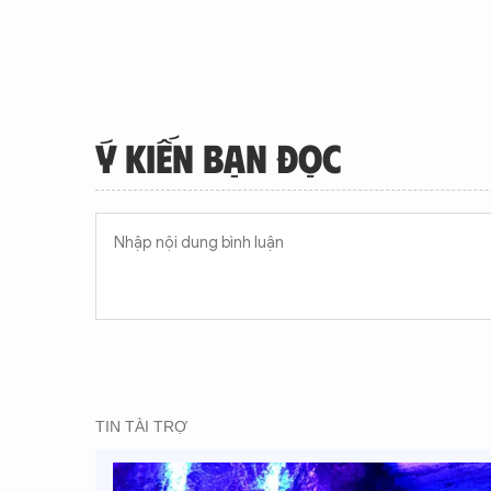
Ý KIẾN BẠN ĐỌC