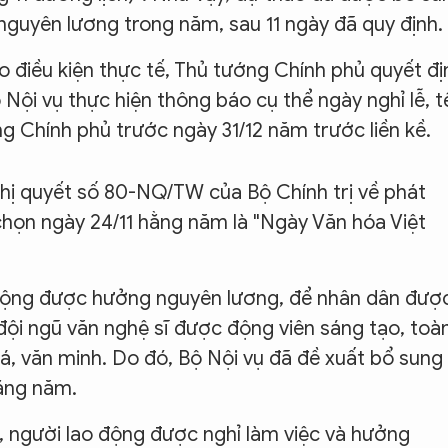
nguyên lương trong năm, sau 11 ngày đã quy định.
 điều kiện thực tế, Thủ tướng Chính phủ quyết đị
 Nội vụ thực hiện thông báo cụ thể ngày nghỉ lễ, t
 Chính phủ trước ngày 31/12 năm trước liền kề.
ghị quyết số 80-NQ/TW của Bộ Chính trị về phát
chọn ngày 24/11 hằng năm là "Ngày Văn hóa Việt
o động được hưởng nguyên lương, để nhân dân đượ
ội ngũ văn nghệ sĩ được động viên sáng tạo, toà
oá, văn minh. Do đó, Bộ Nội vụ đã đề xuất bổ sung
hằng năm.
9, người lao động được nghỉ làm việc và hưởng