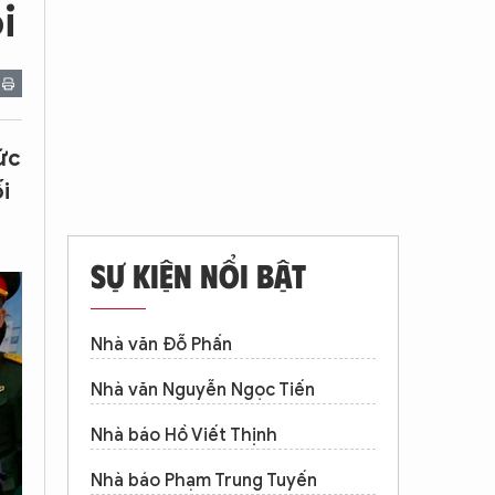
i
ức
i
SỰ KIỆN NỔI BẬT
Nhà văn Đỗ Phấn
Nhà văn Nguyễn Ngọc Tiến
Nhà báo Hồ Viết Thịnh
Nhà báo Phạm Trung Tuyến