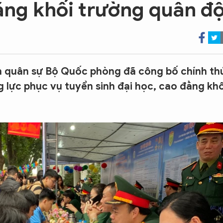
đẳng khối trường quân độ
h quân sự Bộ Quốc phòng đã công bố chính th
g lực phục vụ tuyển sinh đại học, cao đẳng khố