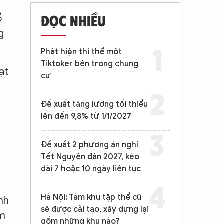
ĐỌC NHIỀU
ổ
g
Phát hiện thi thể một
Tiktoker bên trong chung
ạt
cư
Đề xuất tăng lương tối thiểu
lên đến 9,8% từ 1/1/2027
Đề xuất 2 phương án nghỉ
Tết Nguyên đán 2027, kéo
dài 7 hoặc 10 ngày liên tục
Hà Nội: Tám khu tập thể cũ
nh
sẽ được cải tạo, xây dựng lại
am
gồm những khu nào?