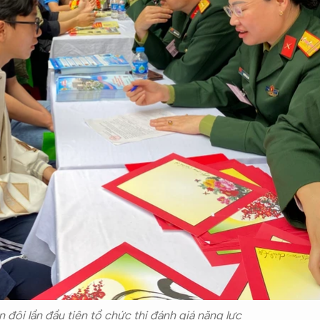
đội lần đầu tiên tổ chức thi đánh giá năng lực