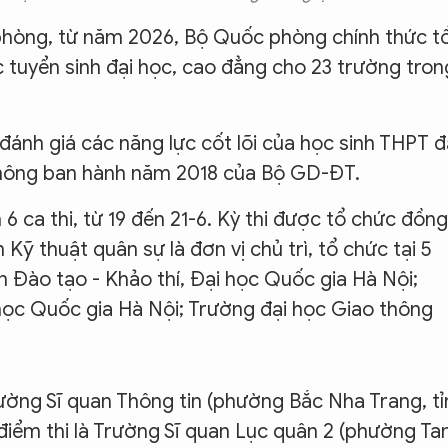
phòng, từ năm 2026, Bộ Quốc phòng chính thức t
tuyển sinh đại học, cao đẳng cho 23 trường tron
nh giá các năng lực cốt lõi của học sinh THPT đ
thông ban hành năm 2018 của Bộ GD-ĐT.
6 ca thi, từ 19 đến 21-6. Kỳ thi được tổ chức đồng
n Kỹ thuật quân sự là đơn vị chủ trì, tổ chức tại 5
ện Đào tạo - Khảo thí, Đại học Quốc gia Hà Nội;
học Quốc gia Hà Nội; Trường đại học Giao thông
rường Sĩ quan Thông tin (phường Bắc Nha Trang, tỉ
điểm thi là Trường Sĩ quan Lục quân 2 (phường T