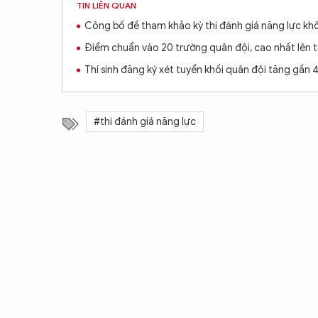
TIN LIÊN QUAN
Công bố đề tham khảo kỳ thi đánh giá năng lực kh
Điểm chuẩn vào 20 trường quân đội, cao nhất lên t
Thí sinh đăng ký xét tuyển khối quân đội tăng gần
#thi đánh giá năng lực