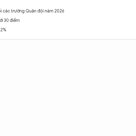
ối các trường Quân đội năm 2026
ới 30 điểm
 42%