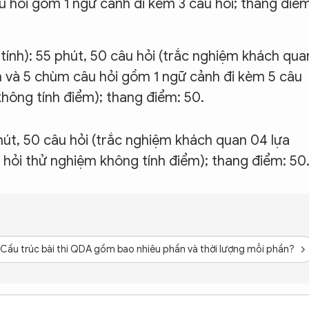
âu hỏi gồm 1 ngữ cảnh đi kèm 3 câu hỏi; thang điểm
tính): 55 phút, 50 câu hỏi (trắc nghiệm khách qua
n và 5 chùm câu hỏi gồm 1 ngữ cảnh đi kèm 5 câu
hông tính điểm); thang điểm: 50.
hút, 50 câu hỏi (trắc nghiệm khách quan 04 lựa
hỏi thử nghiệm không tính điểm); thang điểm: 50
Cấu trúc bài thi QDA gồm bao nhiêu phần và thời lượng mỗi phần?