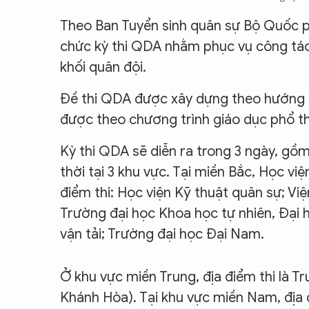
Theo Ban Tuyển sinh quân sự Bộ Quốc 
chức kỳ thi QDA nhằm phục vụ công tác 
khối quân đội.
Đề thi QDA được xây dựng theo hướng đá
được theo chương trình giáo dục phổ 
Kỳ thi QDA sẽ diễn ra trong 3 ngày, gồm 
thời tại 3 khu vực. Tại miền Bắc, Học việ
điểm thi: Học viện Kỹ thuật quân sự; Vi
Trường đại học Khoa học tự nhiên, Đại 
vận tải; Trường đại học Đại Nam.
Ở khu vực miền Trung, địa điểm thi là T
Khánh Hòa). Tại khu vực miền Nam, địa 