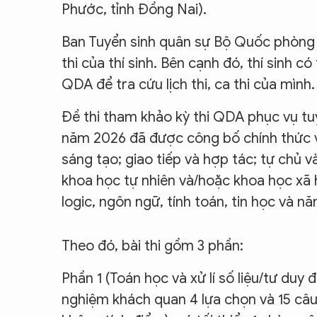
Phước, tỉnh Đồng Nai).
Ban Tuyển sinh quân sự Bộ Quốc phòng sẽ 
thi của thí sinh. Bên cạnh đó, thí sinh c
QDA để tra cứu lịch thi, ca thi của mình.
Đề thi tham khảo kỳ thi QDA phục vụ tu
năm 2026 đã được công bố chính thức vớ
sáng tạo; giao tiếp và hợp tác; tự chủ v
khoa học tự nhiên và/hoặc khoa học xã h
logic, ngôn ngữ, tính toán, tin học và n
Theo đó, bài thi gồm 3 phần:
Phần 1 (Toán học và xử lí số liệu/tư duy 
nghiệm khách quan 4 lựa chọn và 15 câu