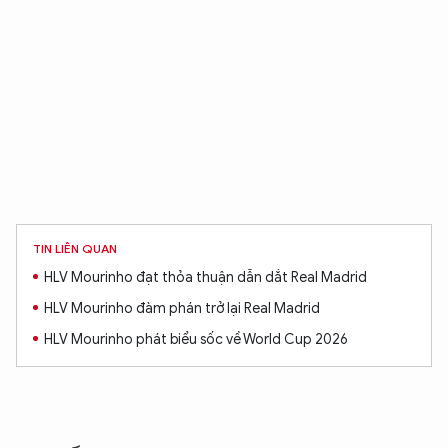
TIN LIÊN QUAN
HLV Mourinho đạt thỏa thuận dẫn dắt Real Madrid
HLV Mourinho đàm phán trở lại Real Madrid
HLV Mourinho phát biểu sốc về World Cup 2026