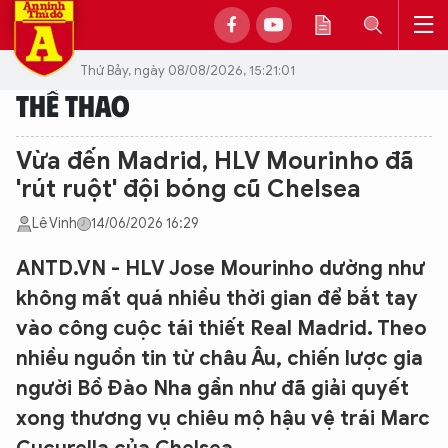
Thứ Bảy, ngày 08/08/2026, 15:21:01
THỂ THAO
Vừa đến Madrid, HLV Mourinho đã
'rút ruột' đội bóng cũ Chelsea
Lê Vinh
14/06/2026 16:29
ANTD.VN - HLV Jose Mourinho dường như
không mất quá nhiều thời gian để bắt tay
vào công cuộc tái thiết Real Madrid. Theo
nhiều nguồn tin từ châu Âu, chiến lược gia
người Bồ Đào Nha gần như đã giải quyết
xong thương vụ chiêu mộ hậu vệ trái Marc