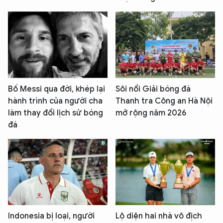
Bố Messi qua đời, khép lại
Sôi nổi Giải bóng đá
hành trình của người cha
Thanh tra Công an Hà Nội
làm thay đổi lịch sử bóng
mở rộng năm 2026
đá
Indonesia bị loại, người
Lộ diện hai nhà vô địch