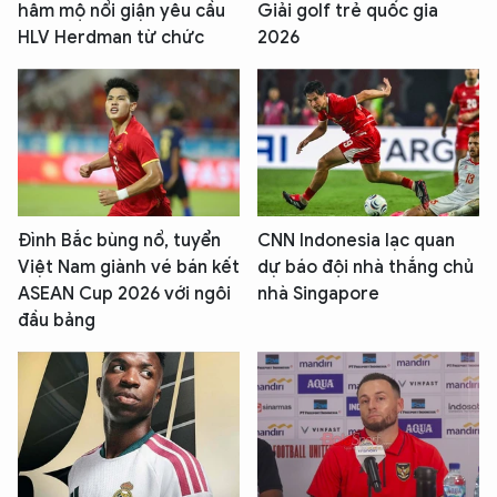
hâm mộ nổi giận yêu cầu
Giải golf trẻ quốc gia
HLV Herdman từ chức
2026
Đình Bắc bùng nổ, tuyển
CNN Indonesia lạc quan
Việt Nam giành vé bán kết
dự báo đội nhà thắng chủ
ASEAN Cup 2026 với ngôi
nhà Singapore
đầu bảng