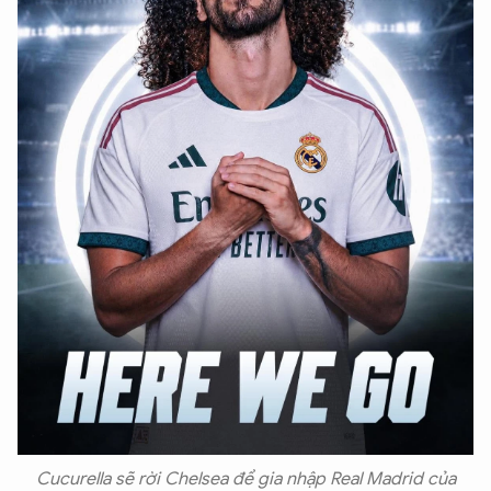
Cucurella sẽ rời Chelsea để gia nhập Real Madrid của