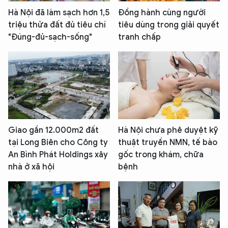
Hà Nội đã làm sạch hơn 1,5
Đồng hành cùng người
triệu thửa đất đủ tiêu chí
tiêu dùng trong giải quyết
"Đúng-đủ-sạch-sống"
tranh chấp
Giao gần 12.000m2 đất
Hà Nội chưa phê duyệt kỹ
tại Long Biên cho Công ty
thuật truyền NMN, tế bào
An Bình Phát Holdings xây
gốc trong khám, chữa
nhà ở xã hội
bệnh