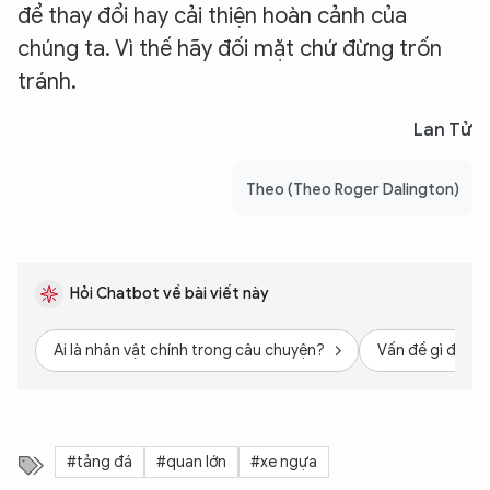
để thay đổi hay cải thiện hoàn cảnh của
chúng ta. Vì thế hãy đối mặt chứ đừng trốn
tránh.
Lan Tử
Theo (Theo Roger Dalington)
Hỏi Chatbot về bài viết này
Ai là nhân vật chính trong câu chuyện?
Vấn đề gì được 
#tảng đá
#quan lớn
#xe ngựa