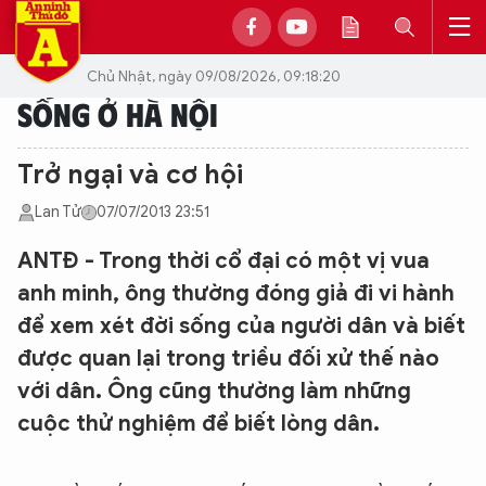
Chủ Nhật, ngày 09/08/2026, 09:18:20
SỐNG Ở HÀ NỘI
Trở ngại và cơ hội
Lan Tử
07/07/2013 23:51
ANTĐ - Trong thời cổ đại có một vị vua
anh minh, ông thường đóng giả đi vi hành
để xem xét đời sống của người dân và biết
được quan lại trong triều đối xử thế nào
với dân. Ông cũng thường làm những
cuộc thử nghiệm để biết lòng dân.