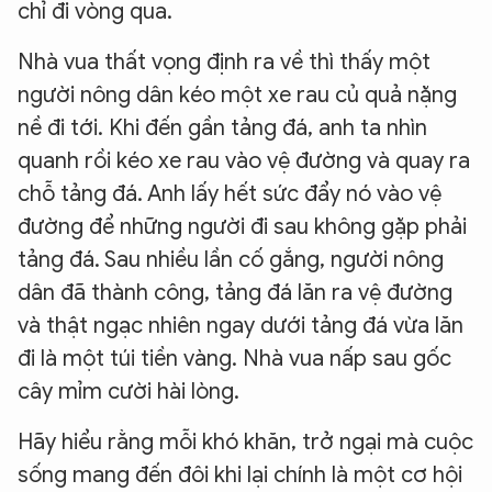
chỉ đi vòng qua.
Nhà vua thất vọng định ra về thì thấy một
người nông dân kéo một xe rau củ quả nặng
nề đi tới. Khi đến gần tảng đá, anh ta nhìn
quanh rồi kéo xe rau vào vệ đường và quay ra
chỗ tảng đá. Anh lấy hết sức đẩy nó vào vệ
đường để những người đi sau không gặp phải
tảng đá. Sau nhiều lần cố gắng, người nông
dân đã thành công, tảng đá lăn ra vệ đường
và thật ngạc nhiên ngay dưới tảng đá vừa lăn
đi là một túi tiền vàng. Nhà vua nấp sau gốc
cây mỉm cười hài lòng.
Hãy hiểu rằng mỗi khó khăn, trở ngại mà cuộc
sống mang đến đôi khi lại chính là một cơ hội