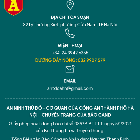
ĐỊA CHỈ TÒA SOẠN
82 Lý Thường Kiệt, phường Cửa Nam, TP Hà Nội
ĐIỆN THOẠI
+84-24 3942 6355
ĐƯỜNG DÂY NÓNG: 032 9907 579
EMAIL
antdcahn@gmail.com
AN NINH THỦ ĐÔ - CƠ QUAN CỦA CÔNG AN THÀNH PHỐ HÀ
NỘI - CHUYÊN TRANG CỦA BÁO CAND
Giấy phép hoạt động báo chí số 08/GP-BTTTT, ngày 5/1/2021
của Bộ Thông tin và Truyền thông.
Tổng Biên tập Báo Công an Nhân dân:
Nguyễn Thanh Bình