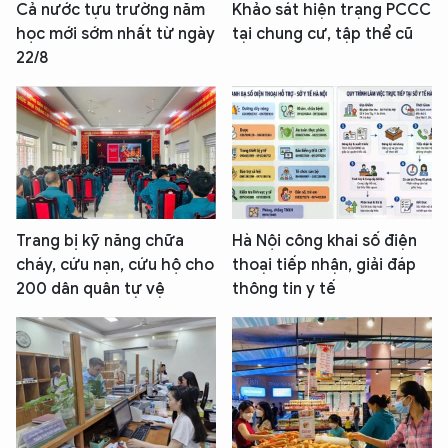
Cả nước tựu trường năm
Khảo sát hiện trạng PCCC
học mới sớm nhất từ ngày
tại chung cư, tập thể cũ
22/8
Trang bị kỹ năng chữa
Hà Nội công khai số điện
cháy, cứu nạn, cứu hộ cho
thoại tiếp nhận, giải đáp
200 dân quân tự vệ
thông tin y tế