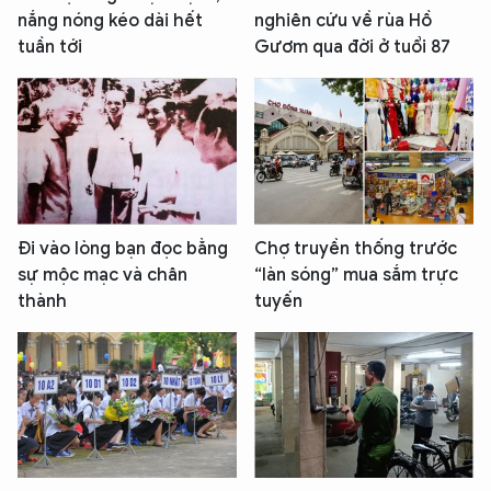
nắng nóng kéo dài hết
nghiên cứu về rùa Hồ
tuần tới
Gươm qua đời ở tuổi 87
Đi vào lòng bạn đọc bằng
Chợ truyền thống trước
sự mộc mạc và chân
“làn sóng” mua sắm trực
thành
tuyến