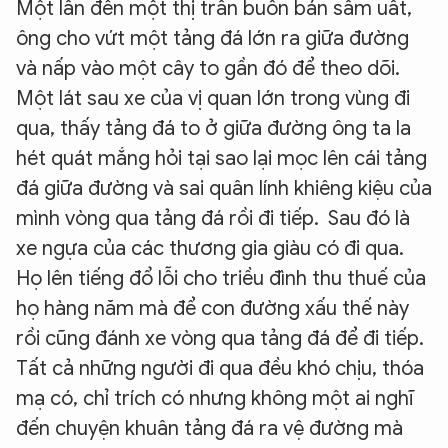
Một lần đến một thị trấn buôn bán sầm uất,
ông cho vứt một tảng đá lớn ra giữa đường
và nấp vào một cây to gần đó để theo dõi.
Một lát sau xe của vị quan lớn trong vùng đi
qua, thấy tảng đá to ở giữa đường ông ta la
hét quát mắng hỏi tại sao lại mọc lên cái tảng
đá giữa đường và sai quân lính khiêng kiệu của
mình vòng qua tảng đá rồi đi tiếp. Sau đó là
xe ngựa của các thương gia giàu có đi qua.
Họ lên tiếng đổ lỗi cho triều đình thu thuế của
họ hàng năm mà để con đường xấu thế này
rồi cũng đánh xe vòng qua tảng đá để đi tiếp.
Tất cả những người đi qua đều khó chịu, thóa
mạ có, chỉ trích có nhưng không một ai nghĩ
đến chuyện khuân tảng đá ra vệ đường mà