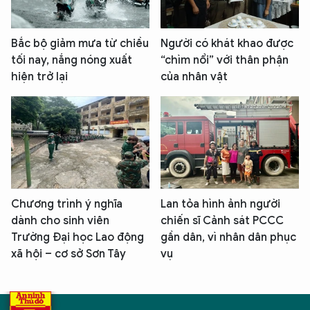
Bắc bộ giảm mưa từ chiều
Người có khát khao được
tối nay, nắng nóng xuất
“chìm nổi” với thân phận
hiện trở lại
của nhân vật
Chương trình ý nghĩa
Lan tỏa hình ảnh người
dành cho sinh viên
chiến sĩ Cảnh sát PCCC
Trường Đại học Lao động
gần dân, vì nhân dân phục
xã hội – cơ sở Sơn Tây
vụ