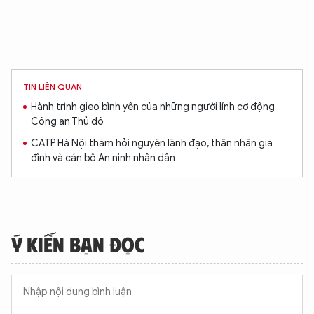
TIN LIÊN QUAN
Hành trình gieo bình yên của những người lính cơ động
Công an Thủ đô
CATP Hà Nội thăm hỏi nguyên lãnh đạo, thân nhân gia
đình và cán bộ An ninh nhân dân
Ý KIẾN BẠN ĐỌC