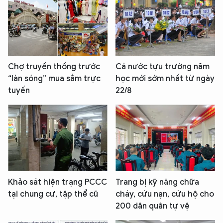
Chợ truyền thống trước
Cả nước tựu trường năm
“làn sóng” mua sắm trực
học mới sớm nhất từ ngày
tuyến
22/8
Khảo sát hiện trạng PCCC
Trang bị kỹ năng chữa
tại chung cư, tập thể cũ
cháy, cứu nạn, cứu hộ cho
200 dân quân tự vệ