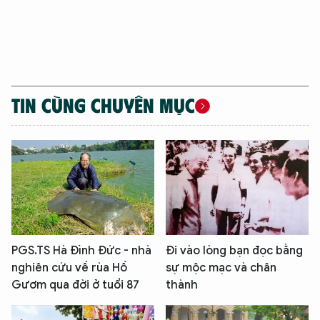
TIN CÙNG CHUYÊN MỤC
PGS.TS Hà Đình Đức - nhà
Đi vào lòng bạn đọc bằng
nghiên cứu về rùa Hồ
sự mộc mạc và chân
Gươm qua đời ở tuổi 87
thành