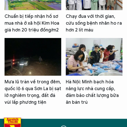
Chuẩn bị tiếp nhận hồ sơ
Chạy đua với thời gian,
mua nhà ở xã hội Kim Hoa
cứu sống bệnh nhân ho ra
giá hơn 20 triệu đồng/m2
hơn 2 lít máu
Mưa lũ tràn về trong đêm,
Hà Nội: Minh bạch hóa
quốc lộ 6 qua Sơn La bị sạt
năng lực nhà cung cấp,
lở nghiêm trọng, đất đá
đảm bảo chất lượng bữa
vùi lấp phương tiện
ăn bán trú