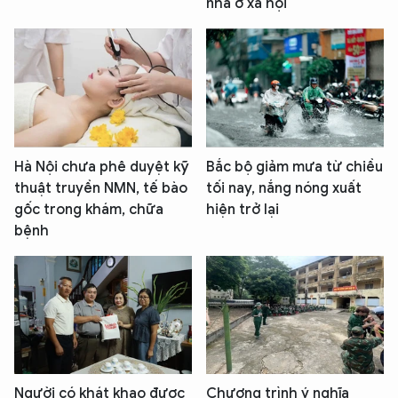
nhà ở xã hội
Hà Nội chưa phê duyệt kỹ
Bắc bộ giảm mưa từ chiều
thuật truyền NMN, tế bào
tối nay, nắng nóng xuất
gốc trong khám, chữa
hiện trở lại
bệnh
Người có khát khao được
Chương trình ý nghĩa