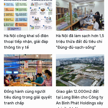
Hà Nội công khai số điện
Hà Nội đã làm sạch hơn 1,5
thoại tiếp nhận, giải đáp
triệu thửa đất đủ tiêu chí
thông tin y tế
"Đúng-đủ-sạch-sống"
Đồng hành cùng người
Giao gần 12.000m2 đất
tiêu dùng trong giải quyết
tại Long Biên cho Công ty
tranh chấp
An Bình Phát Holdings xây