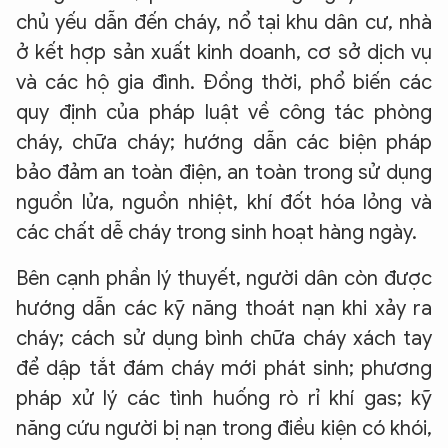
chủ yếu dẫn đến cháy, nổ tại khu dân cư, nhà
ở kết hợp sản xuất kinh doanh, cơ sở dịch vụ
và các hộ gia đình. Đồng thời, phổ biến các
quy định của pháp luật về công tác phòng
cháy, chữa cháy; hướng dẫn các biện pháp
bảo đảm an toàn điện, an toàn trong sử dụng
nguồn lửa, nguồn nhiệt, khí đốt hóa lỏng và
các chất dễ cháy trong sinh hoạt hàng ngày.
Bên cạnh phần lý thuyết, người dân còn được
hướng dẫn các kỹ năng thoát nạn khi xảy ra
cháy; cách sử dụng bình chữa cháy xách tay
để dập tắt đám cháy mới phát sinh; phương
pháp xử lý các tình huống rò rỉ khí gas; kỹ
năng cứu người bị nạn trong điều kiện có khói,