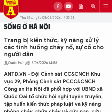
Thứ Bảy, ngày 08/08/2026, 17:33:23
SỐNG Ở HÀ NỘI
Trang bị kiến thức, kỹ năng xử lý
các tình huống cháy nổ, sự cố cho
người dân
Quốc Hưng
16/06/2026 14:56
ANTD.VN - Đội Cảnh sát CC&CNCH Khu
vực 29, Phòng Cảnh sát PCCC&CNCH
Công an Hà Nội đã phối hợp với UBND xã
Quốc Oai tổ chức hội nghị tuyên truyền,
tập huấn kiến thức pháp luật và kỹ năng
phòng cháy, chữa cháy và cứu nạn, cứu