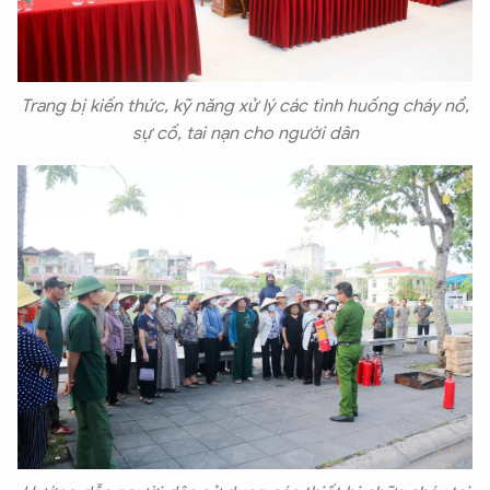
Trang bị kiến thức, kỹ năng xử lý các tình huống cháy nổ,
sự cố, tai nạn cho người dân