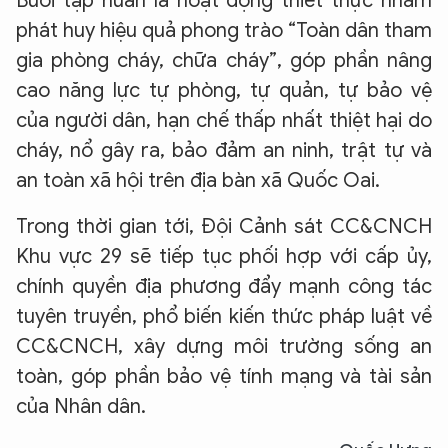
Buổi tập huấn là hoạt động thiết thực nhằm
phát huy hiệu quả phong trào “Toàn dân tham
gia phòng cháy, chữa cháy”, góp phần nâng
cao năng lực tự phòng, tự quản, tự bảo vệ
của người dân, hạn chế thấp nhất thiệt hại do
cháy, nổ gây ra, bảo đảm an ninh, trật tự và
an toàn xã hội trên địa bàn xã Quốc Oai.
Trong thời gian tới, Đội Cảnh sát CC&CNCH
Khu vực 29 sẽ tiếp tục phối hợp với cấp ủy,
chính quyền địa phương đẩy mạnh công tác
tuyên truyền, phổ biến kiến thức pháp luật về
CC&CNCH, xây dựng môi trường sống an
toàn, góp phần bảo vệ tính mạng và tài sản
của Nhân dân.