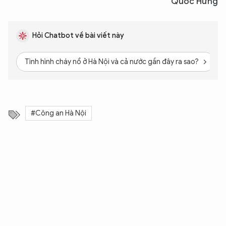
Quốc Hưng
Hỏi Chatbot về bài viết này
Tình hình cháy nổ ở Hà Nội và cả nước gần đây ra sao?
#Công an Hà Nội