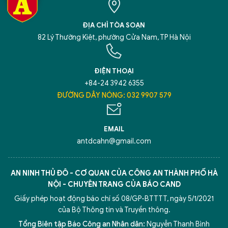
ĐỊA CHỈ TÒA SOẠN
82 Lý Thường Kiệt, phường Cửa Nam, TP Hà Nội
ĐIỆN THOẠI
+84-24 3942 6355
ĐƯỜNG DÂY NÓNG: 032 9907 579
EMAIL
antdcahn@gmail.com
AN NINH THỦ ĐÔ - CƠ QUAN CỦA CÔNG AN THÀNH PHỐ HÀ
NỘI - CHUYÊN TRANG CỦA BÁO CAND
Giấy phép hoạt động báo chí số 08/GP-BTTTT, ngày 5/1/2021
của Bộ Thông tin và Truyền thông.
Tổng Biên tập Báo Công an Nhân dân:
Nguyễn Thanh Bình