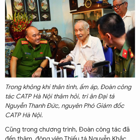
Trong không khí thân tình, ấm áp, Đoàn công
tác CATP Hà Nội thăm hỏi, tri ân Đại tá
Nguyễn Thanh Đức, nguyên Phó Giám đốc
CATP Hà Nội.
Cũng trong chương trình, Đoàn công tác đã
đến thăm, động viên Thiếu tá Nguyễn Khắc