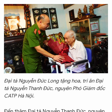
Đại tá Nguyễn Đức Long tặng hoa, tri ân Đại
tá Nguyễn Thanh Đức, nguyên Phó Giám đốc
CATP Hà Nội.
Đến thăm Đại tá Nguyễn Thanh Đức, nguyên