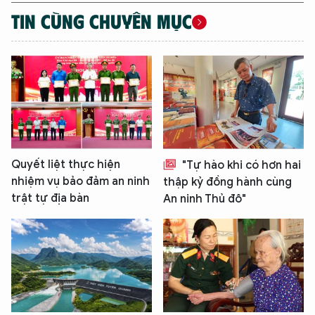
TIN CÙNG CHUYÊN MỤC
Quyết liệt thực hiện
"Tự hào khi có hơn hai
nhiệm vụ bảo đảm an ninh
thập kỷ đồng hành cùng
trật tự địa bàn
An ninh Thủ đô"