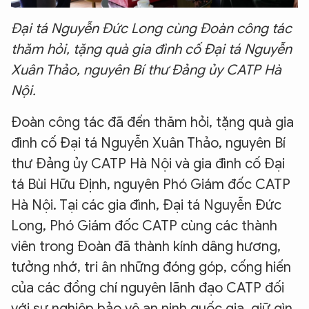
Đại tá Nguyễn Đức Long cùng Đoàn công tác
thăm hỏi, tặng quà gia đình cố Đại tá Nguyễn
Xuân Thảo, nguyên Bí thư Đảng ủy CATP Hà
Nội.
Đoàn công tác đã đến thăm hỏi, tặng quà gia
đình cố Đại tá Nguyễn Xuân Thảo, nguyên Bí
thư Đảng ủy CATP Hà Nội và gia đình cố Đại
tá Bùi Hữu Định, nguyên Phó Giám đốc CATP
Hà Nội. Tại các gia đình, Đại tá Nguyễn Đức
Long, Phó Giám đốc CATP cùng các thành
viên trong Đoàn đã thành kính dâng hương,
tưởng nhớ, tri ân những đóng góp, cống hiến
của các đồng chí nguyên lãnh đạo CATP đối
với sự nghiệp bảo vệ an ninh quốc gia, giữ gìn