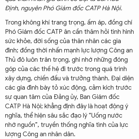
Định, nguyên Phó Giám đốc CATP Hà Nội.
Trong không khí trang trọng, ấm áp, đồng chí
Phó Giám đốc CATP ân cần thăm hỏi tình hình
sức khỏe, đời sống của thân nhân các gia
đình; đồng thời nhấn mạnh lực lượng Công an
Thủ đô luôn trân trọng, ghi nhớ những đóng
góp của các thế hệ đi trước trong quá trình
xây dựng, chiến đấu và trưởng thành. Đại diện
các gia đình bày tỏ xúc động, cảm kích trước
sự quan tâm của Đảng ủy, Ban Giám đốc
CATP Hà Nội; khẳng định đây là hoạt động ý
nghĩa, thể hiện sâu sắc đạo lý “Uống nước
nhớ nguồn”, truyền thống nghĩa tình của lực
lượng Công an nhân dân.