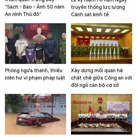
“Sách - Báo - Ảnh 50 năm
truyền thống lực lượng
An ninh Thủ đô”
Cảnh sát kinh tế
Phòng ngừa thanh, thiếu
Xây dựng mối quan hệ
niên hư vi phạm pháp luật
chặt chẽ giữa Công an với
đội ngũ cán bộ cơ sở