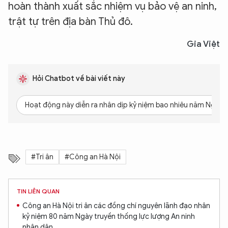
hoàn thành xuất sắc nhiệm vụ bảo vệ an ninh,
trật tự trên địa bàn Thủ đô.
Gia Việt
Hỏi Chatbot về bài viết này
Hoạt động này diễn ra nhân dịp kỷ niệm bao nhiêu năm Ngày t
#Tri ân
#Công an Hà Nội
TIN LIÊN QUAN
Công an Hà Nội tri ân các đồng chí nguyên lãnh đạo nhân
kỷ niệm 80 năm Ngày truyền thống lực lượng An ninh
nhân dân