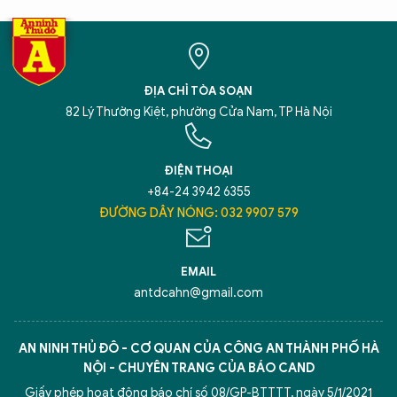
ĐỊA CHỈ TÒA SOẠN
82 Lý Thường Kiệt, phường Cửa Nam, TP Hà Nội
ĐIỆN THOẠI
+84-24 3942 6355
ĐƯỜNG DÂY NÓNG: 032 9907 579
EMAIL
antdcahn@gmail.com
AN NINH THỦ ĐÔ - CƠ QUAN CỦA CÔNG AN THÀNH PHỐ HÀ
NỘI - CHUYÊN TRANG CỦA BÁO CAND
Giấy phép hoạt động báo chí số 08/GP-BTTTT, ngày 5/1/2021