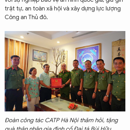
trật tự, an toàn xã hội và xây dựng lực lượng
Công an Thủ đô.
Đoàn công tác CATP Hà Nội thăm hỏi, tặng
quà thân nhân gia đình cố Đại tá Bùi Hữu