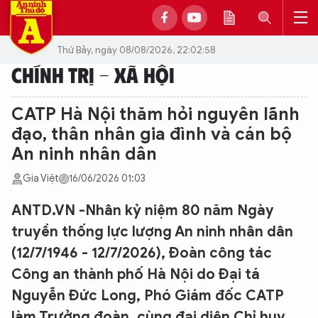
Thứ Bảy, ngày 08/08/2026, 22:02:58
CHÍNH TRỊ - XÃ HỘI
CATP Hà Nội thăm hỏi nguyên lãnh
đạo, thân nhân gia đình và cán bộ
An ninh nhân dân
Gia Việt
16/06/2026 01:03
ANTD.VN -Nhân kỷ niệm 80 năm Ngày
truyền thống lực lượng An ninh nhân dân
(12/7/1946 - 12/7/2026), Đoàn công tác
Công an thành phố Hà Nội do Đại tá
Nguyễn Đức Long, Phó Giám đốc CATP
làm Trưởng đoàn, cùng đại diện Chỉ huy