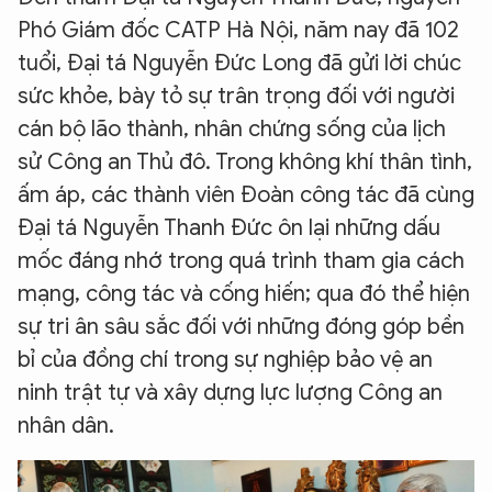
Phó Giám đốc CATP Hà Nội, năm nay đã 102
tuổi, Đại tá Nguyễn Đức Long đã gửi lời chúc
sức khỏe, bày tỏ sự trân trọng đối với người
cán bộ lão thành, nhân chứng sống của lịch
sử Công an Thủ đô. Trong không khí thân tình,
ấm áp, các thành viên Đoàn công tác đã cùng
Đại tá Nguyễn Thanh Đức ôn lại những dấu
mốc đáng nhớ trong quá trình tham gia cách
mạng, công tác và cống hiến; qua đó thể hiện
sự tri ân sâu sắc đối với những đóng góp bền
bỉ của đồng chí trong sự nghiệp bảo vệ an
ninh trật tự và xây dựng lực lượng Công an
nhân dân.