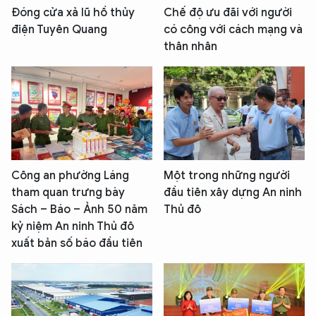
Đóng cửa xả lũ hồ thủy
Chế độ ưu đãi với người
điện Tuyên Quang
có công với cách mạng và
thân nhân
Công an phường Láng
Một trong những người
tham quan trưng bày
đầu tiên xây dựng An ninh
Sách – Báo – Ảnh 50 năm
Thủ đô
kỷ niệm An ninh Thủ đô
xuất bản số báo đầu tiên