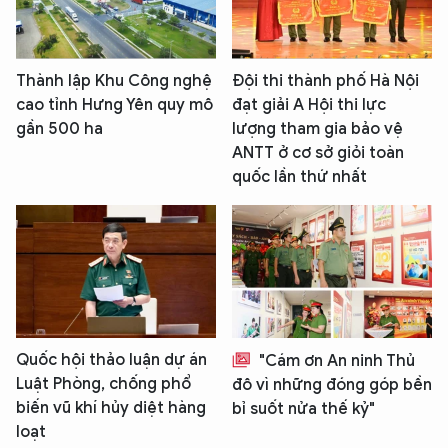
Thành lập Khu Công nghệ
Đội thi thành phố Hà Nội
cao tỉnh Hưng Yên quy mô
đạt giải A Hội thi lực
gần 500 ha
lượng tham gia bảo vệ
ANTT ở cơ sở giỏi toàn
quốc lần thứ nhất
Quốc hội thảo luận dự án
"Cám ơn An ninh Thủ
Luật Phòng, chống phổ
đô vì những đóng góp bền
biến vũ khí hủy diệt hàng
bỉ suốt nửa thế kỷ"
loạt