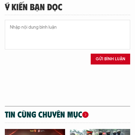
Ý KIẾN BẠN ĐỌC
GỬI BÌNH LUẬN
TIN CÙNG CHUYÊN MỤC