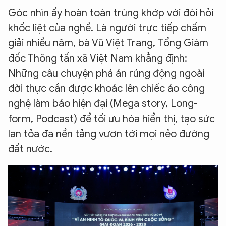
Góc nhìn ấy hoàn toàn trùng khớp với đòi hỏi
khốc liệt của nghề. Là người trực tiếp chấm
giải nhiều năm, bà Vũ Việt Trang, Tổng Giám
đốc Thông tấn xã Việt Nam khẳng định:
Những câu chuyện phá án rúng động ngoài
đời thực cần được khoác lên chiếc áo công
nghệ làm báo hiện đại (Mega story, Long-
form, Podcast) để tối ưu hóa hiển thị, tạo sức
lan tỏa đa nền tảng vươn tới mọi nẻo đường
đất nước.