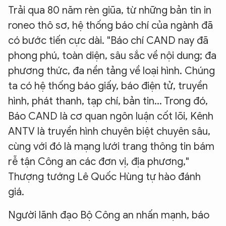
Trải qua 80 năm rèn giũa, từ những bản tin in
roneo thô sơ, hệ thống báo chí của ngành đã
có bước tiến cực dài. "Báo chí CAND nay đã
phong phú, toàn diện, sâu sắc về nội dung; đa
phương thức, đa nền tảng về loại hình. Chúng
ta có hệ thống báo giấy, báo điện tử, truyền
hình, phát thanh, tạp chí, bản tin... Trong đó,
Báo CAND là cơ quan ngôn luận cốt lõi, Kênh
ANTV là truyền hình chuyên biệt chuyên sâu,
cùng với đó là mạng lưới trang thông tin bám
rễ tận Công an các đơn vị, địa phương,"
Thượng tướng Lê Quốc Hùng tự hào đánh
giá.
Người lãnh đạo Bộ Công an nhấn mạnh, báo