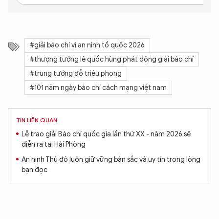
#giải báo chí vì an ninh tổ quốc 2026
#thượng tướng lê quốc hùng phát động giải báo chí
#trung tướng đỗ triệu phong
#101 năm ngày báo chí cách mạng việt nam
TIN LIÊN QUAN
Lễ trao giải Báo chí quốc gia lần thứ XX - năm 2026 sẽ
diễn ra tại Hải Phòng
An ninh Thủ đô luôn giữ vững bản sắc và uy tín trong lòng
bạn đọc