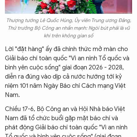
Thượng tướng Lê Quốc Hùng, Ủy viên Trung ương Đảng,
Thứ trưởng Bộ Công an nhấn mạnh: Ngòi bút phải là vũ
khí trên không gian số
Lời "đặt hàng" ấy đã chính thức mở màn cho
Giải báo chí toàn quốc "Vì an ninh Tổ quốc và
bình yên cuộc sống" giai đoạn 2026 - 2028,
diễn ra đúng vào dịp cả nước hướng tới kỷ
niệm 101 năm Ngày Báo chí Cách mạng Việt
Nam.
Chiều 17-6, Bộ Công an và Hội Nhà báo Việt
Nam đã tổ chức buổi gặp mặt báo chí và
phát động Giải báo chí toàn quốc "Vì an ninh
Tổ quốc và bình yên cuộc sống" (giai đoạn