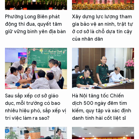
Phường Long Biên phát
Xây dựng lực lượng tham
động thi đua, quyết tâm
gia bảo vệ an ninh, trật tự
giữ vững bình yên địa bàn
ở cơ sở là chỗ dựa tin cậy
của nhân dân
Sau sắp xếp cơ sở giáo
Hà Nội tăng tốc Chiến
dục, mỗi trường có bao
dịch 500 ngày đêm tìm
nhiêu hiệu phó, sắp xếp vị
kiếm, quy tập và xác định
trí việc làm ra sao?
danh tính hài cốt liệt sĩ