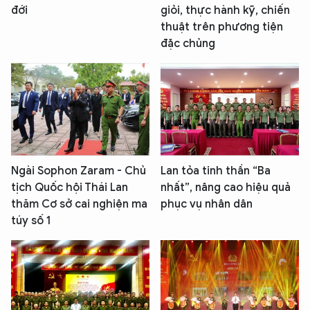
đới
giỏi, thực hành kỹ, chiến
thuật trên phương tiện
đặc chủng
Ngài Sophon Zaram - Chủ
Lan tỏa tinh thần “Ba
tịch Quốc hội Thái Lan
nhất”, nâng cao hiệu quả
thăm Cơ sở cai nghiện ma
phục vụ nhân dân
túy số 1