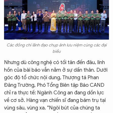
Các đồng chí lãnh đạo chụp ảnh lưu niệm cùng các đại
biểu
Nhưng dù công nghệ có tối tân đến đâu, linh
hồn của bài báo vẫn nằm ở sự dấn thân. Dưới
góc độ tổ chức nội dung, Thượng tá Phan
Đăng Trường, Phó Tổng Biên tập Báo CAND
chỉ ra thực tế: Ngành Công an đang dồn lực
về cơ sở. Hàng vạn chiến sĩ đang bám trụ tại
vùng sâu, vùng xa. "Ngòi bút của chúng ta