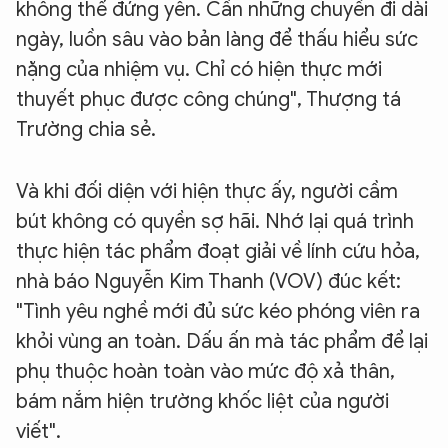
không thể đứng yên. Cần những chuyến đi dài
ngày, luồn sâu vào bản làng để thấu hiểu sức
nặng của nhiệm vụ. Chỉ có hiện thực mới
thuyết phục được công chúng", Thượng tá
Trường chia sẻ.
Và khi đối diện với hiện thực ấy, người cầm
bút không có quyền sợ hãi. Nhớ lại quá trình
thực hiện tác phẩm đoạt giải về lính cứu hỏa,
nhà báo Nguyễn Kim Thanh (VOV) đúc kết:
"Tình yêu nghề mới đủ sức kéo phóng viên ra
khỏi vùng an toàn. Dấu ấn mà tác phẩm để lại
phụ thuộc hoàn toàn vào mức độ xả thân,
bám nắm hiện trường khốc liệt của người
viết".