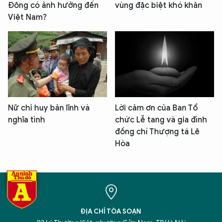
Đông có ảnh hưởng đến
vùng đặc biệt khó khăn
Việt Nam?
Nữ chỉ huy bản lĩnh và
Lời cảm ơn của Ban Tổ
nghĩa tình
chức Lễ tang và gia đình
đồng chí Thượng tá Lê
Hòa
ĐỊA CHỈ TÒA SOẠN