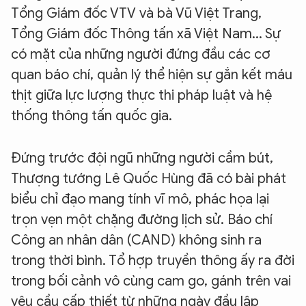
Tổng Giám đốc VTV và bà Vũ Việt Trang,
Tổng Giám đốc Thông tấn xã Việt Nam... Sự
có mặt của những người đứng đầu các cơ
quan báo chí, quản lý thể hiện sự gắn kết máu
thịt giữa lực lượng thực thi pháp luật và hệ
thống thông tấn quốc gia.
Đứng trước đội ngũ những người cầm bút,
Thượng tướng Lê Quốc Hùng đã có bài phát
biểu chỉ đạo mang tính vĩ mô, phác họa lại
trọn vẹn một chặng đường lịch sử. Báo chí
Công an nhân dân (CAND) không sinh ra
trong thời bình. Tổ hợp truyền thông ấy ra đời
trong bối cảnh vô cùng cam go, gánh trên vai
yêu cầu cấp thiết từ những ngày đầu lập