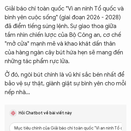
Giải báo chí toàn quốc "Vì an ninh Tổ quốc và
bình yên cuộc sống" (giai đoạn 2026 - 2028)
đã điểm tiếng súng lệnh. Sự giao thoa giữa
tầm nhìn chiến lược của Bộ Công an, cơ chế
"mở cửa" mạnh mẽ và khao khát dấn thân
của hàng ngàn cây bút hứa hẹn sẽ mang đến
những tác phẩm rực lửa.
Ở đó, ngòi bút chính là vũ khí sắc bén nhất để
bảo vệ sự thật, giành giật sự bình yên cho mỗi
nếp nhà...
Hỏi Chatbot về bài viết này
Mục tiêu chính của Giải báo chí toàn quốc "Vì an ninh Tổ quốc 