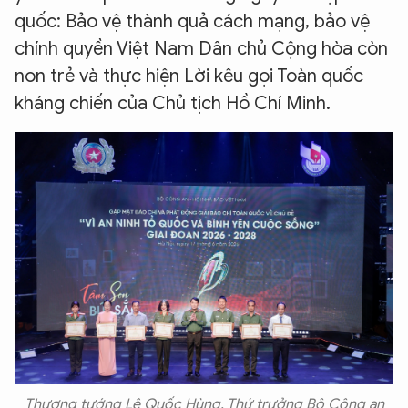
quốc: Bảo vệ thành quả cách mạng, bảo vệ
chính quyền Việt Nam Dân chủ Cộng hòa còn
non trẻ và thực hiện Lời kêu gọi Toàn quốc
kháng chiến của Chủ tịch Hồ Chí Minh.
Thượng tướng Lê Quốc Hùng, Thứ trưởng Bộ Công an