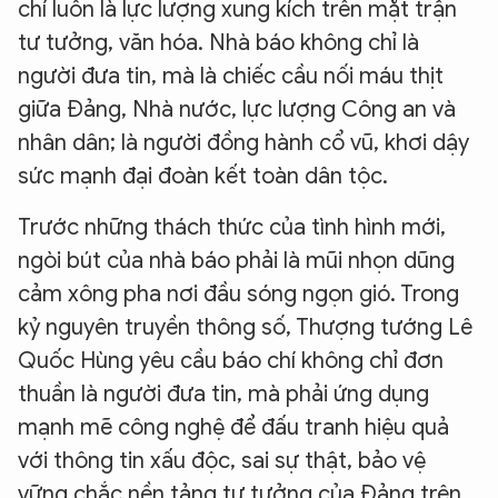
chí luôn là lực lượng xung kích trên mặt trận
tư tưởng, văn hóa. Nhà báo không chỉ là
người đưa tin, mà là chiếc cầu nối máu thịt
giữa Đảng, Nhà nước, lực lượng Công an và
nhân dân; là người đồng hành cổ vũ, khơi dậy
sức mạnh đại đoàn kết toàn dân tộc.
Trước những thách thức của tình hình mới,
ngòi bút của nhà báo phải là mũi nhọn dũng
cảm xông pha nơi đầu sóng ngọn gió. Trong
kỷ nguyên truyền thông số, Thượng tướng Lê
Quốc Hùng yêu cầu báo chí không chỉ đơn
thuần là người đưa tin, mà phải ứng dụng
mạnh mẽ công nghệ để đấu tranh hiệu quả
với thông tin xấu độc, sai sự thật, bảo vệ
vững chắc nền tảng tư tưởng của Đảng trên