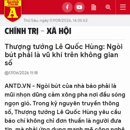
Thứ Sáu, ngày 07/08/2026, 14:35:52
CHÍNH TRỊ - XÃ HỘI
Thượng tướng Lê Quốc Hùng: Ngòi
bút phải là vũ khí trên không gian
số
17/06/2026 11:18
ANTD.VN - Ngòi bút của nhà báo phải là
mũi nhọn dũng cảm xông pha nơi đầu sóng
ngọn gió. Trong kỷ nguyên truyền thông
số, Thượng tướng Lê Quốc Hùng yêu cầu
báo chí không chỉ đơn thuần là người đưa
tin, mà phải ứng dụng mạnh mẽ công nghệ