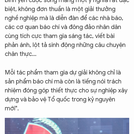
bình yên cuộc sống mang một ý nghĩa rất đặc
biệt, không đơn thuần là một giải thưởng
nghề nghiệp mà là diễn đàn để các nhà báo,
các cơ quan báo chí và đông đảo nhân dân
cùng tích cực tham gia sáng tác, viết bài
phản ánh, lột tả sinh động những câu chuyện
chân thực...
Mỗi tác phẩm tham gia dự giải không chỉ là
sản phẩm báo chí mà còn là tiếng nói trách
nhiệm đóng góp thiết thực cho sự nghiệp xây
dựng và bảo vệ Tổ quốc trong kỷ nguyên
mới".