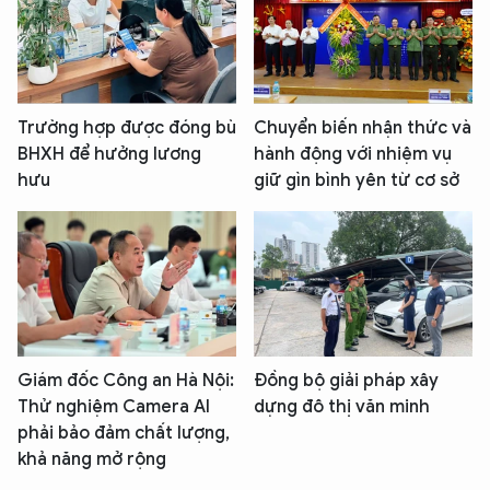
Trường hợp được đóng bù
Chuyển biến nhận thức và
BHXH để hưởng lương
hành động với nhiệm vụ
hưu
giữ gìn bình yên từ cơ sở
Giám đốc Công an Hà Nội:
Đồng bộ giải pháp xây
Thử nghiệm Camera AI
dựng đô thị văn minh
phải bảo đảm chất lượng,
khả năng mở rộng