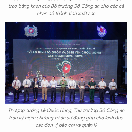
trao bằng khen của Bộ trưởng Bộ Công an cho các cá
nhân có thành tích xuất sắc
Thượng tướng Lê Quốc Hùng, Thứ trưởng Bộ Công an
trao kỷ niệm chương tri ân sự đóng góp cho lãnh đạo
các đơn vị báo chí và quản lý