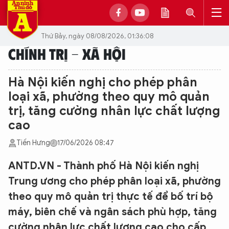
Thứ Bảy, ngày 08/08/2026, 01:36:08
CHÍNH TRỊ - XÃ HỘI
Hà Nội kiến nghị cho phép phân
loại xã, phường theo quy mô quản
trị, tăng cường nhân lực chất lượng
cao
Tiến Hưng
17/06/2026 08:47
ANTD.VN - Thành phố Hà Nội kiến nghị
Trung ương cho phép phân loại xã, phường
theo quy mô quản trị thực tế để bố trí bộ
máy, biên chế và ngân sách phù hợp, tăng
cường nhân lực chất lượng cao cho cấp