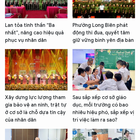
Lan tỏa tinh thần “Ba
Phường Long Biên phát
nhất”, nâng cao hiệu quả
động thi đua, quyết tâm
phục vụ nhân dân
giữ vững bình yên địa bàn
Xây dựng lực lượng tham
Sau sắp xếp cơ sở giáo
gia bảo vệ an ninh, trật tự
dục, mỗi trường có bao
ở cơ sở là chỗ dựa tin cậy
nhiêu hiệu phó, sắp xếp vị
của nhân dân
trí việc làm ra sao?