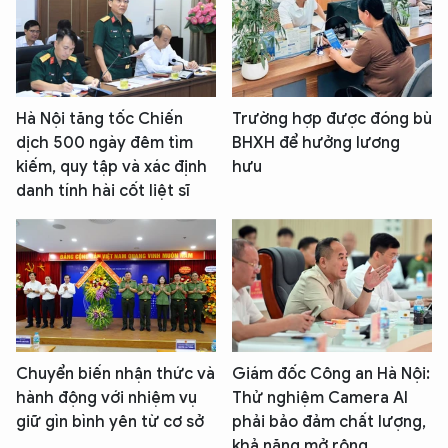
Hà Nội tăng tốc Chiến
Trường hợp được đóng bù
dịch 500 ngày đêm tìm
BHXH để hưởng lương
kiếm, quy tập và xác định
hưu
danh tính hài cốt liệt sĩ
Chuyển biến nhận thức và
Giám đốc Công an Hà Nội:
hành động với nhiệm vụ
Thử nghiệm Camera AI
giữ gìn bình yên từ cơ sở
phải bảo đảm chất lượng,
khả năng mở rộng