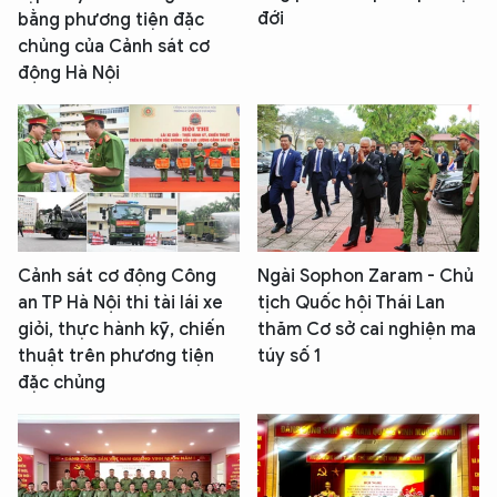
đới
bằng phương tiện đặc
chủng của Cảnh sát cơ
động Hà Nội
Cảnh sát cơ động Công
Ngài Sophon Zaram - Chủ
an TP Hà Nội thi tài lái xe
tịch Quốc hội Thái Lan
giỏi, thực hành kỹ, chiến
thăm Cơ sở cai nghiện ma
thuật trên phương tiện
túy số 1
đặc chủng