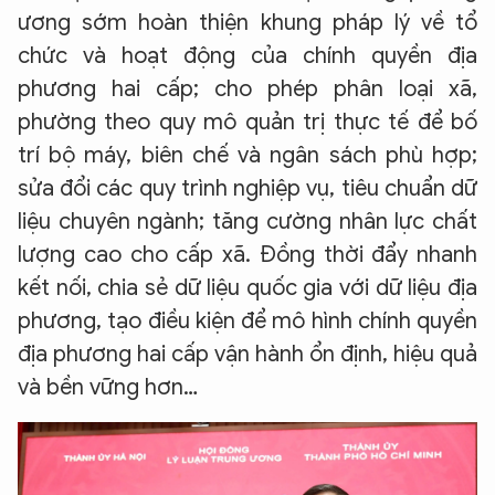
ương sớm hoàn thiện khung pháp lý về tổ
chức và hoạt động của chính quyền địa
phương hai cấp; cho phép phân loại xã,
phường theo quy mô quản trị thực tế để bố
trí bộ máy, biên chế và ngân sách phù hợp;
sửa đổi các quy trình nghiệp vụ, tiêu chuẩn dữ
liệu chuyên ngành; tăng cường nhân lực chất
lượng cao cho cấp xã. Đồng thời đẩy nhanh
kết nối, chia sẻ dữ liệu quốc gia với dữ liệu địa
phương, tạo điều kiện để mô hình chính quyền
địa phương hai cấp vận hành ổn định, hiệu quả
và bền vững hơn…