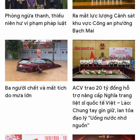
Phòng ngừa thanh, thiếu
Ra mắt lực lượng Cảnh sát
niên hư vi phạm pháp luật
khu vực Công an phường
Bạch Mai
Ba người chết và mất tích
ACV trao 20 tỷ đồng hỗ
do mưa lớn
trợ nâng cấp Nghĩa trang
liệt sĩ quốc tế Việt – Lào:
Chung tay gìn giữ, lan tỏa
đạo lý “Uống nước nhớ
nguồn”