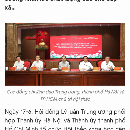
xã…
Các đồng chí lãnh đạo Trung ương, thành phố Hà Nội và
TP HCM chủ trì hội thảo
Ngày 17-6, Hội đồng Lý luận Trung ương phối
hợp Thành ủy Hà Nội và Thành ủy thành phố
Hồ Chí Minh tổ chức Hội thảo khoa học cấp