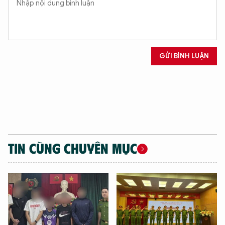
GỬI BÌNH LUẬN
TIN CÙNG CHUYÊN MỤC