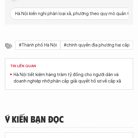
Hà Nội kiến nghị phân loại xã, phường theo quy mô quản trị th
#Thành phố Hà Nội
#chính quyền địa phương hai cấp
TIN LIÊN QUAN
Hà Nội tiết kiệm hàng trăm tỷ đồng cho người dân và
doanh nghiệp nhờ phân cấp giải quyết hồ sơ về cấp xã
Ý KIẾN BẠN ĐỌC