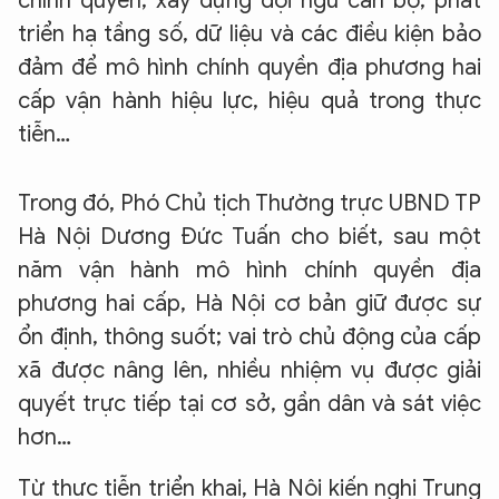
chính quyền; xây dựng đội ngũ cán bộ; phát
triển hạ tầng số, dữ liệu và các điều kiện bảo
đảm để mô hình chính quyền địa phương hai
cấp vận hành hiệu lực, hiệu quả trong thực
tiễn…
Trong đó, Phó Chủ tịch Thường trực UBND TP
Hà Nội Dương Đức Tuấn cho biết, sau một
năm vận hành mô hình chính quyền địa
phương hai cấp, Hà Nội cơ bản giữ được sự
ổn định, thông suốt; vai trò chủ động của cấp
xã được nâng lên, nhiều nhiệm vụ được giải
quyết trực tiếp tại cơ sở, gần dân và sát việc
hơn…
Từ thực tiễn triển khai, Hà Nội kiến nghị Trung