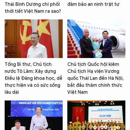
Thái Bình Dương chi phối
đảm bảo an ninh trật tự
thời tiết Việt Nam ra sao?
Tổng Bí thư, Chủ tịch
Chủ tịch Quốc hội kiêm
nước Tô Lâm: Xây dựng
Chủ tịch Hạ viện Vương
Điều lệ Đảng khoa học, dễ
quốc Thái Lan đến Hà Nội,
thực hiện và có sức sống
bắt đầu thăm chính thức
lâu dài
Việt Nam