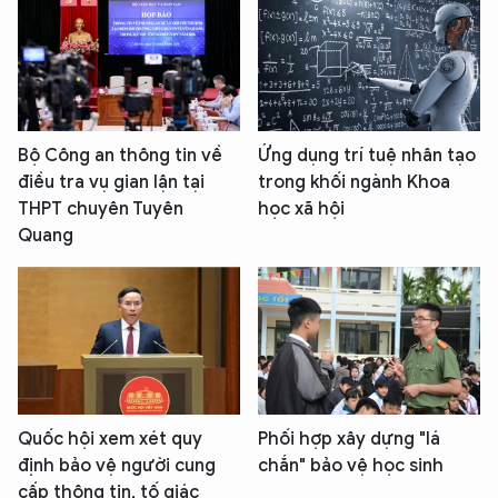
Bộ Công an thông tin về
Ứng dụng trí tuệ nhân tạo
điều tra vụ gian lận tại
trong khối ngành Khoa
THPT chuyên Tuyên
học xã hội
Quang
Quốc hội xem xét quy
Phối hợp xây dựng "lá
định bảo vệ người cung
chắn" bảo vệ học sinh
cấp thông tin, tố giác