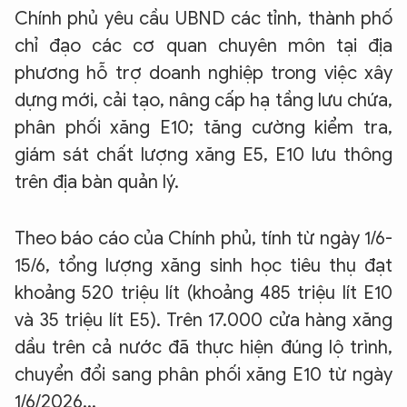
Chính phủ yêu cầu UBND các tỉnh, thành phố
chỉ đạo các cơ quan chuyên môn tại địa
phương hỗ trợ doanh nghiệp trong việc xây
dựng mới, cải tạo, nâng cấp hạ tầng lưu chứa,
phân phối xăng E10; tăng cường kiểm tra,
giám sát chất lượng xăng E5, E10 lưu thông
trên địa bàn quản lý.
Theo báo cáo của Chính phủ, tính từ ngày 1/6-
15/6, tổng lượng xăng sinh học tiêu thụ đạt
khoảng 520 triệu lít (khoảng 485 triệu lít E10
và 35 triệu lít E5). Trên 17.000 cửa hàng xăng
dầu trên cả nước đã thực hiện đúng lộ trình,
chuyển đổi sang phân phối xăng E10 từ ngày
1/6/2026...