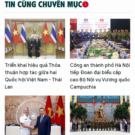
TIN CÙNG CHUYÊN MỤC
Triển khai hiệu quả Thỏa
Công an thành phố Hà Nội
thuận hợp tác giữa hai
tiếp Đoàn đại biểu cấp
Quốc hội Việt Nam - Thái
cao Bộ Nội vụ Vương quốc
Lan
Campuchia