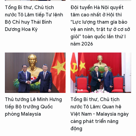
Tổng Bí thư, Chủ tịch
Đội tuyển Hà Nội quyết
nước Tô Lâm tiếp Tư lệnh
tâm cao nhất ở Hội thi
Bộ Chỉ huy Thái Bình
“Lực lượng tham gia bảo
Dương Hoa Kỳ
vệ an ninh, trật tự ở cơ sở
giỏi” toàn quốc lần thứ I
năm 2026
Thủ tướng Lê Minh Hưng
Tổng Bí thư, Chủ tịch
tiếp Bộ trưởng Quốc
nước Tô Lâm: Quan hệ
phòng Malaysia
Việt Nam - Malaysia ngày
càng phát triển năng
động