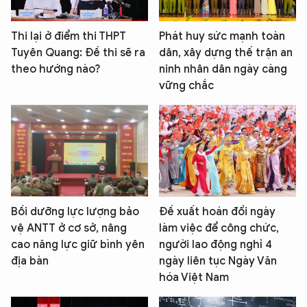
Thi lại ở điểm thi THPT
Phát huy sức mạnh toàn
Tuyên Quang: Đề thi sẽ ra
dân, xây dựng thế trận an
theo hướng nào?
ninh nhân dân ngày càng
vững chắc
Bồi dưỡng lực lượng bảo
Đề xuất hoán đổi ngày
vệ ANTT ở cơ sở, nâng
làm việc để công chức,
cao năng lực giữ bình yên
người lao động nghỉ 4
địa bàn
ngày liên tục Ngày Văn
hóa Việt Nam