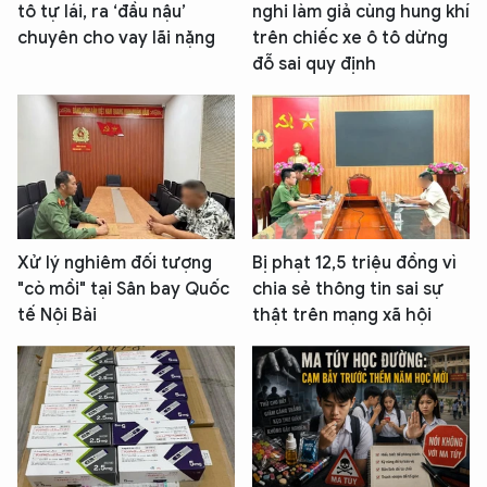
tô tự lái, ra ‘đầu nậu’
nghi làm giả cùng hung khí
chuyên cho vay lãi nặng
trên chiếc xe ô tô dừng
đỗ sai quy định
Xử lý nghiêm đối tượng
Bị phạt 12,5 triệu đồng vì
"cò mồi" tại Sân bay Quốc
chia sẻ thông tin sai sự
tế Nội Bài
thật trên mạng xã hội