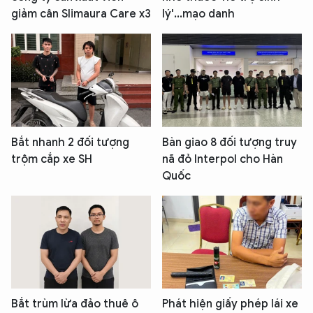
giảm cân Slimaura Care x3
lý'...mạo danh
Bắt nhanh 2 đối tượng
Bàn giao 8 đối tượng truy
trộm cắp xe SH
nã đỏ Interpol cho Hàn
Quốc
Bắt trùm lừa đảo thuê ô
Phát hiện giấy phép lái xe