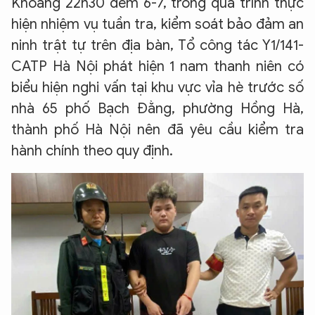
Khoảng 22h30 đêm 6-7, trong quá trình thực
hiện nhiệm vụ tuần tra, kiểm soát bảo đảm an
ninh trật tự trên địa bàn, Tổ công tác Y1/141-
CATP Hà Nội phát hiện 1 nam thanh niên có
biểu hiện nghi vấn tại khu vực vỉa hè trước số
nhà 65 phố Bạch Đằng, phường Hồng Hà,
thành phố Hà Nội nên đã yêu cầu kiểm tra
hành chính theo quy định.