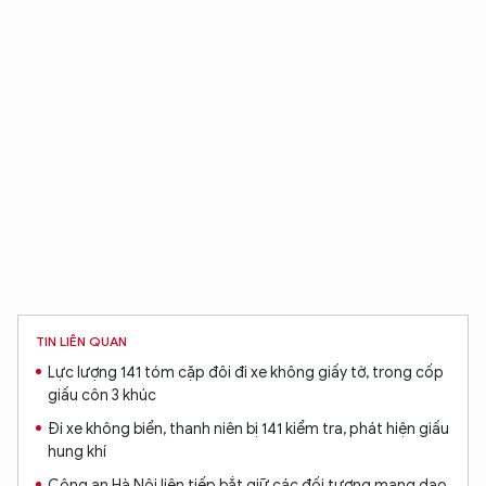
TIN LIÊN QUAN
Lực lượng 141 tóm cặp đôi đi xe không giấy tờ, trong cốp
giấu côn 3 khúc
Đi xe không biển, thanh niên bị 141 kiểm tra, phát hiện giấu
hung khí
Công an Hà Nội liên tiếp bắt giữ các đối tượng mang dao,