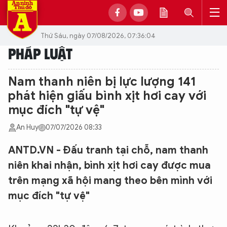
Thứ Sáu, ngày 07/08/2026, 07:36:04
PHÁP LUẬT
Nam thanh niên bị lực lượng 141
phát hiện giấu bình xịt hơi cay với
mục đích "tự vệ"
An Huy
07/07/2026 08:33
ANTD.VN - Đấu tranh tại chỗ, nam thanh
niên khai nhận, bình xịt hơi cay được mua
trên mạng xã hội mang theo bên mình với
mục đích "tự vệ"