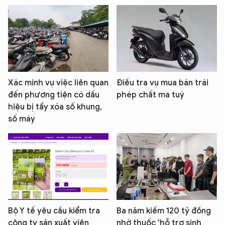
Xác minh vụ việc liên quan
Điều tra vụ mua bán trái
đến phương tiện có dấu
phép chất ma tuý
hiệu bị tẩy xóa số khung,
số máy
Bộ Y tế yêu cầu kiểm tra
Ba năm kiếm 120 tỷ đồng
công ty sản xuất viên
nhờ thuốc 'hỗ trợ sinh