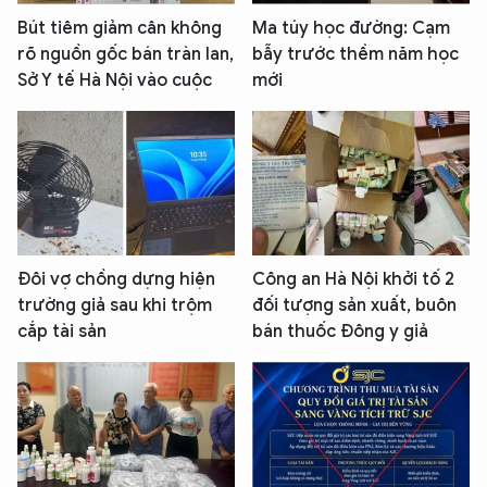
Bút tiêm giảm cân không
Ma túy học đường: Cạm
rõ nguồn gốc bán tràn lan,
bẫy trước thềm năm học
Sở Y tế Hà Nội vào cuộc
mới
Đôi vợ chồng dựng hiện
Công an Hà Nội khởi tố 2
trường giả sau khi trộm
đối tượng sản xuất, buôn
cắp tài sản
bán thuốc Đông y giả