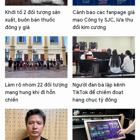
Khởi tố 2 đối tượng sản
Cảnh báo các fanpage giả
xuất, buôn bán thuốc
mạo Công ty SJC, lừa thu
đông y giả
đổi kim cương
Làm rõ nhóm 22 đối tượng
Người đàn bà lập kênh
mang hung khí đi hỗn
TikTok để chiếm đoạt
chiến
hàng chục tỷ đồng