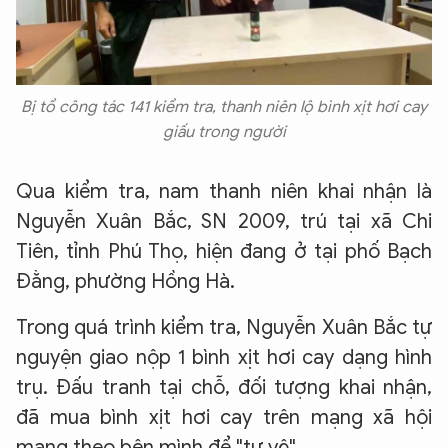
Bị tổ công tác 141 kiểm tra, thanh niên lộ bình xịt hơi cay
giấu trong người
Qua kiểm tra, nam thanh niên khai nhận là
Nguyễn Xuân Bắc, SN 2009, trú tại xã Chi
Tiên, tỉnh Phú Thọ, hiện đang ở tại phố Bạch
Đằng, phường Hồng Hà.
Trong quá trình kiểm tra, Nguyễn Xuân Bắc tự
nguyện giao nộp 1 bình xịt hơi cay dạng hình
trụ. Đấu tranh tại chỗ, đối tượng khai nhận,
đã mua bình xịt hơi cay trên mạng xã hội
mang theo bên mình để "tự vệ"