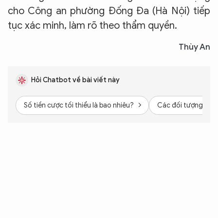
cho Công an phường Đống Đa (Hà Nội) tiếp
tục xác minh, làm rõ theo thẩm quyền.
Thùy An
Hỏi Chatbot về bài viết này
Số tiền cược tối thiểu là bao nhiêu?
Các đối tượng có s