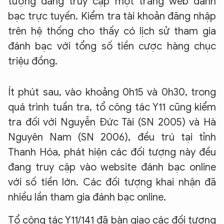
tượng đang truy cập một trang web đánh
bạc trực tuyến. Kiểm tra tài khoản đăng nhập
trên hệ thống cho thấy có lịch sử tham gia
đánh bạc với tổng số tiền cược hàng chục
triệu đồng.
Ít phút sau, vào khoảng 0h15 và 0h30, trong
quá trình tuần tra, tổ công tác Y11 cũng kiểm
tra đối với Nguyễn Đức Tài (SN 2005) và Hà
Nguyên Nam (SN 2006), đều trú tại tỉnh
Thanh Hóa, phát hiện các đối tượng này đều
đang truy cập vào website đánh bạc online
với số tiền lớn. Các đối tượng khai nhận đã
nhiều lần tham gia đánh bạc online.
Tổ công tác Y11/141 đã bàn giao các đối tượng