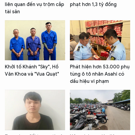
liên quan đến vụ trộm cắp
phạt hơn 1,3 tỷ đồng
tài sản
Khởi tố Khánh "Sky", Hồ
Phát hiện hơn 53.000 phụ
Văn Khoa và "Vua Quạt"
tùng ô tô nhãn Asahi có
dấu hiệu vi phạm