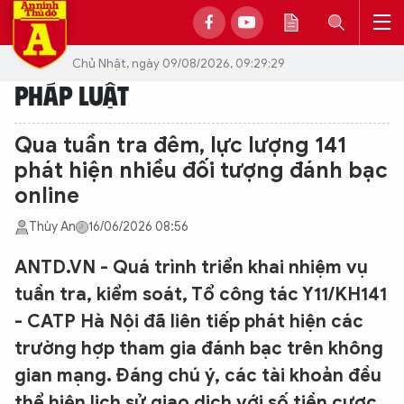
Chủ Nhật, ngày 09/08/2026, 09:29:29
PHÁP LUẬT
Qua tuần tra đêm, lực lượng 141
phát hiện nhiều đối tượng đánh bạc
online
Thùy An
16/06/2026 08:56
ANTD.VN - Quá trình triển khai nhiệm vụ
tuần tra, kiểm soát, Tổ công tác Y11/KH141
- CATP Hà Nội đã liên tiếp phát hiện các
trường hợp tham gia đánh bạc trên không
gian mạng. Đáng chú ý, các tài khoản đều
thể hiện lịch sử giao dịch với số tiền cược