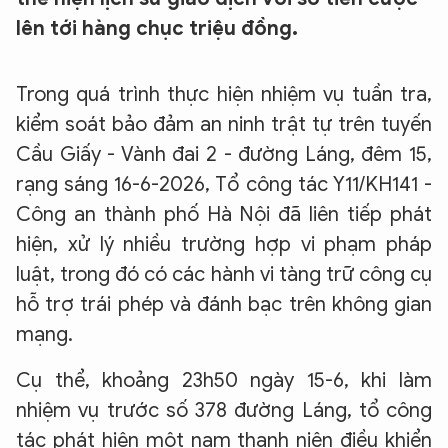
lên tới hàng chục triệu đồng.
Trong quá trình thực hiện nhiệm vụ tuần tra,
kiểm soát bảo đảm an ninh trật tự trên tuyến
Cầu Giấy - Vành đai 2 - đường Láng, đêm 15,
rạng sáng 16-6-2026, Tổ công tác Y11/KH141 -
Công an thành phố Hà Nội đã liên tiếp phát
hiện, xử lý nhiều trường hợp vi phạm pháp
luật, trong đó có các hành vi tàng trữ công cụ
hỗ trợ trái phép và đánh bạc trên không gian
mạng.
Cụ thể, khoảng 23h50 ngày 15-6, khi làm
nhiệm vụ trước số 378 đường Láng, tổ công
tác phát hiện một nam thanh niên điều khiển