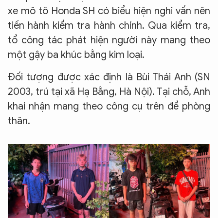
xe mô tô Honda SH có biểu hiện nghi vấn nên
tiến hành kiểm tra hành chính. Qua kiểm tra,
tổ công tác phát hiện người này mang theo
một gậy ba khúc bằng kim loại.
Đối tượng được xác định là Bùi Thái Anh (SN
2003, trú tại xã Hạ Bằng, Hà Nội). Tại chỗ, Anh
khai nhận mang theo công cụ trên để phòng
thân.