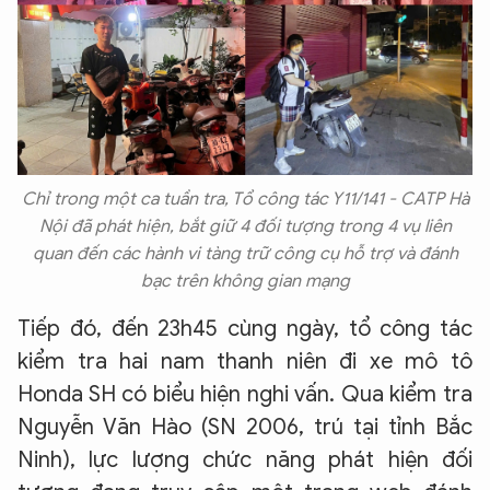
Chỉ trong một ca tuần tra, Tổ công tác Y11/141 - CATP Hà
Nội đã phát hiện, bắt giữ 4 đối tượng trong 4 vụ liên
quan đến các hành vi tàng trữ công cụ hỗ trợ và đánh
bạc trên không gian mạng
Tiếp đó, đến 23h45 cùng ngày, tổ công tác
kiểm tra hai nam thanh niên đi xe mô tô
Honda SH có biểu hiện nghi vấn. Qua kiểm tra
Nguyễn Văn Hào (SN 2006, trú tại tỉnh Bắc
Ninh), lực lượng chức năng phát hiện đối