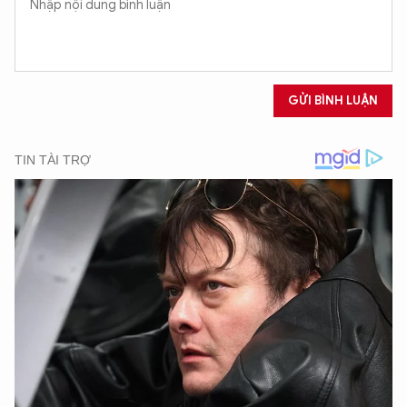
GỬI BÌNH LUẬN