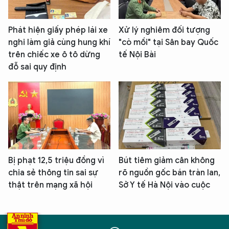
Phát hiện giấy phép lái xe
Xử lý nghiêm đối tượng
nghi làm giả cùng hung khí
"cò mồi" tại Sân bay Quốc
trên chiếc xe ô tô dừng
tế Nội Bài
đỗ sai quy định
Bị phạt 12,5 triệu đồng vì
Bút tiêm giảm cân không
chia sẻ thông tin sai sự
rõ nguồn gốc bán tràn lan,
thật trên mạng xã hội
Sở Y tế Hà Nội vào cuộc