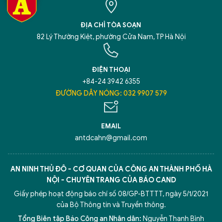
ĐỊA CHỈ TÒA SOẠN
82 Lý Thường Kiệt, phường Cửa Nam, TP Hà Nội
ĐIỆN THOẠI
+84-24 3942 6355
ĐƯỜNG DÂY NÓNG: 032 9907 579
EMAIL
antdcahn@gmail.com
AN NINH THỦ ĐÔ - CƠ QUAN CỦA CÔNG AN THÀNH PHỐ HÀ
NỘI - CHUYÊN TRANG CỦA BÁO CAND
Giấy phép hoạt động báo chí số 08/GP-BTTTT, ngày 5/1/2021
của Bộ Thông tin và Truyền thông.
Tổng Biên tập Báo Công an Nhân dân:
Nguyễn Thanh Bình