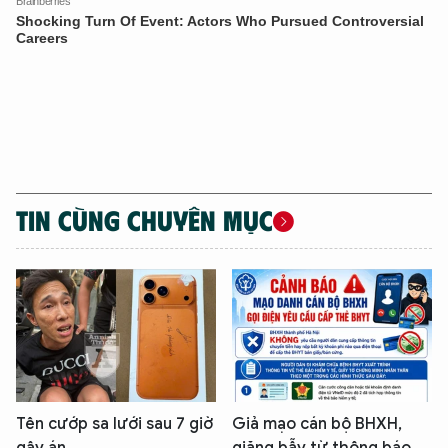
TIN CÙNG CHUYÊN MỤC
Tên cướp sa lưới sau 7 giờ
Giả mạo cán bộ BHXH,