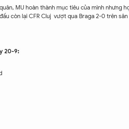
 quân, MU hoàn thành mục tiêu của mình nhưng h
 đấu còn lại CFR Cluj vượt qua Braga 2-0 trên sân
y 20-9:
d