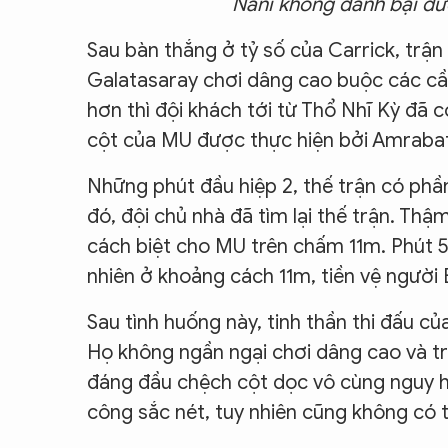
Nani không đánh bại đư
Sau bàn thắng ở tỷ số của Carrick, trận
Galatasaray chơi dâng cao buộc các cầ
hơn thì đội khách tới từ Thổ Nhĩ Kỳ đã c
cột của MU được thực hiện bởi Amrabat 
Những phút đầu hiệp 2, thế trận có phầ
đó, đội chủ nhà đã tìm lại thế trận. Thậ
cách biệt cho MU trên chấm 11m. Phút 51
nhiên ở khoảng cách 11m, tiền vệ người
Sau tình huống này, tinh thần thi đấu 
Họ không ngần ngại chơi dâng cao và tro
đáng đầu chệch cột dọc vô cùng nguy h
công sắc nét, tuy nhiên cũng không có