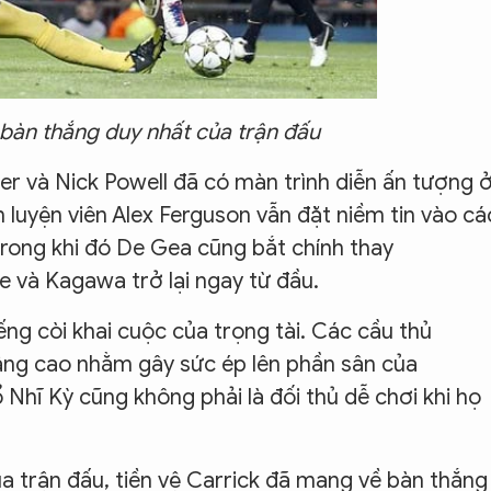
bàn thắng duy nhất của trận đấu
ner và Nick Powell đã có màn trình diễn ấn tượng 
 luyện viên Alex Ferguson vẫn đặt niềm tin vào cá
 Trong khi đó De Gea cũng bắt chính thay
e và Kagawa trở lại ngay từ đầu.
ếng còi khai cuộc của trọng tài. Các cầu thủ
âng cao nhằm gây sức ép lên phần sân của
 Nhĩ Kỳ cũng không phải là đối thủ dễ chơi khi họ
a trận đấu, tiền vệ Carrick đã mang về bàn thắng