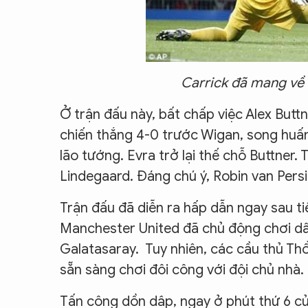
Carrick đã mang về 
Ở trận đấu này, bất chấp việc Alex Butt
chiến thắng 4-0 trước Wigan, song huấn
lão tướng. Evra trở lại thế chỗ Buttner.
Lindegaard. Đáng chú ý, Robin van Persi
Trận đấu đã diễn ra hấp dẫn ngay sau ti
Manchester United đã chủ động chơi d
Galatasaray. Tuy nhiên, các cầu thủ Thổ
sẵn sàng chơi đôi công với đội chủ nhà.
Tấn công dồn dập, ngay ở phút thứ 6 củ