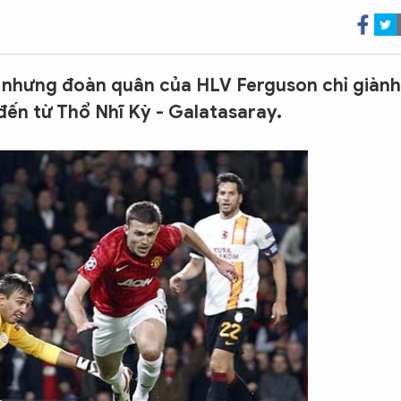
à nhưng đoàn quân của HLV Ferguson chỉ giành
đến từ Thổ Nhĩ Kỳ - Galatasaray.