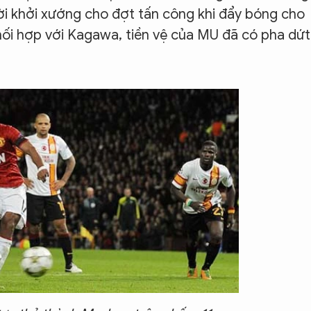
ời khởi xướng cho đợt tấn công khi đẩy bóng cho
hối hợp với Kagawa, tiền vệ của MU đã có pha dứt