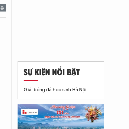
SỰ KIỆN NỔI BẬT
Giải bóng đá học sinh Hà Nội