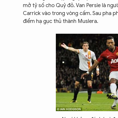
mở tỷ số cho Quỷ đỏ. Van Persie là ngư
Carrick vào trong vòng cấm. Sau pha p
điểm hạ gục thủ thành Muslera.