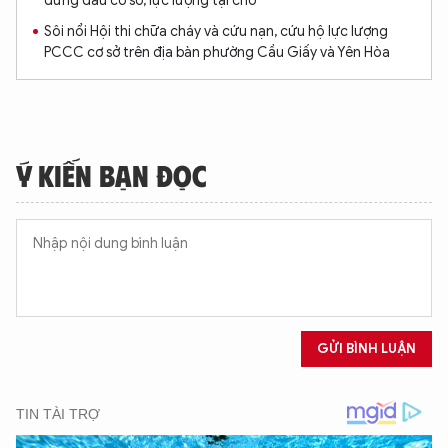
đứng đầu cơ sở, lực lượng tại chỗ
Sôi nổi Hội thi chữa cháy và cứu nạn, cứu hộ lực lượng
PCCC cơ sở trên địa bàn phường Cầu Giấy và Yên Hòa
Ý KIẾN BẠN ĐỌC
GỬI BÌNH LUẬN
XIN CHÀO,