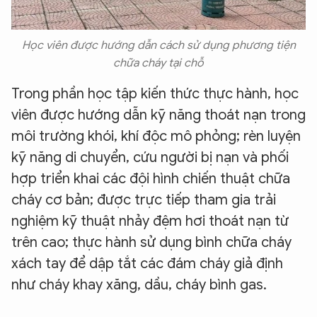
Học viên được hướng dẫn cách sử dụng phương tiện
chữa cháy tại chỗ
Trong phần học tập kiến thức thực hành, học
viên được hướng dẫn kỹ năng thoát nạn trong
môi trường khói, khí độc mô phỏng; rèn luyện
kỹ năng di chuyển, cứu người bị nạn và phối
hợp triển khai các đội hình chiến thuật chữa
cháy cơ bản; được trực tiếp tham gia trải
nghiệm kỹ thuật nhảy đệm hơi thoát nạn từ
trên cao; thực hành sử dụng bình chữa cháy
xách tay để dập tắt các đám cháy giả định
như cháy khay xăng, dầu, cháy bình gas.