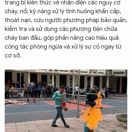
trang bị kiến thức về nhận diện các nguy cơ
cháy, nổ; kỹ năng xử lý tình huống khẩn cấp,
thoát nạn, cứu người; phương pháp bảo quản,
kiểm tra và sử dụng các phương tiện chữa
cháy ban đầu, góp phần nâng cao hiệu quả
công tác phòng ngừa và xử lý sự cố ngay từ
cơ sở.