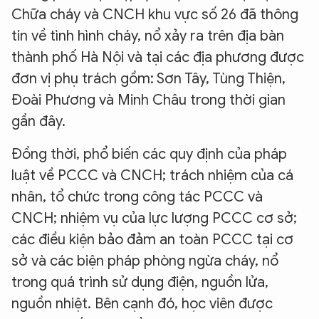
Chữa cháy và CNCH khu vực số 26 đã thông
tin về tình hình cháy, nổ xảy ra trên địa bàn
thành phố Hà Nội và tại các địa phương được
đơn vị phụ trách gồm: Sơn Tây, Tùng Thiện,
Đoài Phương và Minh Châu trong thời gian
gần đây.
Đồng thời, phổ biến các quy định của pháp
luật về PCCC và CNCH; trách nhiệm của cá
nhân, tổ chức trong công tác PCCC và
CNCH; nhiệm vụ của lực lượng PCCC cơ sở;
các điều kiện bảo đảm an toàn PCCC tại cơ
sở và các biện pháp phòng ngừa cháy, nổ
trong quá trình sử dụng điện, nguồn lửa,
nguồn nhiệt. Bên cạnh đó, học viên được