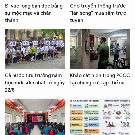
Đi vào lòng bạn đọc bằng
Chợ truyền thống trước
sự mộc mạc và chân
“làn sóng” mua sắm trực
thành
tuyến
Cả nước tựu trường năm
Khảo sát hiện trạng PCCC
học mới sớm nhất từ ngày
tại chung cư, tập thể cũ
22/8