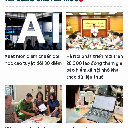
Xuất hiện điểm chuẩn đại
Hà Nội phát triển mới trên
học cao tuyệt đối 30 điểm
28.000 lao động tham gia
bảo hiểm xã hội nhờ khai
thác dữ liệu thuế