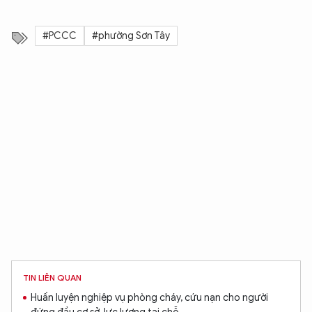
#PCCC
#phường Sơn Tây
TIN LIÊN QUAN
Huấn luyện nghiệp vụ phòng cháy, cứu nạn cho người