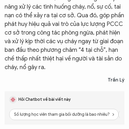
năng xử lý các tình huống cháy, nổ, sự cố, tai
nạn có thể xảy ra tại cơ sở. Qua đó, góp phần
phát huy hiệu quả vai trò của lực lượng PCCC
cơ sở trong công tác phòng ngừa, phát hiện
và xử lý kịp thời các vụ cháy ngay từ giai đoạn
ban đầu theo phương châm “4 tại chỗ”, hạn
chế thấp nhất thiệt hại về người và tài sản do
cháy, nổ gây ra.
Trần Lý
Hỏi Chatbot về bài viết này
Số lượng học viên tham gia bồi dưỡng là bao nhiêu?
Nộ