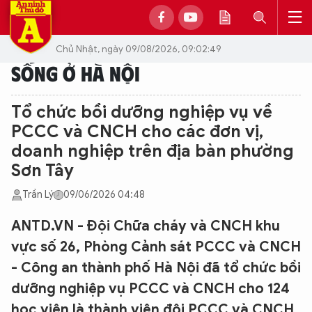
Chủ Nhật, ngày 09/08/2026, 09:02:49
SỐNG Ở HÀ NỘI
Tổ chức bồi dưỡng nghiệp vụ về
PCCC và CNCH cho các đơn vị,
doanh nghiệp trên địa bàn phường
Sơn Tây
Trần Lý
09/06/2026 04:48
ANTD.VN - Đội Chữa cháy và CNCH khu
vực số 26, Phòng Cảnh sát PCCC và CNCH
- Công an thành phố Hà Nội đã tổ chức bồi
dưỡng nghiệp vụ PCCC và CNCH cho 124
học viên là thành viên đội PCCC và CNCH