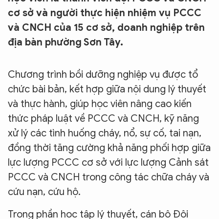
cơ sở và người thực hiện nhiệm vụ PCCC
và CNCH của 15 cơ sở, doanh nghiệp trên
địa bàn phường Sơn Tây.
Chương trình bồi dưỡng nghiệp vụ được tổ
chức bài bản, kết hợp giữa nội dung lý thuyết
và thực hành, giúp học viên nâng cao kiến
thức pháp luật về PCCC và CNCH, kỹ năng
xử lý các tình huống cháy, nổ, sự cố, tai nạn,
đồng thời tăng cường khả năng phối hợp giữa
lực lượng PCCC cơ sở với lực lượng Cảnh sát
PCCC và CNCH trong công tác chữa cháy và
cứu nạn, cứu hộ.
Trong phần học tập lý thuyết, cán bộ Đội