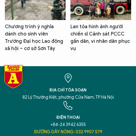
Chương trình ý nghĩa
Lan tỏa hình ảnh người
dành cho sinh viên
chiến sĩ Cảnh sát PCCC
Trường Đại học Lao động
gần dân, vì nhân dân phục
xã hội – cơ sở Sơn Tây
vụ
ĐỊA CHỈ TÒA SOẠN
82 Lý Thường Kiệt, phường Cửa Nam, TP Hà Nội
ĐIỆN THOẠI
+84-24 3942 6355
ĐƯỜNG DÂY NÓNG: 032 9907 579