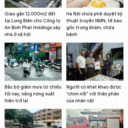
Giao gần 12.000m2 đất
Hà Nội chưa phê duyệt kỹ
tại Long Biên cho Công ty
thuật truyền NMN, tế bào
An Bình Phát Holdings xây
gốc trong khám, chữa
nhà ở xã hội
bệnh
Bắc bộ giảm mưa từ chiều
Người có khát khao được
tối nay, nắng nóng xuất
“chìm nổi” với thân phận
hiện trở lại
của nhân vật