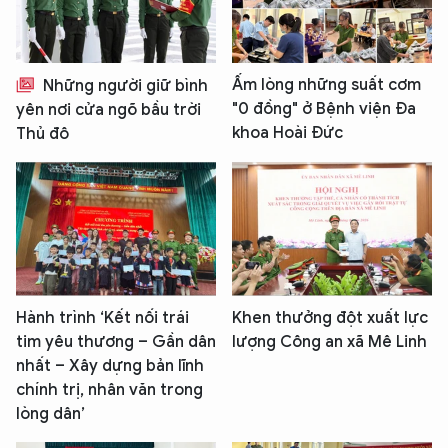
Ấm lòng những suất cơm
Những người giữ bình
"0 đồng" ở Bệnh viện Đa
yên nơi cửa ngõ bầu trời
khoa Hoài Đức
Thủ đô
Hành trình ‘Kết nối trái
Khen thưởng đột xuất lực
tim yêu thương – Gần dân
lượng Công an xã Mê Linh
nhất – Xây dựng bản lĩnh
chính trị, nhân văn trong
lòng dân’