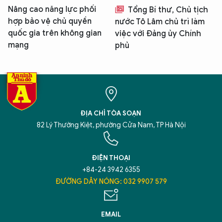
Nâng cao năng lực phối
Tổng Bí thư, Chủ tịch
hợp bảo vệ chủ quyền
nước Tô Lâm chủ trì làm
quốc gia trên không gian
việc với Đảng ủy Chính
mạng
phủ
ĐỊA CHỈ TÒA SOẠN
82 Lý Thường Kiệt, phường Cửa Nam, TP Hà Nội
ĐIỆN THOẠI
+84-24 3942 6355
ĐƯỜNG DÂY NÓNG: 032 9907 579
EMAIL