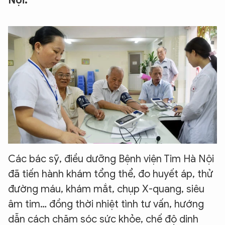
Nội.
Các bác sỹ, điều dưỡng Bệnh viện Tim Hà Nội
đã tiến hành khám tổng thể, đo huyết áp, thử
đường máu, khám mắt, chụp X-quang, siêu
âm tim… đồng thời nhiệt tình tư vấn, hướng
dẫn cách chăm sóc sức khỏe, chế độ dinh