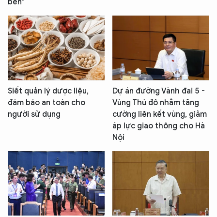
bền"
Siết quản lý dược liệu,
Dự án đường Vành đai 5 -
đảm bảo an toàn cho
Vùng Thủ đô nhằm tăng
người sử dụng
cường liên kết vùng, giảm
áp lực giao thông cho Hà
Nội