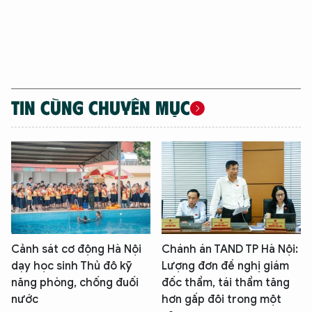
TIN CÙNG CHUYÊN MỤC
Cảnh sát cơ động Hà Nội
Chánh án TAND TP Hà Nội:
dạy học sinh Thủ đô kỹ
Lượng đơn đề nghị giám
năng phòng, chống đuối
đốc thẩm, tái thẩm tăng
nước
hơn gấp đôi trong một