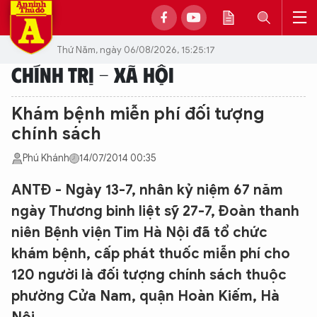
Thứ Năm, ngày 06/08/2026, 15:25:17
CHÍNH TRỊ - XÃ HỘI
Khám bệnh miễn phí đối tượng
chính sách
Phú Khánh
14/07/2014 00:35
ANTĐ - Ngày 13-7, nhân kỷ niệm 67 năm
ngày Thương binh liệt sỹ 27-7, Đoàn thanh
niên Bệnh viện Tim Hà Nội đã tổ chức
khám bệnh, cấp phát thuốc miễn phí cho
120 người là đối tượng chính sách thuộc
phường Cửa Nam, quận Hoàn Kiếm, Hà