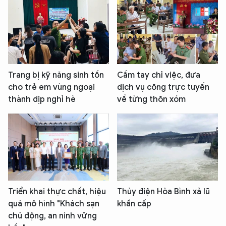
Trang bị kỹ năng sinh tồn
Cầm tay chỉ việc, đưa
cho trẻ em vùng ngoại
dịch vụ công trực tuyến
thành dịp nghỉ hè
về từng thôn xóm
Triển khai thực chất, hiệu
Thủy điện Hòa Bình xả lũ
quả mô hình "Khách sạn
khẩn cấp
chủ động, an ninh vững