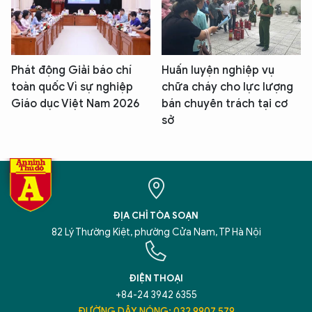
Phát động Giải báo chí
Huấn luyện nghiệp vụ
toàn quốc Vì sự nghiệp
chữa cháy cho lực lượng
Giáo dục Việt Nam 2026
bán chuyên trách tại cơ
sở
ĐỊA CHỈ TÒA SOẠN
82 Lý Thường Kiệt, phường Cửa Nam, TP Hà Nội
ĐIỆN THOẠI
+84-24 3942 6355
ĐƯỜNG DÂY NÓNG: 032 9907 579