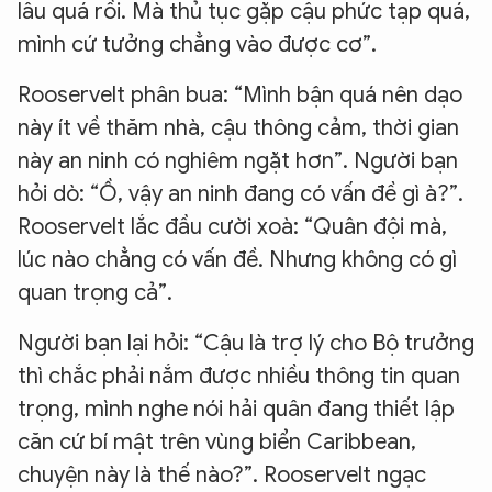
lâu quá rồi. Mà thủ tục gặp cậu phức tạp quá,
mình cứ tưởng chẳng vào được cơ”.
Rooservelt phân bua: “Mình bận quá nên dạo
này ít về thăm nhà, cậu thông cảm, thời gian
này an ninh có nghiêm ngặt hơn”. Người bạn
hỏi dò: “Ồ, vậy an ninh đang có vấn đề gì à?”.
Rooservelt lắc đầu cười xoà: “Quân đội mà,
lúc nào chẳng có vấn đề. Nhưng không có gì
quan trọng cả”.
Người bạn lại hỏi: “Cậu là trợ lý cho Bộ trưởng
thì chắc phải nắm được nhiều thông tin quan
trọng, mình nghe nói hải quân đang thiết lập
căn cứ bí mật trên vùng biển Caribbean,
chuyện này là thế nào?”. Rooservelt ngạc