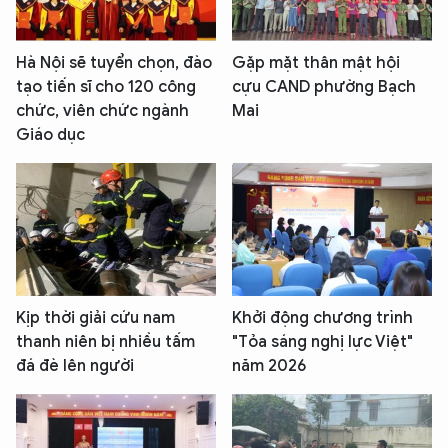
Hà Nội sẽ tuyển chọn, đào
Gặp mặt thân mật hội
tạo tiến sĩ cho 120 công
cựu CAND phường Bạch
chức, viên chức ngành
Mai
Giáo dục
Kịp thời giải cứu nam
Khởi động chương trình
thanh niên bị nhiều tấm
"Tỏa sáng nghị lực Việt"
đá đè lên người
năm 2026