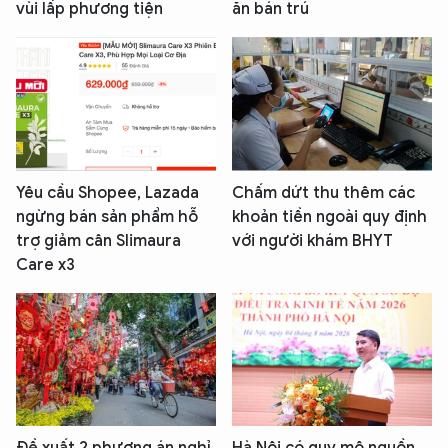
vùi lấp phương tiện
ăn bán trú
Yêu cầu Shopee, Lazada
Chấm dứt thu thêm các
ngừng bán sản phẩm hỗ
khoản tiền ngoài quy định
trợ giảm cân Slimaura
với người khám BHYT
Care x3