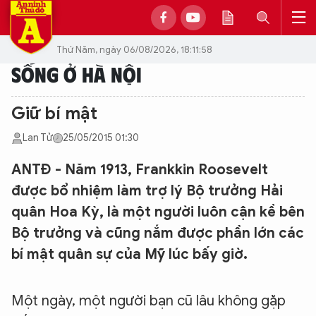
Thứ Năm, ngày 06/08/2026, 18:11:58
SỐNG Ở HÀ NỘI
Giữ bí mật
Lan Tử
25/05/2015 01:30
ANTĐ - Năm 1913, Frankkin Roosevelt
được bổ nhiệm làm trợ lý Bộ trưởng Hải
quân Hoa Kỳ, là một người luôn cận kề bên
Bộ trưởng và cũng nắm được phần lớn các
bí mật quân sự của Mỹ lúc bấy giờ.
Một ngày, một người bạn cũ lâu không gặp