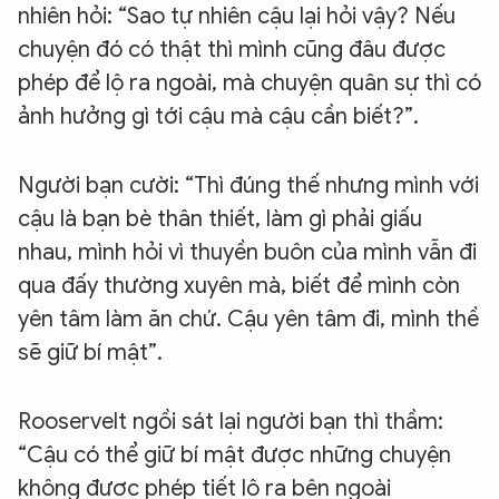
nhiên hỏi: “Sao tự nhiên cậu lại hỏi vậy? Nếu
chuyện đó có thật thì mình cũng đâu được
phép để lộ ra ngoài, mà chuyện quân sự thì có
ảnh hưởng gì tới cậu mà cậu cần biết?”.
Người bạn cười: “Thì đúng thế nhưng mình với
cậu là bạn bè thân thiết, làm gì phải giấu
nhau, mình hỏi vì thuyền buôn của mình vẫn đi
qua đấy thường xuyên mà, biết để mình còn
yên tâm làm ăn chứ. Cậu yên tâm đi, mình thề
sẽ giữ bí mật”.
Rooservelt ngồi sát lại người bạn thì thầm:
“Cậu có thể giữ bí mật được những chuyện
không được phép tiết lộ ra bên ngoài