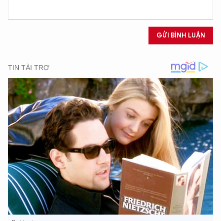
GỬI BÌNH LUẬN
XIN CHÀO,