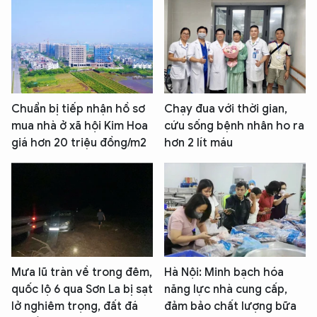
Chuẩn bị tiếp nhận hồ sơ
Chạy đua với thời gian,
mua nhà ở xã hội Kim Hoa
cứu sống bệnh nhân ho ra
giá hơn 20 triệu đồng/m2
hơn 2 lít máu
Mưa lũ tràn về trong đêm,
Hà Nội: Minh bạch hóa
quốc lộ 6 qua Sơn La bị sạt
năng lực nhà cung cấp,
lở nghiêm trọng, đất đá
đảm bảo chất lượng bữa