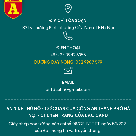
ĐỊA CHỈ TÒA SOẠN
82 Lý Thường Kiệt, phường Cửa Nam, TP Hà Nội
ĐIỆN THOẠI
+84-24 3942 6355
ĐƯỜNG DÂY NÓNG: 032 9907 579
EMAIL
antdcahn@gmail.com
AN NINH THỦ ĐÔ - CƠ QUAN CỦA CÔNG AN THÀNH PHỐ HÀ
NỘI - CHUYÊN TRANG CỦA BÁO CAND
Giấy phép hoạt động báo chí số 08/GP-BTTTT, ngày 5/1/2021
của Bộ Thông tin và Truyền thông.