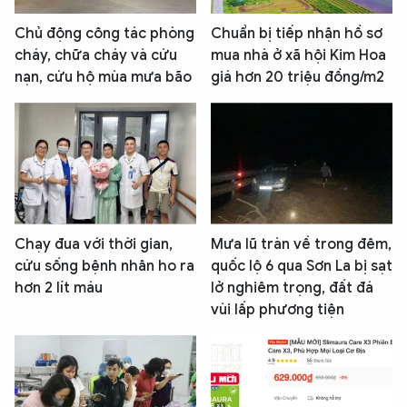
Chủ động công tác phòng
Chuẩn bị tiếp nhận hồ sơ
cháy, chữa cháy và cứu
mua nhà ở xã hội Kim Hoa
nạn, cứu hộ mùa mưa bão
giá hơn 20 triệu đồng/m2
Chạy đua với thời gian,
Mưa lũ tràn về trong đêm,
cứu sống bệnh nhân ho ra
quốc lộ 6 qua Sơn La bị sạt
hơn 2 lít máu
lở nghiêm trọng, đất đá
vùi lấp phương tiện