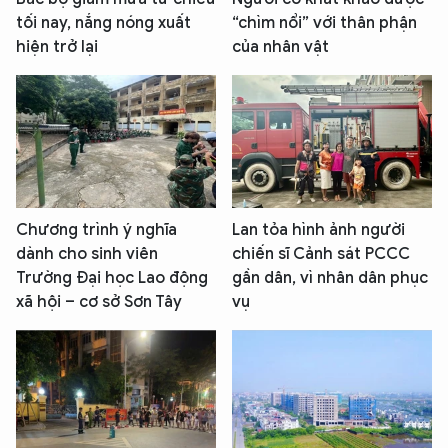
tối nay, nắng nóng xuất
“chìm nổi” với thân phận
hiện trở lại
của nhân vật
Chương trình ý nghĩa
Lan tỏa hình ảnh người
dành cho sinh viên
chiến sĩ Cảnh sát PCCC
Trường Đại học Lao động
gần dân, vì nhân dân phục
xã hội – cơ sở Sơn Tây
vụ