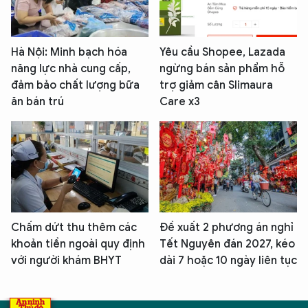
Hà Nội: Minh bạch hóa
Yêu cầu Shopee, Lazada
năng lực nhà cung cấp,
ngừng bán sản phẩm hỗ
đảm bảo chất lượng bữa
trợ giảm cân Slimaura
ăn bán trú
Care x3
Chấm dứt thu thêm các
Đề xuất 2 phương án nghỉ
khoản tiền ngoài quy định
Tết Nguyên đán 2027, kéo
với người khám BHYT
dài 7 hoặc 10 ngày liên tục