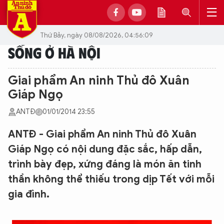
Thứ Bảy, ngày 08/08/2026, 04:56:09
SỐNG Ở HÀ NỘI
Giai phẩm An ninh Thủ đô Xuân
Giáp Ngọ
ANTĐ
01/01/2014 23:55
ANTĐ - Giai phẩm An ninh Thủ đô Xuân
Giáp Ngọ có nội dung đặc sắc, hấp dẫn,
trình bày đẹp, xứng đáng là món ăn tinh
thần không thể thiếu trong dịp Tết với mỗi
gia đình.