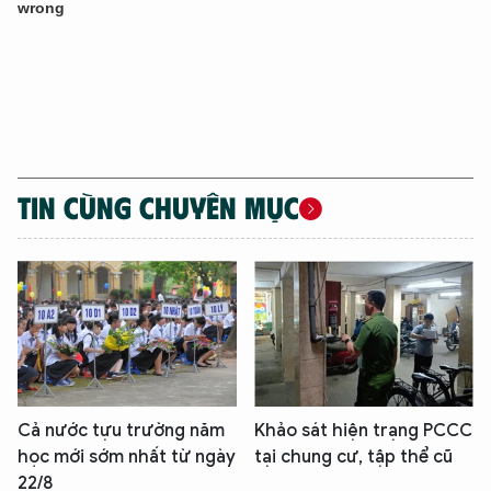
TIN CÙNG CHUYÊN MỤC
Cả nước tựu trường năm
Khảo sát hiện trạng PCCC
học mới sớm nhất từ ngày
tại chung cư, tập thể cũ
22/8