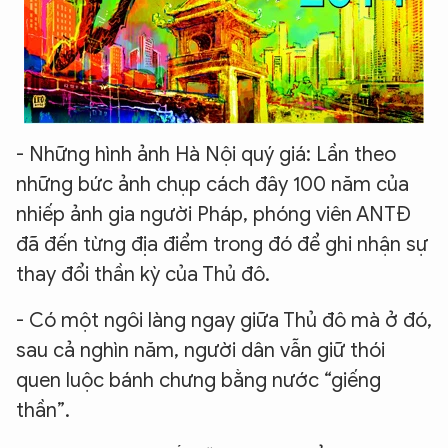
- Những hình ảnh Hà Nội quý giá: Lần theo
những bức ảnh chụp cách đây 100 năm của
nhiếp ảnh gia người Pháp, phóng viên ANTĐ
đã đến từng địa điểm trong đó để ghi nhận sự
thay đổi thần kỳ của Thủ đô.
- Có một ngôi làng ngay giữa Thủ đô mà ở đó,
sau cả nghìn năm, người dân vẫn giữ thói
quen luộc bánh chưng bằng nước “giếng
thần”.