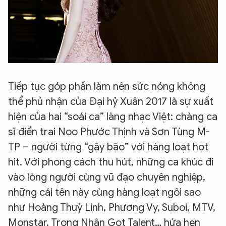
Tiếp tục góp phần làm nên sức nóng không
thể phủ nhận của Đại hỷ Xuân 2017 là sự xuất
hiện của hai “soái ca” làng nhạc Việt: chàng ca
sĩ điển trai Noo Phước Thịnh và Sơn Tùng M-
TP – người từng “gây bão” với hàng loạt hot
hit. Với phong cách thu hút, những ca khúc đi
vào lòng người cùng vũ đạo chuyên nghiệp,
những cái tên này cùng hàng loạt ngôi sao
như Hoàng Thuỳ Linh, Phương Vy, Suboi, MTV,
Monstar, Trọng Nhân Got Talent… hứa hẹn