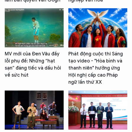
MV mới của Đen Vâu đầy
Phát động cuộc thi Sáng
lỗi phụ đề: Những “hạt
tạo video - "Hòa bình và
sạn” đáng tiếc và dấu hỏi
thanh niên" hưởng ứng
về sức hút
Hội nghị cấp cao Pháp
ngữ lần thứ XX