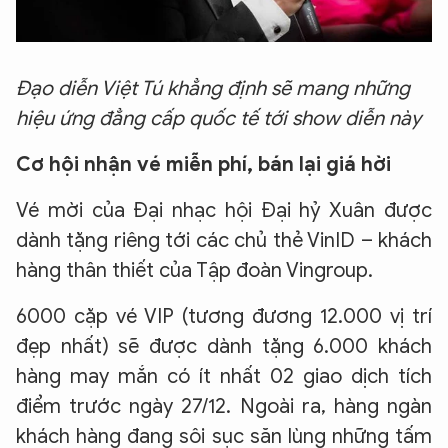
Đạo diễn Việt Tú khẳng định sẽ mang những
hiệu ứng đẳng cấp quốc tế tới show diễn này
Cơ hội nhận vé miễn phí, bán lại giá hời
Vé mời của Đại nhạc hội Đại hỷ Xuân được
dành tặng riêng tới các chủ thẻ VinID – khách
hàng thân thiết của Tập đoàn Vingroup.
6000 cặp vé VIP (tương đương 12.000 vị trí
đẹp nhất) sẽ được dành tặng 6.000 khách
hàng may mắn có ít nhất 02 giao dịch tích
điểm trước ngày 27/12. Ngoài ra, hàng ngàn
khách hàng đang sôi sục săn lùng những tấm