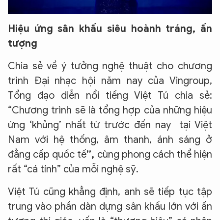
Hiệu ứng sân khấu siêu hoành tráng, ấn
tượng
Chia sẻ về ý tưởng nghệ thuật cho chương
trình Đại nhạc hội năm nay của Vingroup,
Tổng đạo diễn nổi tiếng Việt Tú chia sẻ:
“Chương trình sẽ là tổng hợp của những hiệu
ứng ‘khủng’ nhất từ trước đến nay tại Việt
Nam với hệ thống, âm thanh, ánh sáng ở
đẳng cấp quốc tế
”,
cùng phong cách thể hiện
rất “cá tính” của mỗi nghệ sỹ.
Việt Tú cũng khẳng định, anh sẽ tiếp tục tập
trung vào phần dàn dựng sân khấu lớn với ấn