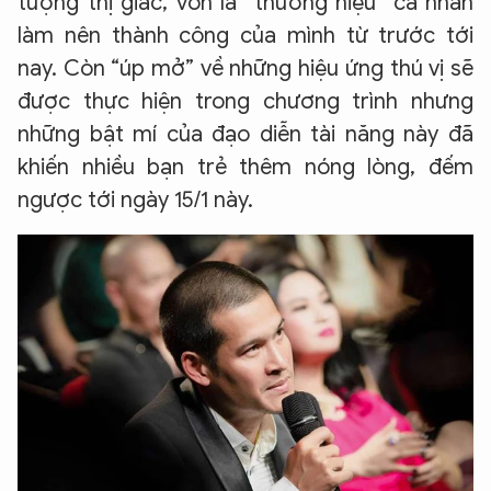
tượng thị giác, vốn là “thương hiệu” cá nhân
làm nên thành công của mình từ trước tới
nay. Còn “úp mở” về những hiệu ứng thú vị sẽ
được thực hiện trong chương trình nhưng
những bật mí của đạo diễn tài năng này đã
khiến nhiều bạn trẻ thêm nóng lòng, đếm
ngược tới ngày 15/1 này.