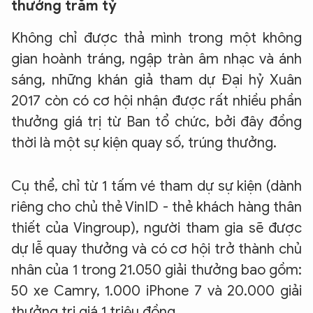
thưởng trăm tỷ
Không chỉ được thả mình trong một không
gian hoành tráng, ngập tràn âm nhạc và ánh
sáng, những khán giả tham dự Đại hỷ Xuân
2017 còn có cơ hội nhận được rất nhiều phần
thưởng giá trị từ Ban tổ chức, bởi đây đồng
thời là một sự kiện quay số, trúng thưởng.
Cụ thể, chỉ từ 1 tấm vé tham dự sự kiện (dành
riêng cho chủ thẻ VinID - thẻ khách hàng thân
thiết của Vingroup), người tham gia sẽ được
dự lễ quay thưởng và có cơ hội trở thành chủ
nhân của 1 trong 21.050 giải thưởng bao gồm:
50 xe Camry, 1.000 iPhone 7 và 20.000 giải
thưởng trị giá 1 triệu đồng.