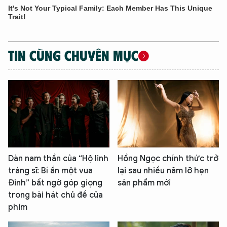
TIN CÙNG CHUYÊN MỤC
Dàn nam thần của “Hộ linh
Hồng Ngọc chính thức trở
tráng sĩ: Bí ẩn một vua
lại sau nhiều năm lỡ hẹn
Đinh” bất ngờ góp giọng
sản phẩm mới
trong bài hát chủ đề của
phim