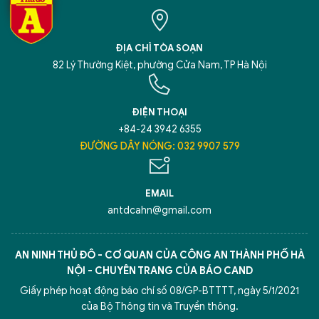
ĐỊA CHỈ TÒA SOẠN
82 Lý Thường Kiệt, phường Cửa Nam, TP Hà Nội
ĐIỆN THOẠI
+84-24 3942 6355
ĐƯỜNG DÂY NÓNG: 032 9907 579
EMAIL
antdcahn@gmail.com
AN NINH THỦ ĐÔ - CƠ QUAN CỦA CÔNG AN THÀNH PHỐ HÀ
NỘI - CHUYÊN TRANG CỦA BÁO CAND
Giấy phép hoạt động báo chí số 08/GP-BTTTT, ngày 5/1/2021
của Bộ Thông tin và Truyền thông.