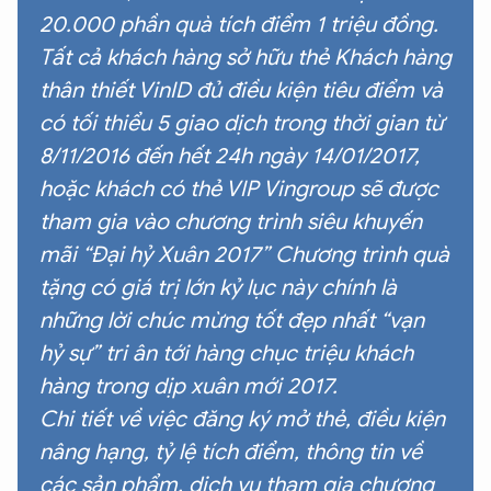
20.000 phần quà tích điểm 1 triệu đồng.
Tất cả khách hàng sở hữu thẻ Khách hàng
thân thiết VinID đủ điều kiện tiêu điểm và
có tối thiểu 5 giao dịch trong thời gian từ
8/11/2016 đến hết 24h ngày 14/01/2017,
hoặc khách có thẻ VIP Vingroup sẽ được
tham gia vào chương trình siêu khuyến
mãi “Đại hỷ Xuân 2017” Chương trình quà
tặng có giá trị lớn kỷ lục này chính là
những lời chúc mừng tốt đẹp nhất “vạn
hỷ sự” tri ân tới hàng chục triệu khách
hàng trong dịp xuân mới 2017.
Chi tiết về việc đăng ký mở thẻ, điều kiện
nâng hạng, tỷ lệ tích điểm, thông tin về
các sản phẩm, dịch vụ tham gia chương