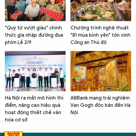
"Quý tử vượt giàu" chính
Chương trình nghệ thuật
thức gia nhập đường đua
"81 mùa bình yên" tôn vinh
phim Lễ 2/9
Công an Thủ đô
Hà Nội ra mắt mô hình thí
ABBank mang trải nghiệm
điểm, nâng cao hiệu quả
Van Gogh độc bản đến Hà
hoạt động thiết chế văn
Nội
hóa cơ sở