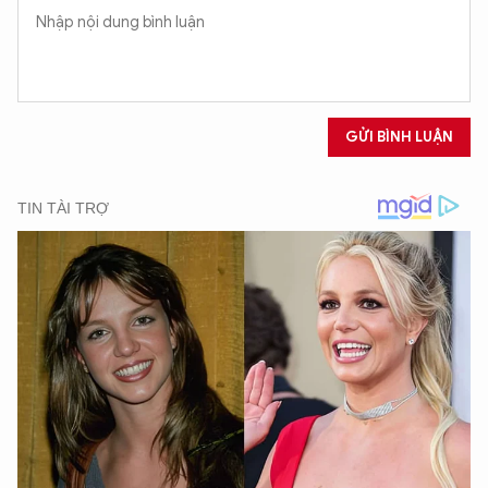
GỬI BÌNH LUẬN