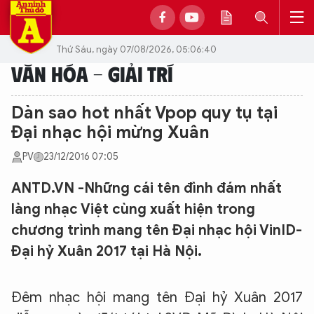
Thứ Sáu, ngày 07/08/2026, 05:06:40
VĂN HÓA - GIẢI TRÍ
Dàn sao hot nhất Vpop quy tụ tại
Đại nhạc hội mừng Xuân
PV
23/12/2016 07:05
ANTD.VN -Những cái tên đình đám nhất
làng nhạc Việt cùng xuất hiện trong
chương trình mang tên Đại nhạc hội VinID-
Đại hỷ Xuân 2017 tại Hà Nội.
Đêm nhạc hội mang tên Đại hỷ Xuân 2017