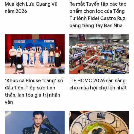
Mùa kịch Lưu Quang Vũ
Ra mắt Tuyển tập các tác
năm 2026
phẩm chọn lọc của Tổng
Tư lệnh Fidel Castro Ruz
bằng tiếng Tây Ban Nha
"Khúc ca Blouse trắng" số
ITE HCMC 2026 sẵn sàng
đầu tiên: Tiếp sức tinh
cho mùa hội chợ lớn nhất
thần, lan tỏa giá trị nhân
văn