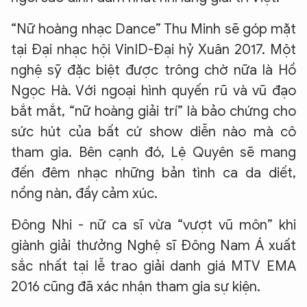
“Nữ hoàng nhạc Dance” Thu Minh sẽ góp mặt
tại Đại nhạc hội VinID-Đại hỷ Xuân 2017. Một
nghệ sỹ đặc biệt được trông chờ nữa là Hồ
Ngọc Hà. Với ngoại hình quyến rũ và vũ đạo
bắt mắt, “nữ hoàng giải trí” là bảo chứng cho
sức hút của bất cứ show diễn nào mà cô
tham gia. Bên cạnh đó, Lệ Quyên sẽ mang
đến đêm nhạc những bản tình ca da diết,
nồng nàn, đầy cảm xúc.
Đông Nhi - nữ ca sĩ vừa “vượt vũ môn” khi
giành giải thưởng Nghệ sĩ Đông Nam Á xuất
sắc nhất tại lễ trao giải danh giá MTV EMA
2016 cũng đã xác nhận tham gia sự kiện.