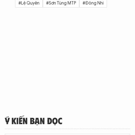
#Lệ Quyên
#Sơn Tùng MTP
#Đông Nhi
Ý KIẾN BẠN ĐỌC