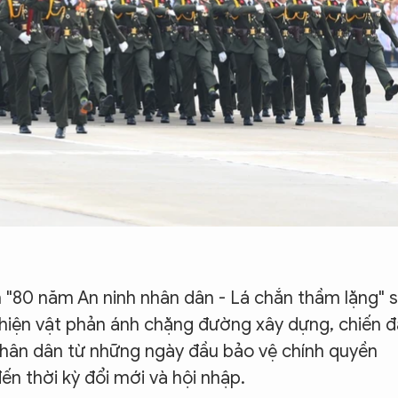
m "80 năm An ninh nhân dân - Lá chắn thầm lặng" 
và hiện vật phản ánh chặng đường xây dựng, chiến 
nhân dân từ những ngày đầu bảo vệ chính quyền
n thời kỳ đổi mới và hội nhập.