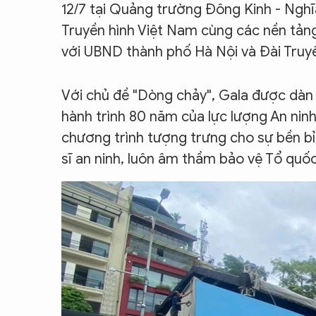
12/7 tại Quảng trường Đông Kinh - Nghĩa
Truyền hình Việt Nam cùng các nền tảng
với UBND thành phố Hà Nội và Đài Truyề
Với chủ đề "Dòng chảy", Gala được dàn
hành trình 80 năm của lực lượng An nin
chương trình tượng trưng cho sự bền b
sĩ an ninh, luôn âm thầm bảo vệ Tổ quố