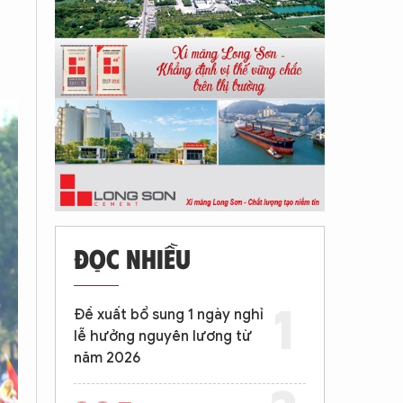
ĐỌC NHIỀU
Đề xuất bổ sung 1 ngày nghỉ
lễ hưởng nguyên lương từ
năm 2026