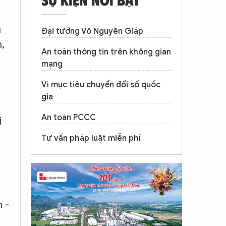
m
Đại tướng Võ Nguyên Giáp
,
An toàn thông tin trên không gian
mạng
Vì mục tiêu chuyển đổi số quốc
gia
An toàn PCCC
i
Tư vấn pháp luật miễn phí
 -