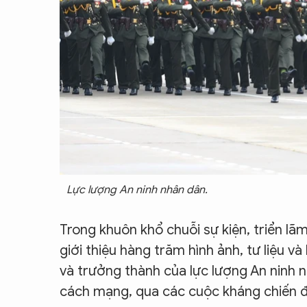
Lực lượng An ninh nhân dân.
Trong khuôn khổ chuỗi sự kiện, triển lã
giới thiệu hàng trăm hình ảnh, tư liệu 
và trưởng thành của lực lượng An ninh 
cách mạng, qua các cuộc kháng chiến đế