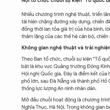
Nội tổ chức chuỗi sự kiện "Tổ quốc b
CON ĐƯỜNG KHỞI NGHIỆP
Nhiều chương trình nghệ thuật, triển l
tái hiện chặng đường xây dựng, chiến đ
đồng thời lan tỏa giá trị của hòa bình, 
thầm lặng của các thế hệ cán bộ, chiến s
Không gian nghệ thuật và trải nghiệ
Theo Ban tổ chức, chuỗi sự kiện "Tổ quốc
bật là khu vực Quảng trường Đông Kinh
Hội nghị Quốc gia. Đây là điểm kết của 
phố lớn, sau Đà Nẵng và thành phố Hồ 
thống lực lượng An ninh nhân dân.
Mở đầu chuỗi hoạt động là chương trình
Nghĩa Thục, Hà Nội. Trong không gian b