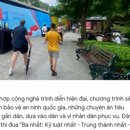
ợp công nghệ trình diễn hiện đại, chương trình s
ận bảo vệ an ninh quốc gia, những chuyên án tiêu
h gần dân, dựa vào dân và vì nhân dân phục vụ. Đâ
thi đua "Ba nhất: Kỷ luật nhất - Trung thành nhất -