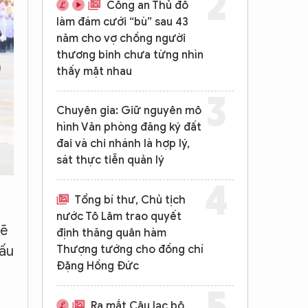
Công an Thủ đô
làm đám cưới “bù” sau 43
năm cho vợ chồng người
thương binh chưa từng nhìn
thấy mặt nhau
Chuyên gia: Giữ nguyên mô
hình Văn phòng đăng ký đất
đai và chi nhánh là hợp lý,
sát thực tiễn quản lý
Tổng bí thư, Chủ tịch
nước Tô Lâm trao quyết
sẽ
định thăng quân hàm
Thượng tướng cho đồng chí
đấu
Đặng Hồng Đức
Ra mắt Câu lạc bộ