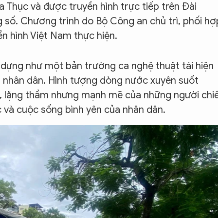
 Thục và được truyền hình trực tiếp trên Đài
 số. Chương trình do Bộ Công an chủ trì, phối hợ
n hình Việt Nam thực hiện.
 dựng như một bản trường ca nghệ thuật tái hiện
h nhân dân. Hình tượng dòng nước xuyên suốt
ỉ, lặng thầm nhưng mạnh mẽ của những người chi
c và cuộc sống bình yên của nhân dân.