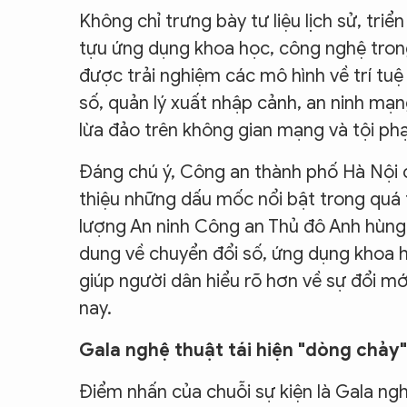
Không chỉ trưng bày tư liệu lịch sử, tri
tựu ứng dụng khoa học, công nghệ tron
được trải nghiệm các mô hình về trí tuệ
số, quản lý xuất nhập cảnh, an ninh mạ
lừa đảo trên không gian mạng và tội p
Đáng chú ý, Công an thành phố Hà Nội c
thiệu những dấu mốc nổi bật trong quá 
lượng An ninh Công an Thủ đô Anh hùng. B
dung về chuyển đổi số, ứng dụng khoa h
giúp người dân hiểu rõ hơn về sự đổi mớ
nay.
Gala nghệ thuật tái hiện "dòng chảy
Điểm nhấn của chuỗi sự kiện là Gala nghệ