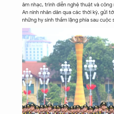
âm nhạc, trình diễn nghệ thuật và công 
An ninh nhân dân qua các thời kỳ, gửi tớ
những hy sinh thầm lặng phía sau cuộc 