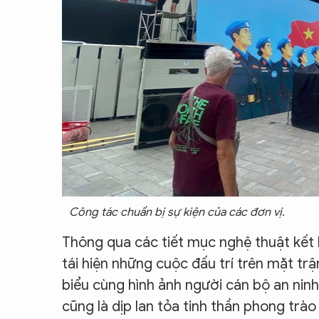
Công tác chuẩn bị sự kiện của các đơn vị.
Thông qua các tiết mục nghệ thuật kết h
tái hiện những cuộc đấu trí trên mặt tr
biểu cùng hình ảnh người cán bộ an nin
cũng là dịp lan tỏa tinh thần phong trào 