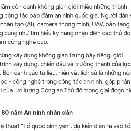
ển lãm còn dành không gian giới thiệu những thành
g công tác bảo đảm an ninh quốc gia. Người dân 
 nhân tạo (AI), camera thông minh, UAV, bảo tàng
ng cũng như tìm hiểu kỹ năng nhận diện các thủ đ
hạm công nghệ cao.
ũng xây dựng không gian trưng bày riêng, giới
trình xây dựng, chiến đấu và trưởng thành của lực
ên cạnh các tư liệu, hiện vật lịch sử là những nội
ọc - công nghệ trong công tác an ninh, góp phần
i của lực lượng Công an Thủ đô trong giai đoạn hi
" 80 năm An ninh nhân dân
 thuật "Tổ quốc bình yên", dự kiến diễn ra vào tố