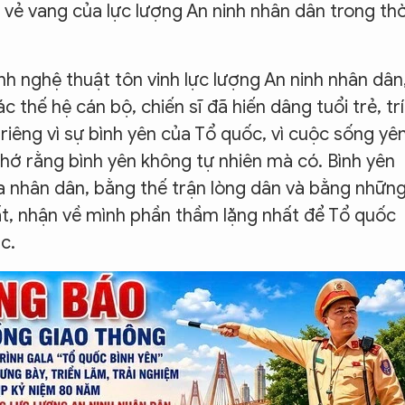
 vẻ vang của lực lượng An ninh nhân dân trong thờ
nh nghệ thuật tôn vinh lực lượng An ninh nhân dân
ác thế hệ cán bộ, chiến sĩ đã hiến dâng tuổi trẻ, trí
iêng vì sự bình yên của Tổ quốc, vì cuộc sống yê
nhớ rằng bình yên không tự nhiên mà có. Bình yên
a nhân dân, bằng thế trận lòng dân và bằng nhữn
ất, nhận về mình phần thầm lặng nhất để Tổ quốc
c.