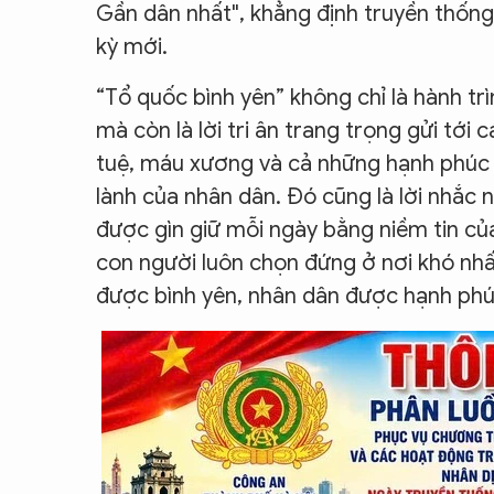
Gần dân nhất", khẳng định truyền thống
kỳ mới.
“Tổ quốc bình yên” không chỉ là hành trì
mà còn là lời tri ân trang trọng gửi tới c
tuệ, máu xương và cả những hạnh phúc r
lành của nhân dân. Đó cũng là lời nhắc 
được gìn giữ mỗi ngày bằng niềm tin củ
con người luôn chọn đứng ở nơi khó nh
được bình yên, nhân dân được hạnh phú