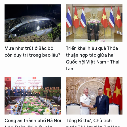
Mưa như trút ở Bắc bộ
Triển khai hiệu quả Thỏa
còn duy trì trong bao lâu?
thuận hợp tác giữa hai
Quốc hội Việt Nam - Thái
Lan
Công an thành phố Hà Nội
Tổng Bí thư, Chủ tịch