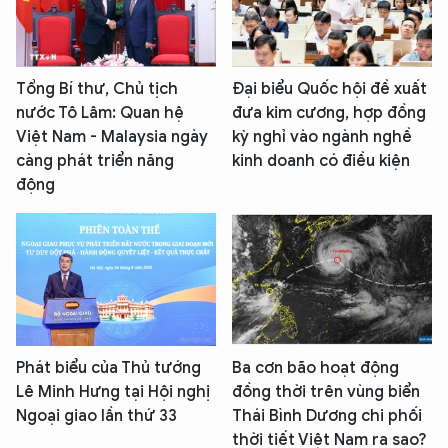
Tổng Bí thư, Chủ tịch
Đại biểu Quốc hội đề xuất
nước Tô Lâm: Quan hệ
đưa kim cương, hợp đồng
Việt Nam - Malaysia ngày
kỳ nghỉ vào ngành nghề
càng phát triển năng
kinh doanh có điều kiện
động
Phát biểu của Thủ tướng
Ba cơn bão hoạt động
Lê Minh Hưng tại Hội nghị
đồng thời trên vùng biển
Ngoại giao lần thứ 33
Thái Bình Dương chi phối
thời tiết Việt Nam ra sao?