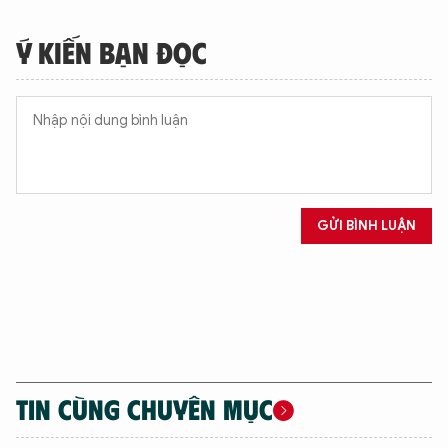
Ý KIẾN BẠN ĐỌC
GỬI BÌNH LUẬN
TIN CÙNG CHUYÊN MỤC