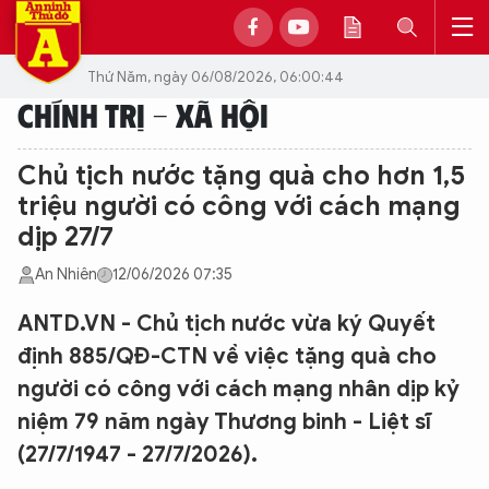
Thứ Năm, ngày 06/08/2026, 06:00:44
CHÍNH TRỊ - XÃ HỘI
Chủ tịch nước tặng quà cho hơn 1,5
triệu người có công với cách mạng
dịp 27/7
An Nhiên
12/06/2026 07:35
ANTD.VN - Chủ tịch nước vừa ký Quyết
định 885/QĐ-CTN về việc tặng quà cho
người có công với cách mạng nhân dịp kỷ
niệm 79 năm ngày Thương binh - Liệt sĩ
(27/7/1947 - 27/7/2026).