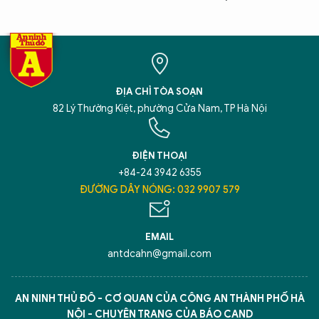
ĐỊA CHỈ TÒA SOẠN
82 Lý Thường Kiệt, phường Cửa Nam, TP Hà Nội
ĐIỆN THOẠI
+84-24 3942 6355
ĐƯỜNG DÂY NÓNG: 032 9907 579
EMAIL
antdcahn@gmail.com
AN NINH THỦ ĐÔ - CƠ QUAN CỦA CÔNG AN THÀNH PHỐ HÀ
NỘI - CHUYÊN TRANG CỦA BÁO CAND