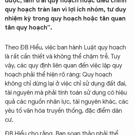
được, làm trái quy hoạch hoặc điều chỉnh
quy hoạch tràn lan vì lợi ích nhóm, tư duy
nhiệm kỳ trong quy hoạch hoặc tân quan
tân quy hoạch”.
Theo ĐB Hiểu, việc ban hành Luật quy hoạch
là rất cần thiết và không thể chậm trễ. Tuy
vậy, các quy định liên quan đến việc lập quy
hoạch phải thể hiện rõ ràng: Quy hoạch
không chỉ dừng lại ở việc chỉ sử dụng đất đai,
tài nguyên mà phải tính toán sử dụng có hiệu
quả các nguồn nhân lực, tài nguyên khác, các
yêu tố văn hóa truyền thống, đặc điểm dân
cư.
ĐB Hiểu cho rằng, Ban soạn thảo phải thể