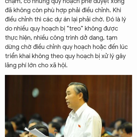
chậm, có những quy hoạch phê duyệt xong
đã không còn phù hợp phải điều chỉnh. Khi
điều chỉnh thì các dự án lại phải chờ. Đó là lý
do nhiều quy hoạch bị “treo” không được
thực hiện, nhiều công trình dở dang, tạm
dừng chờ điều chỉnh quy hoạch hoặc đến lúc
triển khai không theo quy hoạch bị xử lý gây
lãng phí lớn cho xã hội.