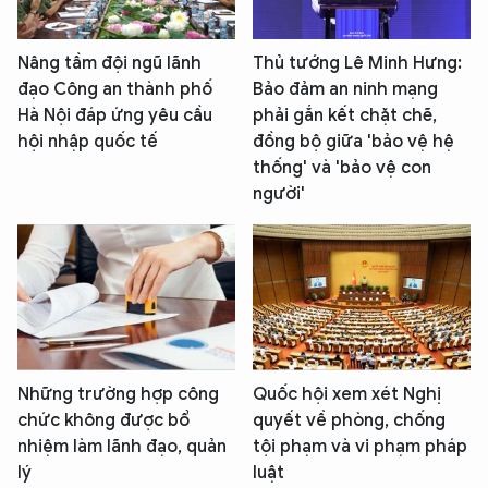
Nâng tầm đội ngũ lãnh
Thủ tướng Lê Minh Hưng:
đạo Công an thành phố
Bảo đảm an ninh mạng
Hà Nội đáp ứng yêu cầu
phải gắn kết chặt chẽ,
hội nhập quốc tế
đồng bộ giữa 'bảo vệ hệ
thống' và 'bảo vệ con
người'
Những trường hợp công
Quốc hội xem xét Nghị
chức không được bổ
quyết về phòng, chống
nhiệm làm lãnh đạo, quản
tội phạm và vi phạm pháp
lý
luật