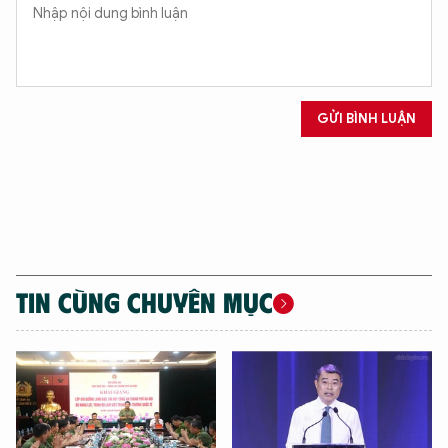
GỬI BÌNH LUẬN
TIN CÙNG CHUYÊN MỤC