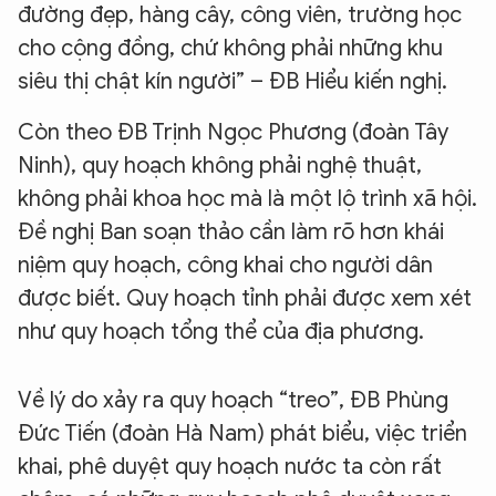
đường đẹp, hàng cây, công viên, trường học
cho cộng đồng, chứ không phải những khu
siêu thị chật kín người” – ĐB Hiểu kiến nghị.
Còn theo ĐB Trịnh Ngọc Phương (đoàn Tây
Ninh), quy hoạch không phải nghệ thuật,
không phải khoa học mà là một lộ trình xã hội.
Đề nghị Ban soạn thảo cần làm rõ hơn khái
niệm quy hoạch, công khai cho người dân
được biết. Quy hoạch tỉnh phải được xem xét
như quy hoạch tổng thể của địa phương.
Về lý do xảy ra quy hoạch “treo”, ĐB Phùng
Đức Tiến (đoàn Hà Nam) phát biểu, việc triển
khai, phê duyệt quy hoạch nước ta còn rất