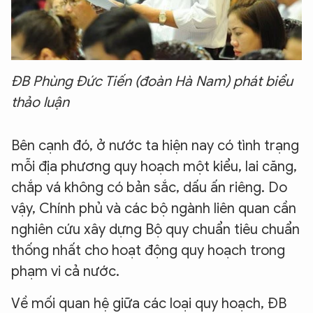
ĐB Phùng Đức Tiến (đoàn Hà Nam) phát biểu
thảo luận
Bên cạnh đó, ở nước ta hiện nay có tình trạng
mỗi địa phương quy hoạch một kiểu, lai căng,
chắp vá không có bản sắc, dấu ấn riêng. Do
vậy, Chính phủ và các bộ ngành liên quan cần
nghiên cứu xây dựng Bộ quy chuẩn tiêu chuẩn
thống nhất cho hoạt động quy hoạch trong
phạm vi cả nước.
Về mối quan hệ giữa các loại quy hoạch, ĐB