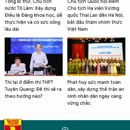
Tổng Bí thư, Chủ tịch
Chủ tịch Quốc hội kiêm
nước Tô Lâm: Xây dựng
Chủ tịch Hạ viện Vương
Điều lệ Đảng khoa học, dễ
quốc Thái Lan đến Hà Nội,
thực hiện và có sức sống
bắt đầu thăm chính thức
lâu dài
Việt Nam
Thi lại ở điểm thi THPT
Phát huy sức mạnh toàn
Tuyên Quang: Đề thi sẽ ra
dân, xây dựng thế trận an
theo hướng nào?
ninh nhân dân ngày càng
vững chắc