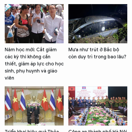
Năm học mới: Cắt giảm
Mưa như trút ở Bắc bộ
các kỳ thi không cần
còn duy trì trong bao lâu?
thiết, giảm áp lực cho học
sinh, phụ huynh và giáo
viên