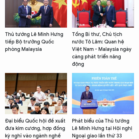
Thủ tướng Lê Minh Hưng
Tổng Bí thư, Chủ tịch
tiếp Bộ trưởng Quốc
nước Tô Lâm: Quan hệ
phòng Malaysia
Việt Nam - Malaysia ngày
càng phát triển năng
động
Đại biểu Quốc hội đề xuất
Phát biểu của Thủ tướng
đưa kim cương, hợp đồng
Lê Minh Hưng tại Hội nghị
kỳ nghỉ vào ngành nghề
Ngoại giao lần thứ 33