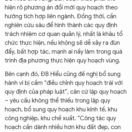
hiện rõ phương án đổi mới quy hoạch theo
hướng tích hợp liên ngành. Đồng thời, cần
nghiên cứu sâu để hình thành các quy định
trách nhiệm cơ quan quản lý, nhất là khâu tổ
chức thực hiện, nếu không sẽ dễ xảy ra đùn
đẩy, bất hợp tác, mạnh ai nấy làm trong quá
trình địa phương thực hiện quy hoạch vùng.
Bên cạnh đó, ĐB Hiểu cũng đề nghị bổ sung
hành vi bị cấm “điều chỉnh quy hoạch trái với
quy định của pháp luật”, căn cứ lập quy hoạch
– yêu cầu không thể thiếu trong lập quy
hoạch, bổ sung quy hoạch khu kinh tế, khu
công nghiệp, khu chế xuất. “Công tác quy
hoạch cần dành nhiều hơn khu đất đẹp, con